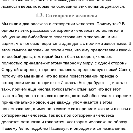
ложности веры, которые на основании этих попыток делаются.
1.3. Сотворение человека
Мы видим два рассказа о сотворении человека. Почему так? В
одном из этих рассказов сотворение человека поставляется в
общую канву библейского повествования о творении, и мы
видим, что человек творится в один день с прочими животными. В
этом смысле человек не почтен тем, что ему предоставлен какой-
то особый день, в который бы он был сотворен, человек
полностью принадлежит этому тварному миру, с одной стороны.
С другой стороны, творению человека предшествует некий Совет,
потому что мы видим, что во всем повествовании прежде о
сотворении мира говорится: «И сказал Бог: да будет …, и стало
так», причем еще иногда толкователи отмечают, что вот этот
глагол «бара», то есть «сотворим», который обозначает творение
принципиально новое, еще дважды упоминается в этом
повествовании, а именно в связи с сотворением жизни и в связи с
сотворением человека. Так вот, при сотворении человека
делается остановка и говорится: «сотворим человека по образу
Нашему /и/ по подобию Нашему», и определяется назначение: