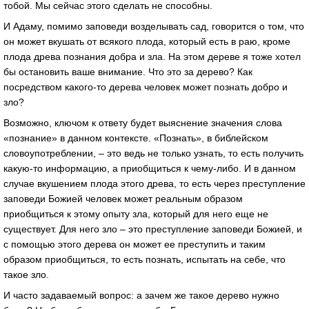
тобой. Мы сейчас этого сделать не способны.
И Адаму, помимо заповеди возделывать сад, говорится о том, что
он может вкушать от всякого плода, который есть в раю, кроме
плода древа познания добра и зла. На этом дереве я тоже хотел
бы остановить ваше внимание. Что это за дерево? Как
посредством какого-то дерева человек может познать добро и
зло?
Возможно, ключом к ответу будет выяснение значения слова
«познание» в данном контексте. «Познать», в библейском
словоупотреблении, – это ведь не только узнать, то есть получить
какую-то информацию, а приобщиться к чему-либо. И в данном
случае вкушением плода этого древа, то есть через преступление
заповеди Божией человек может реальным образом
приобщиться к этому опыту зла, который для него еще не
существует. Для него зло – это преступление заповеди Божией, и
с помощью этого дерева он может ее преступить и таким
образом приобщиться, то есть познать, испытать на себе, что
такое зло.
И часто задаваемый вопрос: а зачем же такое дерево нужно