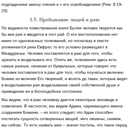
подпадением закону тления и с его освобождением (Рим. 8:19-
23).
1.5. Пребывание людей в раю
По видимости повествования книги Бытия человек творится как
бы вне рая и вводится в этот рай. О его местоположении нет
каких-то однозначных толкований, но поскольку в тексте
упоминается река Евфрат, то его условно размещают в
Междуречье. Человек поставляется в раю для того, чтобы
хранить и возделывать его. Опять же, толкования здесь есть
самые разные, начиная от буквальных, которые говорят, что
человек поставляется в раю для того, чтобы поучаться величию
Божию из величия Его творений, и вплоть до таких, которые видят
в возделывании рая возделывание своей собственной души и
приведение ее в богоподобное состояние.
Мы видим, что в раю человеку даются некоторые заповеди и
повеления. В частности, мы видим Адама, нарекающего имена
созданиям Божиим, – из этого следует, что Адам способен
постигать сущность сотворенных вещей, чего лишены, скажем,
мы сейчас. То есть назвать имя – значит постичь, что такое перед