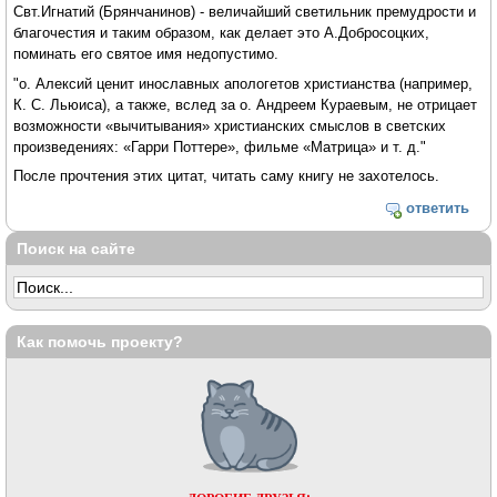
Свт.Игнатий (Брянчанинов) - величайший светильник премудрости и
благочестия и таким образом, как делает это А.Добросоцких,
поминать его святое имя недопустимо.
"о. Алексий ценит инославных апологетов христианства (например,
К. С. Льюиса), а также, вслед за о. Андреем Кураевым, не отрицает
возможности «вычитывания» христианских смыслов в светских
произведениях: «Гарри Поттере», фильме «Матрица» и т. д."
После прочтения этих цитат, читать саму книгу не захотелось.
ответить
Поиск на сайте
Как помочь проекту?