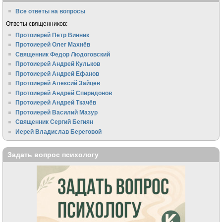
Все ответы на вопросы
Ответы священников:
Протоиерей Пётр Винник
Протоиерей Олег Махнёв
Священник Федор Людоговский
Протоиерей Андрей Кульков
Протоиерей Андрей Ефанов
Протоиерей Алексий Зайцев
Протоиерей Андрей Спиридонов
Протоиерей Андрей Ткачёв
Протоиерей Василий Мазур
Священник Сергий Бегиян
Иерей Владислав Береговой
Задать вопрос психологу