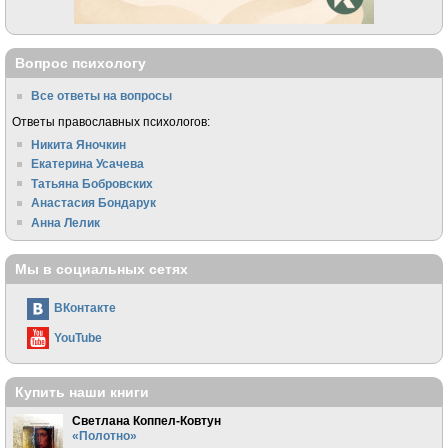
Вопрос психологу
Все ответы на вопросы
Ответы православных психологов:
Никита Яночкин
Екатерина Усачева
Татьяна Бобровских
Анастасия Бондарук
Анна Лелик
Мы в социальных сетях
ВКонтакте
YouTube
Купить наши книги
Светлана Коппел-Ковтун
«Полотно»