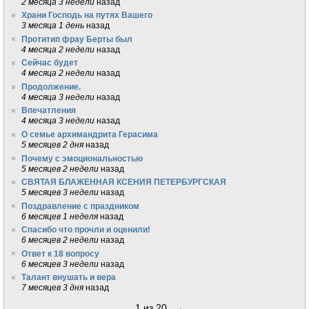
2 месяца 3 недели
назад
Храни Господь на путях Вашего
3 месяца 1 день
назад
Протитип фрау Берты был
4 месяца 2 недели
назад
Сейчас будет
4 месяца 2 недели
назад
Продолжение.
4 месяца 3 недели
назад
Впечатления
4 месяца 3 недели
назад
О семье архимандрита Герасима
5 месяцев 2 дня
назад
Почему с эмоциональностью
5 месяцев 2 недели
назад
СВЯТАЯ БЛАЖЕННАЯ КСЕНИЯ ПЕТЕРБУРГСКАЯ
5 месяцев 3 недели
назад
Поздравление с праздником
6 месяцев 1 неделя
назад
Спасибо что прочли и оценили!
6 месяцев 2 недели
назад
Ответ к 18 вопросу
6 месяцев 3 недели
назад
Талант внушать и вера
7 месяцев 3 дня
назад
1 из 20
→