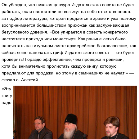
Он убежден, что никакая цензура Издательского совета не будет
работать, если настоятели не возьмут на себя ответственность
за подбор литературы, которая продается в храме и уже поэтому
воспринимается большинством прихожан как заслуживающая
безусловного доверия. «Все упирается в совесть конкретного
настоятеля прихода или монастыря. Как раньше легко было
напечатать на титульном листе архиерейское благословение, так
сейчас легко напечатать гриф Издательского совета — кто будет
проверять! Гораздо эффективнее, чем проверки и ревизии,
хотя бы внимательно пролистать каждую книгу, которую
предлагают для продажи, но этому в семинариях не научат!» —
сказал о. Алексий.
«Эту
книгу
надо