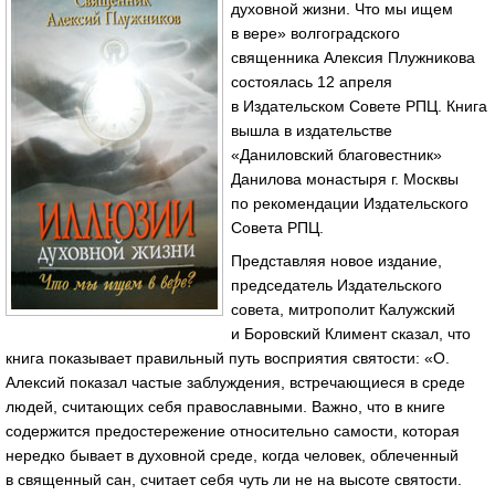
духовной жизни. Что мы ищем
в вере» волгоградского
священника Алексия Плужникова
состоялась 12 апреля
в Издательском Совете РПЦ. Книга
вышла в издательстве
«Даниловский благовестник»
Данилова монастыря г. Москвы
по рекомендации Издательского
Совета РПЦ.
Представляя новое издание,
председатель Издательского
совета, митрополит Калужский
и Боровский Климент сказал, что
книга показывает правильный путь восприятия святости: «О.
Алексий показал частые заблуждения, встречающиеся в среде
людей, считающих себя православными. Важно, что в книге
содержится предостережение относительно самости, которая
нередко бывает в духовной среде, когда человек, облеченный
в священный сан, считает себя чуть ли не на высоте святости.