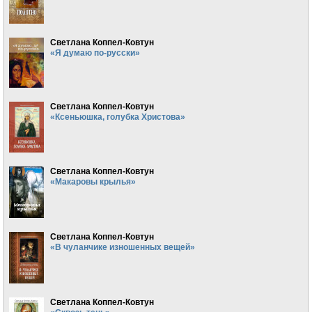
Светлана Коппел-Ковтун
«Я думаю по-русски»
Светлана Коппел-Ковтун
«Ксеньюшка, голубка Христова»
Светлана Коппел-Ковтун
«Макаровы крылья»
Светлана Коппел-Ковтун
«В чуланчике изношенных вещей»
Светлана Коппел-Ковтун