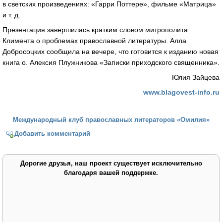
в светских произведениях: «Гарри Поттере», фильме «Матрица»
и т. д.
Презентация завершилась кратким словом митрополита
Климента о проблемах православной литературы. Алла
Добросоцких сообщила на вечере, что готовится к изданию новая
книга о. Алексия Плужникова «Записки приходского священника».
Юлия Зайцева
www.blagovest-info.ru
Международный клуб православных литераторов «Омилия»
Добавить комментарий
Дорогие друзья, наш проект существует исключительно
благодаря вашей поддержке.