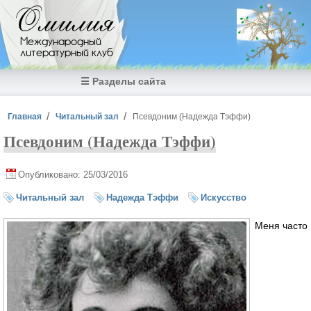
Перейти к основному содержанию
Омилия
Международный
литературный клуб
☰ Разделы сайта
Вы здесь
Главная
Читальный зал
Псевдоним (Надежда Тэффи)
Псевдоним (Надежда Тэффи)
Опубликовано: 25/03/2016
Читальный зал
Надежда Тэффи
Искусство
Меня часто