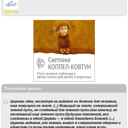
Случайная цитата
Церковь одна, несмотря на видимое ее деление для человека,
еще живущего на земле. (...) Живущий на земле, совершивший
земной путь, не созданный для земного пути (как ангелы), не
начинавший еще земного пути (будущие поколения), все
соединены в одной Церкви — в одной благодати Божией. (...)
Церковь видимая, или земная, живет в совершенном общении и
единстве со всем телом церковным, коего глава есть