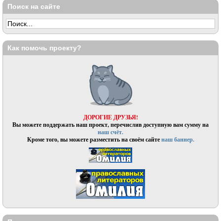
Поиск на сайте
Как помочь проекту?
ДОРОГИЕ ДРУЗЬЯ!
Вы можете поддержать наш проект, перечислив доступную вам сумму на
наш счёт.
Кроме того, вы можете разместить на своём сайте
наш баннер.