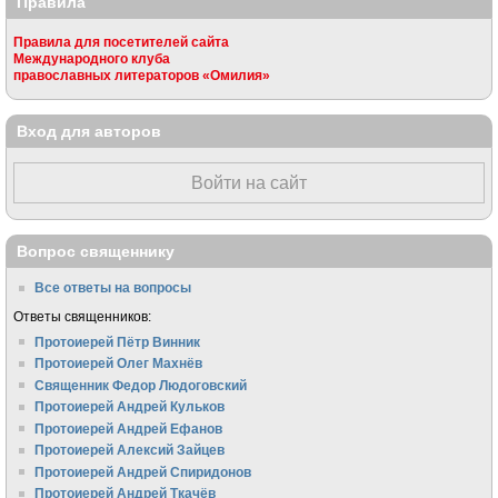
Правила
Правила для посетителей сайта
Международного клуба
православных литераторов «Омилия»
Вход для авторов
Войти на сайт
Вопрос священнику
Все ответы на вопросы
Ответы священников:
Протоиерей Пётр Винник
Протоиерей Олег Махнёв
Священник Федор Людоговский
Протоиерей Андрей Кульков
Протоиерей Андрей Ефанов
Протоиерей Алексий Зайцев
Протоиерей Андрей Спиридонов
Протоиерей Андрей Ткачёв