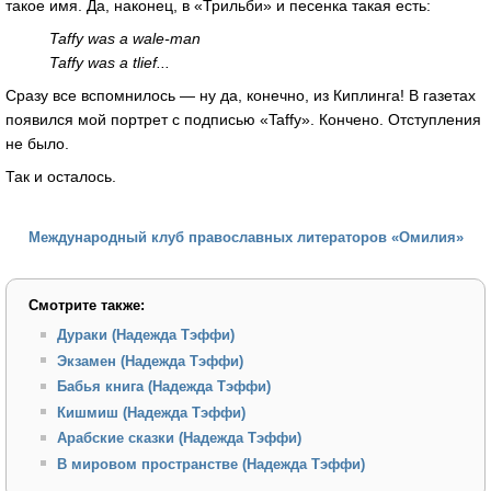
такое имя. Да, наконец, в «Трильби» и песенка такая есть:
Taffy was a wale-man
Taffy was a tlief...
Сразу все вспомнилось — ну да, конечно, из Киплинга! В газетах
появился мой портрет с подписью «Taffy». Кончено. Отступления
не было.
Так и осталось.
Международный клуб православных литераторов «Омилия»
Смотрите также:
Дураки (Надежда Тэффи)
Экзамен (Надежда Тэффи)
Бабья книга (Надежда Тэффи)
Кишмиш (Надежда Тэффи)
Арабские сказки (Надежда Тэффи)
В мировом пространстве (Надежда Тэффи)