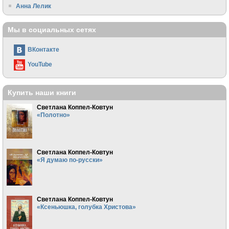
Анна Лелик
Мы в социальных сетях
ВКонтакте
YouTube
Купить наши книги
Светлана Коппел-Ковтун
«Полотно»
Светлана Коппел-Ковтун
«Я думаю по-русски»
Светлана Коппел-Ковтун
«Ксеньюшка, голубка Христова»