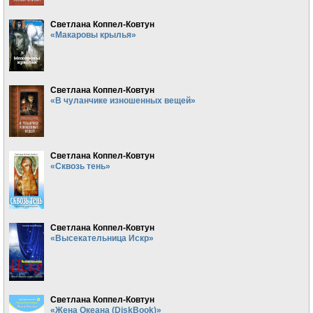
Светлана Коппел-Ковтун
«Макаровы крылья»
Светлана Коппел-Ковтун
«В чуланчике изношенных вещей»
Светлана Коппел-Ковтун
«Сквозь тень»
Светлана Коппел-Ковтун
«Высекательница Искр»
Светлана Коппел-Ковтун
«Жена Океана (DiskBook)»