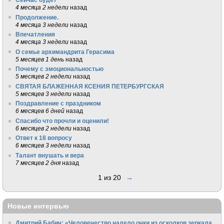
4 месяца 2 недели
назад
Продолжение.
4 месяца 3 недели
назад
Впечатления
4 месяца 3 недели
назад
О семье архимандрита Герасима
5 месяцев 1 день
назад
Почему с эмоциональностью
5 месяцев 2 недели
назад
СВЯТАЯ БЛАЖЕННАЯ КСЕНИЯ ПЕТЕРБУРГСКАЯ
5 месяцев 3 недели
назад
Поздравление с праздником
6 месяцев 6 дней
назад
Спасибо что прочли и оценили!
6 месяцев 2 недели
назад
Ответ к 18 вопросу
6 месяцев 3 недели
назад
Талант внушать и вера
7 месяцев 2 дня
назад
1 из 20
→
Новые интервью
Дмитрий Бабич: «Человечество надело очки из осколков зеркала