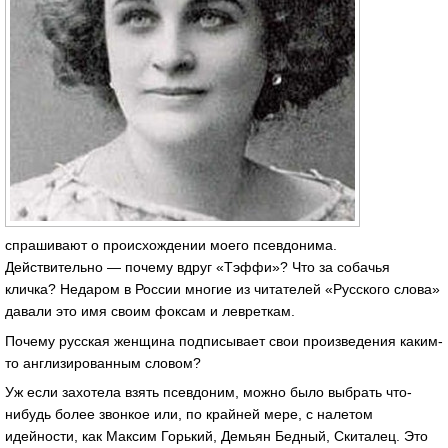
спрашивают о происхождении моего псевдонима.
Действительно — почему вдруг «Тэффи»? Что за собачья
кличка? Недаром в России многие из читателей «Русского слова»
давали это имя своим фоксам и левреткам.
Почему русская женщина подписывает свои произведения каким-
то англизированным словом?
Уж если захотела взять псевдоним, можно было выбрать что-
нибудь более звонкое или, по крайней мере, с налетом
идейности, как Максим Горький, Демьян Бедный, Скиталец. Это