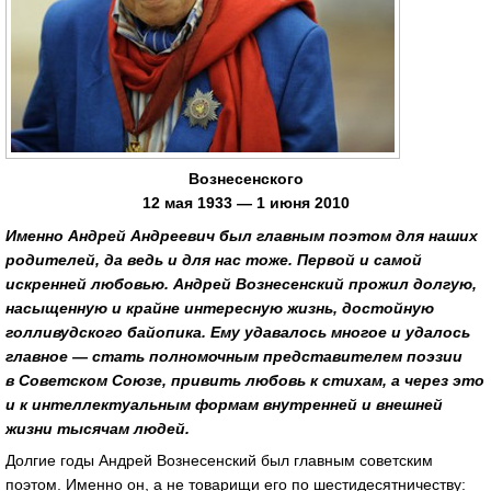
Вознесенского
12 мая 1933
—
1 июня 2010
Именно Андрей Андреевич был главным поэтом для наших
родителей, да ведь и для нас тоже. Первой и самой
искренней любовью. Андрей Вознесенский прожил долгую,
насыщенную и крайне интересную жизнь, достойную
голливудского байопика. Ему удавалось многое и удалось
главное — стать полномочным представителем поэзии
в Советском Союзе, привить любовь к стихам, а через это
и к интеллектуальным формам внутренней и внешней
жизни тысячам людей.
Долгие годы Андрей Вознесенский был главным советским
поэтом. Именно он, а не товарищи его по шестидесятничеству: