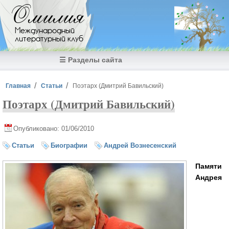
Перейти к основному содержанию
Омилия
Международный
литературный клуб
☰ Разделы сайта
Вы здесь
Главная
Статьи
Поэтарх (Дмитрий Бавильский)
Поэтарх (Дмитрий Бавильский)
Опубликовано: 01/06/2010
Статьи
Биографии
Андрей Вознесенский
Памяти
Андрея