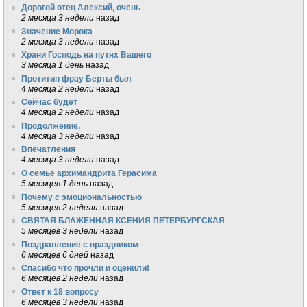
Дорогой отец Алексий, очень
2 месяца 3 недели
назад
Значение Морока
2 месяца 3 недели
назад
Храни Господь на путях Вашего
3 месяца 1 день
назад
Протитип фрау Берты был
4 месяца 2 недели
назад
Сейчас будет
4 месяца 2 недели
назад
Продолжение.
4 месяца 3 недели
назад
Впечатления
4 месяца 3 недели
назад
О семье архимандрита Герасима
5 месяцев 1 день
назад
Почему с эмоциональностью
5 месяцев 2 недели
назад
СВЯТАЯ БЛАЖЕННАЯ КСЕНИЯ ПЕТЕРБУРГСКАЯ
5 месяцев 3 недели
назад
Поздравление с праздником
6 месяцев 6 дней
назад
Спасибо что прочли и оценили!
6 месяцев 2 недели
назад
Ответ к 18 вопросу
6 месяцев 3 недели
назад