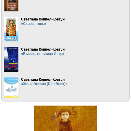
Светлана Коппел-Ковтун
«Сквозь тень»
Светлана Коппел-Ковтун
«Высекательница Искр»
Светлана Коппел-Ковтун
«Жена Океана (DiskBook)»