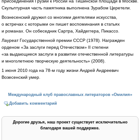
присоединения Грузии к России на Тишинской площади в Москве.
Скульптурная часть памятника выполнена Зурабом Церетели.
Вознесенский дружил со многими деятелями искусства,
о встречах с которыми он пишет воспоминания в статьях
и романах. Он собеседник Сартра, Хайдеггера, Пикассо.
Лауреат Государственной премии СССР (1978). Награжден
орденом «За заслуги перед Отечеством» II степени
«за выдающиеся заслуги в развитии отечественной литературы
и многолетнюю творческую деятельность» (2008).
1 июня 2010 года на
78-м
году жизни Андрей Андреевич
Возесенский умер.
Международный клуб православных литераторов «Омилия»
Добавить комментарий
Дорогие друзья, наш проект существует исключительно
благодаря вашей поддержке.