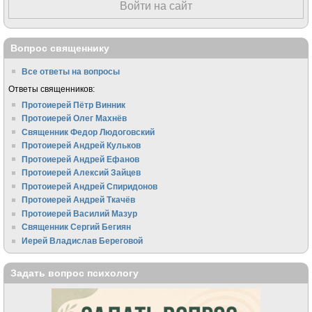
Войти на сайт
Вопрос священнику
Все ответы на вопросы
Ответы священников:
Протоиерей Пётр Винник
Протоиерей Олег Махнёв
Священник Федор Людоговский
Протоиерей Андрей Кульков
Протоиерей Андрей Ефанов
Протоиерей Алексий Зайцев
Протоиерей Андрей Спиридонов
Протоиерей Андрей Ткачёв
Протоиерей Василий Мазур
Священник Сергий Бегиян
Иерей Владислав Береговой
Задать вопрос психологу