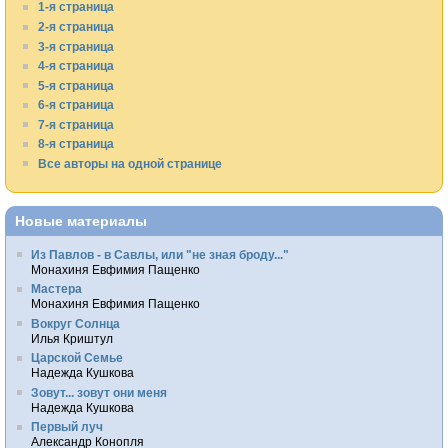
1-я страница
2-я страница
3-я страница
4-я страница
5-я страница
6-я страница
7-я страница
8-я страница
Все авторы на одной странице
Новые материалы
Из Павлов - в Савлы, или "не зная броду..."
Монахиня Евфимия Пащенко
Мастера
Монахиня Евфимия Пащенко
Вокруг Солнца
Илья Криштул
Царской Семье
Надежда Кушкова
Зовут... зовут они меня
Надежда Кушкова
Первый луч
Александр Конопля