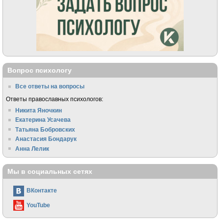
Вопрос психологу
Все ответы на вопросы
Ответы православных психологов:
Никита Яночкин
Екатерина Усачева
Татьяна Бобровских
Анастасия Бондарук
Анна Лелик
Мы в социальных сетях
ВКонтакте
YouTube