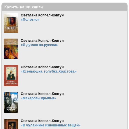
Купить наши книги
Светлана Коппел-Ковтун
«Полотно»
Светлана Коппел-Ковтун
«Я думаю по-русски»
Светлана Коппел-Ковтун
«Ксеньюшка, голубка Христова»
Светлана Коппел-Ковтун
«Макаровы крылья»
Светлана Коппел-Ковтун
«В чуланчике изношенных вещей»