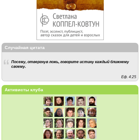
Случайная цитата
Посему, отвергнув ложь, говорите истину каждый ближнему
своему.
Еф. 4:25
Активисты клуба