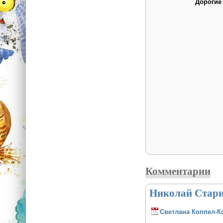
Дорогие
Комментарии
Николай Стари
Светлана Коппел-К