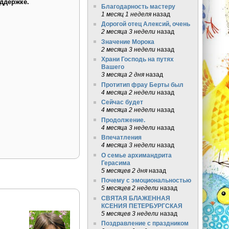
ддержке.
Благодарность мастеру
1 месяц 1 неделя
назад
Дорогой отец Алексий, очень
2 месяца 3 недели
назад
Значение Морока
2 месяца 3 недели
назад
Храни Господь на путях
Вашего
3 месяца 2 дня
назад
Протитип фрау Берты был
4 месяца 2 недели
назад
Сейчас будет
4 месяца 2 недели
назад
Продолжение.
4 месяца 3 недели
назад
Впечатления
4 месяца 3 недели
назад
О семье архимандрита
Герасима
5 месяцев 2 дня
назад
Почему с эмоциональностью
5 месяцев 2 недели
назад
СВЯТАЯ БЛАЖЕННАЯ
КСЕНИЯ ПЕТЕРБУРГСКАЯ
5 месяцев 3 недели
назад
Поздравление с праздником