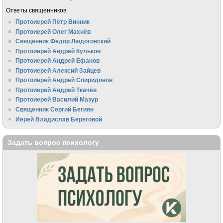
Ответы священников:
Протоиерей Пётр Винник
Протоиерей Олег Махнёв
Священник Федор Людоговский
Протоиерей Андрей Кульков
Протоиерей Андрей Ефанов
Протоиерей Алексий Зайцев
Протоиерей Андрей Спиридонов
Протоиерей Андрей Ткачёв
Протоиерей Василий Мазур
Священник Сергий Бегиян
Иерей Владислав Береговой
Задать вопрос психологу