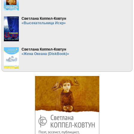
Светлана Коппел-Ковтун
«Высекательница Искр»
Светлана Коппел-Ковтун
«Жена Океана (DiskBook)»