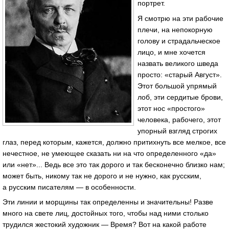
портрет.
Я смотрю на эти рабочие
плечи, на непокорную
голову и страдальческое
лицо, и мне хочется
назвать великого шведа
просто: «старый Август».
Этот большой упрямый
лоб, эти сердитые брови,
этот нос «простого»
человека, рабочего, этот
упорный взгляд строгих
глаз, перед которым, кажется, должно притихнуть все мелкое, все
нечестное, не умеющее сказать ни на что определенного «да»
или «нет»... Ведь все это так дорого и так бесконечно близко нам;
может быть, никому так не дорого и не нужно, как русским,
а русским писателям — в особенности.
Эти линии и морщины так определенны и значительны! Разве
много на свете лиц, достойных того, чтобы над ними столько
трудился жестокий художник — Время? Вот на какой работе