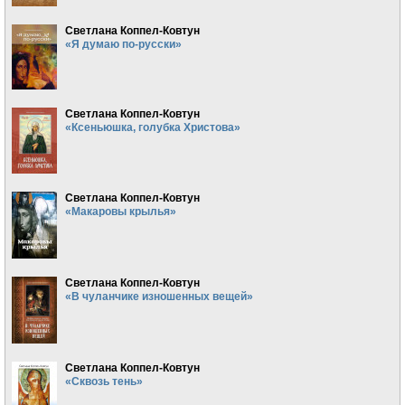
Светлана Коппел-Ковтун
«Я думаю по-русски»
Светлана Коппел-Ковтун
«Ксеньюшка, голубка Христова»
Светлана Коппел-Ковтун
«Макаровы крылья»
Светлана Коппел-Ковтун
«В чуланчике изношенных вещей»
Светлана Коппел-Ковтун
«Сквозь тень»