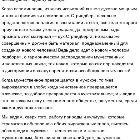
Когда вспоминаешь, из каких испытаний вышел духовно мощным
и только физически сломленным Стриндберг, невольно
представляется аналогия в воспитании атлета, все тело которого
приучается к каким угодно ударам; да, прекрасным надо
признать этот материал — дух Стриндберга; но каким же
совершенным должен быть материал, предназначенный для
создания нового человека! Ведь дело идет о новом «половом
подборе», о гармоническом распределении мужественных
и женственных начал, тех начал, которые до сих пор находятся
в дисгармонии и кладут препятствия освобождению человека!
Когда мужественное превращается в мужское, то гнев
вырождается в злобу; когда женственное превращается
в женское, то доброе превращается в чувствительное; мы видим
это на каждом шагу в современном обществе, разумеется, среди
«командующих классов».
Мы видим, сверх того, работу природы и культуры, которые
стремятся к обновлению обоих вырожденных типов, пытаясь
облагородить мужское — женственным и женское —
мужественным; большинство сочетаний дает, разумеется,