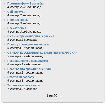
Протитип фрау Берты был
4 месяца 2 недели
назад
Сейчас будет
4 месяца 2 недели
назад
Продолжение.
4 месяца 3 недели
назад
Впечатления
4 месяца 3 недели
назад
О семье архимандрита Герасима
5 месяцев 2 дня
назад
Почему с эмоциональностью
5 месяцев 2 недели
назад
СВЯТАЯ БЛАЖЕННАЯ КСЕНИЯ ПЕТЕРБУРГСКАЯ
5 месяцев 3 недели
назад
Поздравление с праздником
6 месяцев 1 неделя
назад
Спасибо что прочли и оценили!
6 месяцев 2 недели
назад
Ответ к 18 вопросу
6 месяцев 3 недели
назад
Талант внушать и вера
7 месяцев 3 дня
назад
1 из 20
→