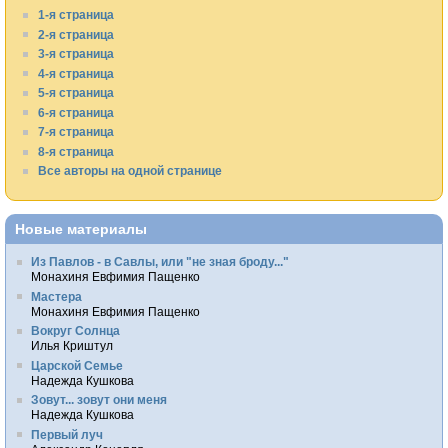
1-я страница
2-я страница
3-я страница
4-я страница
5-я страница
6-я страница
7-я страница
8-я страница
Все авторы на одной странице
Новые материалы
Из Павлов - в Савлы, или "не зная броду..."
Монахиня Евфимия Пащенко
Мастера
Монахиня Евфимия Пащенко
Вокруг Солнца
Илья Криштул
Царской Семье
Надежда Кушкова
Зовут... зовут они меня
Надежда Кушкова
Первый луч