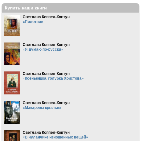
Купить наши книги
Светлана Коппел-Ковтун
«Полотно»
Светлана Коппел-Ковтун
«Я думаю по-русски»
Светлана Коппел-Ковтун
«Ксеньюшка, голубка Христова»
Светлана Коппел-Ковтун
«Макаровы крылья»
Светлана Коппел-Ковтун
«В чуланчике изношенных вещей»