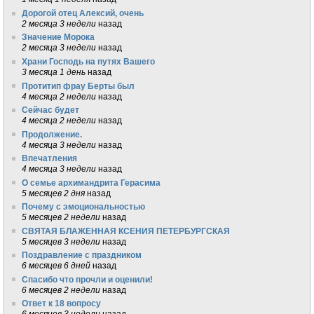
Дорогой отец Алексий, очень
2 месяца 3 недели
назад
Значение Морока
2 месяца 3 недели
назад
Храни Господь на путях Вашего
3 месяца 1 день
назад
Протитип фрау Берты был
4 месяца 2 недели
назад
Сейчас будет
4 месяца 2 недели
назад
Продолжение.
4 месяца 3 недели
назад
Впечатления
4 месяца 3 недели
назад
О семье архимандрита Герасима
5 месяцев 2 дня
назад
Почему с эмоциональностью
5 месяцев 2 недели
назад
СВЯТАЯ БЛАЖЕННАЯ КСЕНИЯ ПЕТЕРБУРГСКАЯ
5 месяцев 3 недели
назад
Поздравление с праздником
6 месяцев 6 дней
назад
Спасибо что прочли и оценили!
6 месяцев 2 недели
назад
Ответ к 18 вопросу
6 месяцев 3 недели
назад