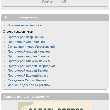
Войти на сайт
Вопрос священнику
Все ответы на вопросы
Ответы священников:
Протоиерей Пётр Винник
Протоиерей Олег Махнёв
Священник Федор Людоговский
Протоиерей Андрей Кульков
Протоиерей Андрей Ефанов
Протоиерей Алексий Зайцев
Протоиерей Андрей Спиридонов
Протоиерей Андрей Ткачёв
Протоиерей Василий Мазур
Священник Сергий Бегиян
Иерей Владислав Береговой
Задать вопрос психологу