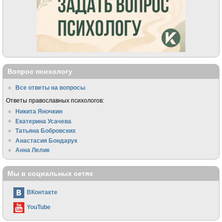
Вопрос психологу
Все ответы на вопросы
Ответы православных психологов:
Никита Яночкин
Екатерина Усачева
Татьяна Бобровских
Анастасия Бондарук
Анна Лелик
Мы в социальных сетях
ВКонтакте
YouTube