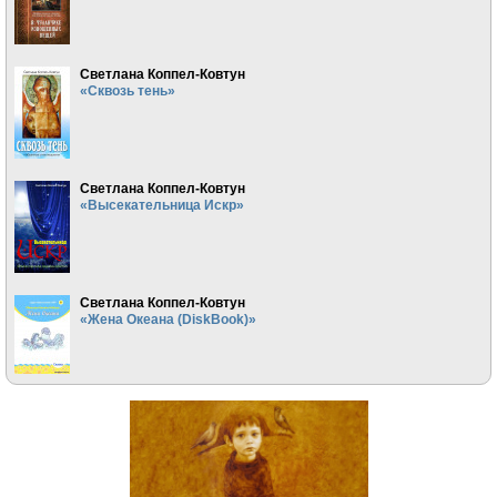
Светлана Коппел-Ковтун
«Сквозь тень»
Светлана Коппел-Ковтун
«Высекательница Искр»
Светлана Коппел-Ковтун
«Жена Океана (DiskBook)»