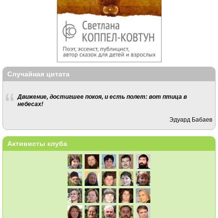
Случайная цитата
Движение, достигшее покоя, и есть полет: вот птица в
небесах!
Эдуард Бабаев
Активисты клуба