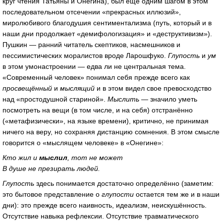
круг чтения Татьяны и Онегина), был еще одним шагом в этом
последовательном отсечении «прекрасных иллюзий»,
миролюбивого благодушия сентиментализма (путь, который и в
наши дни продолжает «демифологизация» и «деструктивизм»).
Пушкин — ранний читатель скептиков, насмешников и
пессимистических моралистов вроде Ларошфуко.
Глупость
и
ум
в этом умонастроении — едва ли не центральная тема.
«Современный человек» понимал себя прежде всего как
просвещённый
и
мыслящий
и в этом видел свое превосходство
над «простодушной стариной».
Мыслить —
значило уметь
посмотреть на вещи (в том числе, и на себя) отстранённо
(«метафизически», на языке времени), критично, не принимая
ничего на веру, но сохраняя дистанцию сомнения. В этом смысле
говорится о «мыслящем человеке» в «Онегине»:
Кто жил и
мыслил
, тот не может
В душе не презирать людей.
Глупость
здесь понимается достаточно определённо (заметим:
это бытовое представление о
глупости
остается тем же и в наши
дни): это прежде всего наивность, идеализм, неискушённость.
Отсутствие навыка рефлексии. Отсутствие травматического