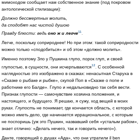
мимоходом сообщает нам собственное знание (под покровом
антологической стилизации):
Должно бессмертных молить,
да сподобят нас чистой душою
11
Правду блюсти: ведь
оно ж и легче
.
Легче, поскольку соприроднее! Но при этом: такой соприродности
можно только «сподобиться» и об этом «должно молить».
Именно поэтому Зло у Пушкина глупо, порок глуп, и своей
12
глупостью, в сущности, они исчерпываются
. С особенной
наглядностью это изображено в сказках: ненасытная Старуха в
«Сказке о рыбаке и рыбке», скупой Поп в «Сказке о попе и
работнике его Балде». Глупо и недальновидно так себя вести.
Признак глупости — самочувствие хозяина положения, и
настоящего, и будущего. Я решаю, я сужу, ход вещей в моих
руках.
Глупость
не понимает, где кончается область, с которой
можно иметь дело, где начинается иррациональное, с которым
не поспоришь (уж это Пушкин, назвавший себя «усталым рабом»,
знает отлично: «Делать нечего, так и говорить нечего»).
Данте, говорящий о душах «Ада», что они утратили il ben