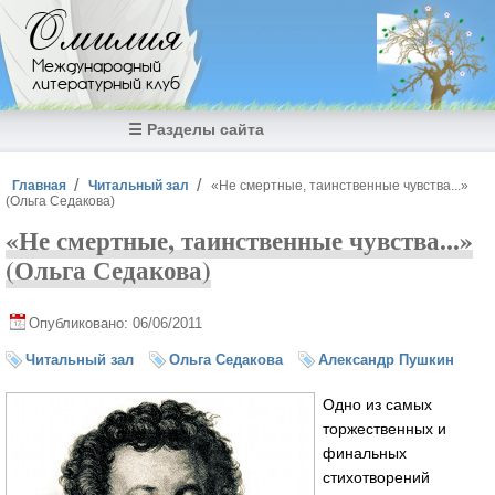
Перейти к основному содержанию
Омилия
Международный
литературный клуб
☰ Разделы сайта
Вы здесь
Главная
Читальный зал
«Не смертные, таинственные чувства...»
(Ольга Седакова)
«Не смертные, таинственные чувства...»
(Ольга Седакова)
Опубликовано: 06/06/2011
Читальный зал
Ольга Седакова
Александр Пушкин
Одно из самых
торжественных и
финальных
стихотворений