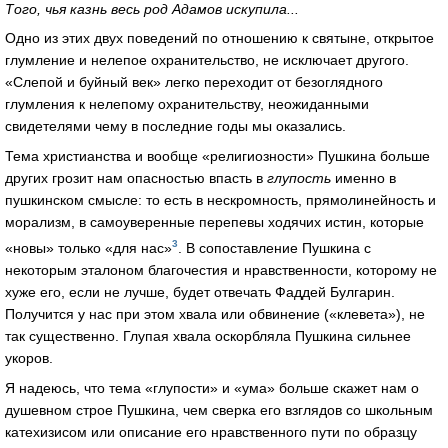
Того, чья казнь весь род Адамов искупила...
Одно из этих двух поведений по отношению к святыне, открытое
глумление и нелепое охранительство, не исключает другого.
«Слепой и буйный век» легко переходит от безоглядного
глумления к нелепому охранительству, неожиданными
свидетелями чему в последние годы мы оказались.
Тема христианства и вообще «религиозности» Пушкина больше
других грозит нам опасностью впасть в
глупость
именно в
пушкинском смысле: то есть в нескромность, прямолинейность и
морализм, в самоуверенные перепевы ходячих истин, которые
3
«новы» только «для нас»
. В сопоставление Пушкина с
некоторым эталоном благочестия и нравственности, которому не
хуже его, если не лучше, будет отвечать Фаддей Булгарин.
Получится у нас при этом хвала или обвинение («клевета»), не
так существенно. Глупая хвала оскорбляла Пушкина сильнее
укоров.
Я надеюсь, что тема «глупости» и «ума» больше скажет нам о
душевном строе Пушкина, чем сверка его взглядов со школьным
катехизисом или описание его нравственного пути по образцу