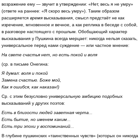
возражение ему — звучит в утверждении: «Нет, весь я не умру»
(ответе на раннее: «Я скоро весь умру»). Таким образом
расширяется
время
высказывания, смысл предстаёт не как
изречение, мгновенное и вечное, а как реплика в беседе с собой,
в разговоре настоящего с прошлым. Обобщающий характер
высказывания у Пушкина всегда мерцает: никогда нельзя сказать,
универсальное перед нами суждение — или частное мнение:
На свете счастья нет, но есть покой и воля
(ср. в письме Онегина:
Я думал: воля и покой
Замена счастью. Боже мой,
Как я ошибся, как наказан!)
Ср. с этим безусловно универсальную амбицию подобных
высказываний у других поэтов:
Есть в близости людей заветная черта...
Есть бытие, но именем каким...
Есть три эпохи у воспоминаний...
В глубине пушкинских «таинственных чувств» (которых он никогда