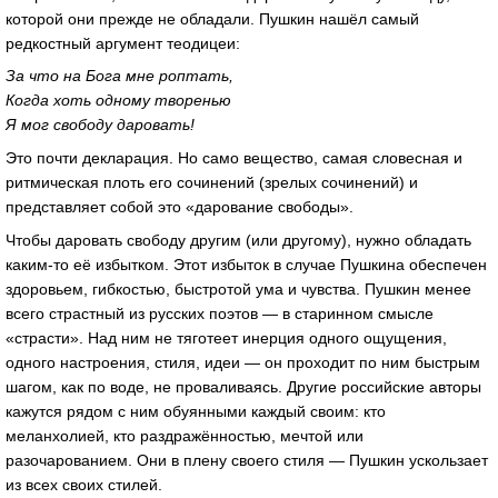
которой они прежде не обладали. Пушкин нашёл самый
редкостный аргумент теодицеи:
За что на Бога мне роптать,
Когда хоть одному творенью
Я мог свободу даровать!
Это почти декларация. Но само вещество, самая словесная и
ритмическая плоть его сочинений (зрелых сочинений) и
представляет собой это «дарование свободы».
Чтобы даровать свободу другим (или другому), нужно обладать
каким-то её избытком. Этот избыток в случае Пушкина обеспечен
здоровьем, гибкостью, быстротой ума и чувства. Пушкин менее
всего страстный из русских поэтов — в старинном смысле
«страсти». Над ним не тяготеет инерция одного ощущения,
одного настроения, стиля, идеи — он проходит по ним быстрым
шагом, как по воде, не проваливаясь. Другие российские авторы
кажутся рядом с ним обуянными каждый своим: кто
меланхолией, кто раздражённостью, мечтой или
разочарованием. Они в плену своего стиля — Пушкин ускользает
из всех своих стилей.