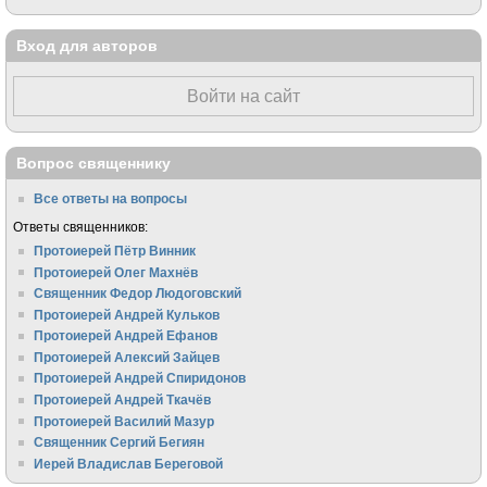
Вход для авторов
Войти на сайт
Вопрос священнику
Все ответы на вопросы
Ответы священников:
Протоиерей Пётр Винник
Протоиерей Олег Махнёв
Священник Федор Людоговский
Протоиерей Андрей Кульков
Протоиерей Андрей Ефанов
Протоиерей Алексий Зайцев
Протоиерей Андрей Спиридонов
Протоиерей Андрей Ткачёв
Протоиерей Василий Мазур
Священник Сергий Бегиян
Иерей Владислав Береговой