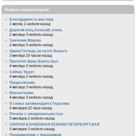
Новые комментарии
Благодарность мастеру
1 месяц 1 неделя
назад
Дорогой отец Алексий, очень
2 месяца 3 недели
назад
Значение Морока
2 месяца 3 недели
назад
Храни Господь на путях Вашего
3 месяца 10 часов
назад
Протитип фрау Берты был
4 месяца 2 недели
назад
Сейчас будет
4 месяца 2 недели
назад
Продолжение.
4 месяца 3 недели
назад
Впечатления
4 месяца 3 недели
назад
О семье архимандрита Герасима
5 месяцев 22 часа
назад
Почему с эмоциональностью
5 месяцев 2 недели
назад
СВЯТАЯ БЛАЖЕННАЯ КСЕНИЯ ПЕТЕРБУРГСКАЯ
5 месяцев 3 недели
назад
Поздравление с праздником