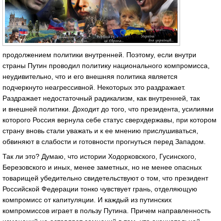
продолжением политики внутренней. Поэтому, если внутри
страны Путин проводил политику национального компромисса,
неудивительно, что и его внешняя политика является
подчеркнуто неагрессивной. Некоторых это раздражает.
Раздражает недостаточный радикализм, как внутренней, так
и внешней политики. Доходит до того, что президента, усилиями
которого Россия вернула себе статус сверхдержавы, при котором
страну вновь стали уважать и к ее мнению прислушиваться,
обвиняют в слабости и готовности прогнуться перед Западом.
Так ли это? Думаю, что истории Ходорковского, Гусинского,
Березовского и иных, менее заметных, но не менее опасных
товарищей убедительно свидетельствуют о том, что президент
Российской Федерации тонко чувствует грань, отделяющую
компромисс от капитуляции. И каждый из путинских
компромиссов играет в пользу Путина. Причем направленность