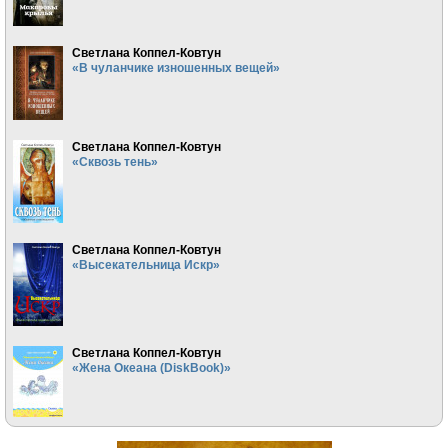
Светлана Коппел-Ковтун
«В чуланчике изношенных вещей»
Светлана Коппел-Ковтун
«Сквозь тень»
Светлана Коппел-Ковтун
«Высекательница Искр»
Светлана Коппел-Ковтун
«Жена Океана (DiskBook)»