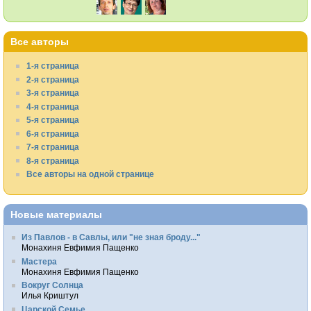
Все авторы
1-я страница
2-я страница
3-я страница
4-я страница
5-я страница
6-я страница
7-я страница
8-я страница
Все авторы на одной странице
Новые материалы
Из Павлов - в Савлы, или "не зная броду..."
Монахиня Евфимия Пащенко
Мастера
Монахиня Евфимия Пащенко
Вокруг Солнца
Илья Криштул
Царской Семье