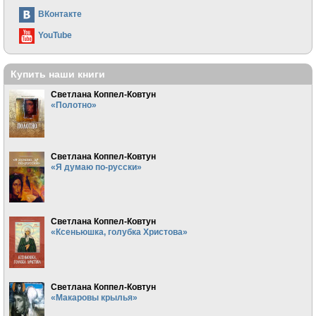
ВКонтакте
YouTube
Купить наши книги
Светлана Коппел-Ковтун
«Полотно»
Светлана Коппел-Ковтун
«Я думаю по-русски»
Светлана Коппел-Ковтун
«Ксеньюшка, голубка Христова»
Светлана Коппел-Ковтун
«Макаровы крылья»