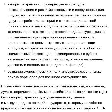
выигрыше времени, примерно десяти лет, для
восстановления и развития экономики и вооруженных сил,
подготовки переориентации экономических связей (почему
вдруг не сработали санкции) и отвязке национальной
финансовой системы от доллара (если сравнить с Украиной,
то очень хорошо заметно, что после падения курса гривны,
по отношению к доллару пропорционально выросли
практически все цены — кроме летних цен на овощи
и фрукты, которые не могут долго храниться, а в России,
значительный сегмент цен, номинированных в рублях,
на товары не зависящие от импорта, остался на прежнем
уровне или изменился в пределах инфляции);
создании экономических и политических союзов, а также
поиска партнеров для военного сотрудничества.
По мелочам можно насчитать еще пунктов десять, но главное,
думаю, перечислено. Целью российской стратегии все эти годы
был выигрыш времени для укрепления внутренних
и международных позиций государства, которому неизбежно
предстояло вступить в схватку не на жизнь, а на смерть с США.