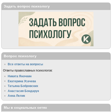
Задать вопрос психологу
Вопрос психологу
Все ответы на вопросы
Ответы православных психологов:
Никита Яночкин
Екатерина Усачева
Татьяна Бобровских
Анастасия Бондарук
Анна Лелик
Мы в социальных сетях