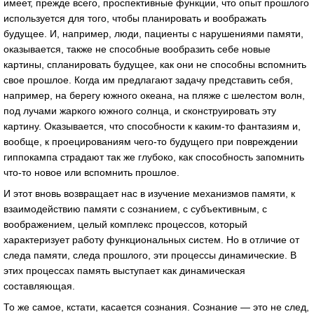
имеет, прежде всего, проспективные функции, что опыт прошлого
используется для того, чтобы планировать и воображать
будущее. И, например, люди, пациенты с нарушениями памяти,
оказывается, также не способные вообразить себе новые
картины, спланировать будущее, как они не способны вспомнить
свое прошлое. Когда им предлагают задачу представить себя,
например, на берегу южного океана, на пляже с шелестом волн,
под лучами жаркого южного солнца, и сконструировать эту
картину. Оказывается, что способности к каким-то фантазиям и,
вообще, к проецированиям чего-то будущего при повреждении
гиппокампа страдают так же глубоко, как способность запомнить
что-то новое или вспомнить прошлое.
И этот вновь возвращает нас в изучение механизмов памяти, к
взаимодействию памяти с сознанием, с субъективным, с
воображением, целый комплекс процессов, который
характеризует работу функциональных систем. Но в отличие от
следа памяти, следа прошлого, эти процессы динамические. В
этих процессах память выступает как динамическая
составляющая.
То же самое, кстати, касается сознания. Сознание — это не след,