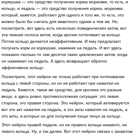
кормушка — это средство получения корма морковки, то есть, и
кольцо, и педаль — это средство получения корма, морковки,
который, кажется, работают для одного и того же, то есть, это
можно было бы считать для животного одним и тем же. Но,
посмотрите, вот здесь есть несколько поведенческих актов, вот
эта темная полоса актов, когда кролик потягивает за кольцо.
Потом кольцо делается неэффективным. И ему предлагают
получать корм из кормушки, нажимая на педаль. И вот здесь
показано сколько-то там десяток таких циклических актов, когда
он нажимает на педаль. А здесь возвращает обратно
эффективное кольцо.
Посмотрите, этот нейрон не только работает при потягивании
кольца с левой стороны, но он не работает при нажатии на
педаль. Кажется, такое же средство, для кролика это разные
вещи, а здесь ровно противоположная ситуация: это левая
сторона, это правая сторона. Это нейрон, который активируется
вот это акт нажатия на педаль, и это акты нажатия на педаль, а
это акты, в которых он для получения пищи тянул за кольцо.
Этот нейрон правой педали, но не правого кольца никакого, ни
левого кольца. Ну, и так далее. Вот этот нейрон связан с захватом