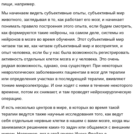
пищи, например.
Мы начинаем видеть субъективные опыты, субъективный мир
животного, заглядывая в то, как работает его мозг, и начинает
понимать правило построения этого опыта, если будем смотреть,
как формируются такие нейроны, на самом деле, системы из
нейронов в мозге во время обучения. Этот субъективный мир
читаем так же, как читаем субъективный мир и восприятия, и
опыт человека, если бы у нас была возможность регистрировать
активность отдельных клеток мозга и у человека. Это очень
редкая возможность, однако, она существует. При некоторых
неврологических заболеваниях пациентам в мозг для терапии
или определения участках в последующей терапии, вживляют
тонкие микроэлектроды. И они ходят с ними в течение некоторого
времени, потом их снимают, и там проводят нейрохирургическую
операцию.
И есть несколько центров в мире, в которых во время такой
терапии ведутся также научные исследования того, как ведут
себя отдельные нервные клетки в нашем с вами мозге, когда мы
занимаемся решением каких-то задач или общаемся с внешним
миром. Например, вот в этой группе Ицека Фрайда в