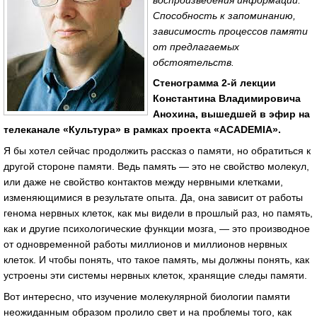
Способность к запоминанию,
зависимость процессов памяти
от предлагаемых
обстоятельств.
Стенограмма 2-й лекции
Константина Владимировича
Анохина, вышедшей в эфир на
телеканале «Культура» в рамках проекта «ACADEMIA».
Я бы хотел сейчас продолжить рассказ о памяти, но обратиться к
другой стороне памяти. Ведь память — это не свойство молекул,
или даже не свойство контактов между нервными клетками,
изменяющимися в результате опыта. Да, она зависит от работы
генома нервных клеток, как мы видели в прошлый раз, но память,
как и другие психологические функции мозга, — это производное
от одновременной работы миллионов и миллионов нервных
клеток. И чтобы понять, что такое память, мы должны понять, как
устроены эти системы нервных клеток, хранящие следы памяти.
Вот интересно, что изучение молекулярной биологии памяти
неожиданным образом пролило свет и на проблемы того, как