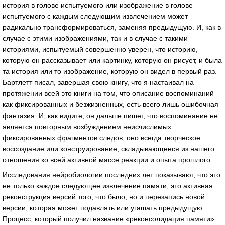
история в голове испытуемого или изображение в голове
испытуемого с каждым следующим извлечением может
радикально трансформироваться, заменяя предыдущую. И, как в
случае с этими изображениями, так и в случае с такими
историями, испытуемый совершенно уверен, что историю,
которую он рассказывает или картинку, которую он рисует, и была
та история или то изображение, которую он видел в первый раз.
Бартлетт писал, завершая свою книгу, что я настаивал на
протяжении всей это книги на том, что описание воспоминаний
как фиксированных и безжизненных, есть всего лишь ошибочная
фантазия. И, как видите, он дальше пишет, что воспоминание не
является повторным возбуждением неисчислимых
фиксированных фрагментов следов, оно всегда творческое
воссоздание или конструирование, складывающееся из нашего
отношения ко всей активной массе реакции и опыта прошлого.
Исследования нейробиологии последних лет показывают, что это
не только каждое следующее извлечение памяти, это активная
реконструкция версий того, что было, но и перезапись новой
версии, которая может подавлять или угашать предыдущую.
Процесс, который получил название «реконсолидация памяти».