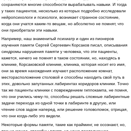
сохраняются многие способности вырабатывать навыки. И тогда
у таких пациентов, несколько из которых подробно исследовали
нейропсихологи и психологи, возникает странное состояние,
когда они учатся каким-то вещам, но абсолютно не помнят, что
они приобретали эти навыки.
Например, наш знаменитый психиатр и один из пионеров
изучения памяти Сергей Сергеевич Корсаков писал, описывания
синдромы нарушения памяти у человека, что эти пациенты,
кажется, ничего не помнят в таком состоянии, но, находясь в
клинике, Корсаковской клинике, клиника, которая носит его имя,
они за время нахождения изучают расположение комнат,
месторасположение столовой и способны находить свой путь в
этих, довольно запутанных лабиринтах коридоров клиники. Точно
так же пациенты клиники с повреждением гиппокампа, не помня,
что они учились чему-то, способны решать сложные лабиринтные
задачи перехода из одной точки в лабиринте в другую, или
чтение слов задом наперед, или решение головоломок, отрицая,
что они когда-либо это видели.
Некоторые формы памяти, такие как прайминг, не осознают, но,