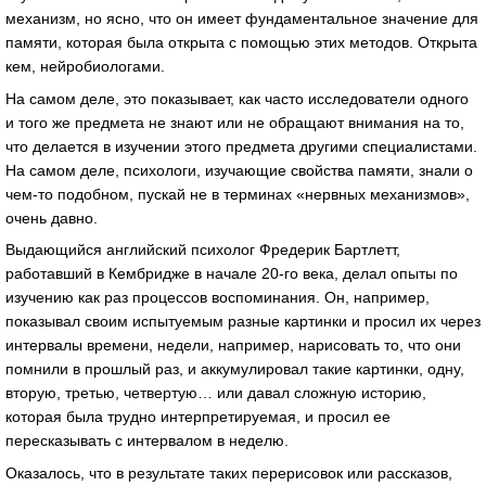
механизм, но ясно, что он имеет фундаментальное значение для
памяти, которая была открыта с помощью этих методов. Открыта
кем, нейробиологами.
На самом деле, это показывает, как часто исследователи одного
и того же предмета не знают или не обращают внимания на то,
что делается в изучении этого предмета другими специалистами.
На самом деле, психологи, изучающие свойства памяти, знали о
чем-то подобном, пускай не в терминах «нервных механизмов»,
очень давно.
Выдающийся английский психолог Фредерик Бартлетт,
работавший в Кембридже в начале 20-го века, делал опыты по
изучению как раз процессов воспоминания. Он, например,
показывал своим испытуемым разные картинки и просил их через
интервалы времени, недели, например, нарисовать то, что они
помнили в прошлый раз, и аккумулировал такие картинки, одну,
вторую, третью, четвертую… или давал сложную историю,
которая была трудно интерпретируемая, и просил ее
пересказывать с интервалом в неделю.
Оказалось, что в результате таких перерисовок или рассказов,