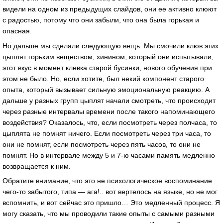
видели на одном из предыдущих слайдов, они ее активно клюют
с радостью, потому что они забыли, что она была горькая и
опасная.
Но дальше мы сделали следующую вещь. Мы смочили клюв этих
цыплят горьким веществом, хинином, который они испытывали,
этот вкус в момент клевка старой бусинки, нового обучения при
этом не было. Но, если хотите, был некий компонент старого
опыта, который вызывает сильную эмоциональную реакцию. А
дальше у разных групп цыплят начали смотреть, что происходит
через разные интервалы времени после такого напоминающего
воздействия? Оказалось, что, если посмотреть через полчаса, то
цыплята не помнят ничего. Если посмотреть через три часа, то
они не помнят, если посмотреть через пять часов, то они не
помнят. Но в интервале между 5 и 7-ю часами память медленно
возвращается к ним.
Обратите внимание, что это не психологическое воспоминание
чего-то забытого, типа — ага!.. вот вертелось на языке, но не мог
вспомнить, и вот сейчас это пришло… Это медленный процесс. Я
могу сказать, что мы проводили такие опыты с самыми разными