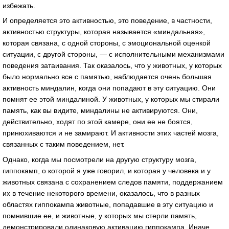
избежать.
И определяется это активностью, это поведение, в частности,
активностью структуры, которая называется «миндальная»,
которая связана, с одной стороны, с эмоциональной оценкой
ситуации, с другой стороны, — с исполнительными механизмами
поведения затаивания. Так оказалось, что у животных, у которых
было нормально все с памятью, наблюдается очень большая
активность миндалин, когда они попадают в эту ситуацию. Они
помнят ее этой миндалиной. У животных, у которых мы стирали
память, как вы видите, миндалины не активируются. Они,
действительно, ходят по этой камере, они ее не боятся,
принюхиваются и не замирают. И активности этих частей мозга,
связанных с таким поведением, нет.
Однако, когда мы посмотрели на другую структуру мозга,
гиппокамп, о которой я уже говорил, и которая у человека и у
животных связана с сохранением следов памяти, поддержанием
их в течение некоторого времени, оказалось, что в разных
областях гиппокампа животные, попадавшие в эту ситуацию и
помнившие ее, и животные, у которых мы стерли память,
демонстрировали одинаковую активацию гиппокампа. Иначе