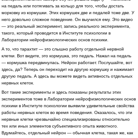
на педаль или потягивать за кольцо для того, чтобы достать
морковку из кормушки. Этих кормушек две и педалей тоже две. У
него довольно сложное поведение. Он выучился ему. Это видео
— это реальный эксперимент, запись реального эксперимента,
такого, который проводится в Институте психологии в
Лаборатории нейрофизиологических основ психики.
А то, что тарахтит — это слышно работу отдельной нервной
клетки. Вот видите, это кормушка, это педаль. Нажал на педаль
— кормушка передвинулась. Нейрон работает. Послушайте, вот
здесь, да? Теперь он переходит на другую кормушку и нажимает
другую педаль. А здесь вы можете видеть активность отдельных
нервных клеток.
Вот такие эксперименты и здесь показаны результаты этих
экспериментов тоже в Лаборатории нейрофизиологических основ
психики в Институте психологии выявили удивительные свойства
работы нервных клеток во время поведения. Оказалось, что эти
нервные клетки чрезвычайно специализированы относительно
тех или иных элементов субъективного опыта животного.
Вдумайтесь, отдельный нейрон — обычная клетка, такая же, как