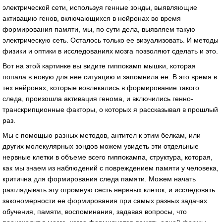
электрической сети, используя генные зонды, выявляющие
активацию генов, включающихся в нейронах во время
формирования памяти, мы, по сути дела, выявляем такую
электрическую сеть. Осталось только ее визуализовать. И методы
физики и оптики в исследованиях мозга позволяют сделать и это.
Вот на этой картинке вы видите гиппокамп мышки, которая
попала в новую для нее ситуацию и запомнила ее. В это время в
тех нейронах, которые вовлекались в формирование такого
следа, произошла активация генома, и включились генно-
транскрипционные факторы, о которых я рассказывал в прошлый
раз.
Мы с помощью разных методов, антител к этим белкам, или
других молекулярных зондов можем увидеть эти отдельные
нервные клетки в объеме всего гиппокампа, структура, которая,
как мы знаем из наблюдений с повреждением памяти у человека,
критична для формирования следа памяти. Можем начать
разглядывать эту огромную сесть нервных клеток, и исследовать
закономерности ее формирования при самых разных задачах
обучения, памяти, воспоминания, задавая вопросы, что