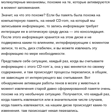
молекулярные механизмы, похожие на те, которые активируются
в момент запоминания.
Значит, на что это похоже? Если бы память была похожа на
компьютерную память, на некий CD-rom, на который мы
записываем информацию, то запись информации требует
интеграции ее в оптическую среду диска — это консолидация.
После этого информация хранится на этом диске и не
подвержена каким-то влияниям, интерферирующим с моментом
записи, то есть, диск стабилен, и вы можете извлекать эту
информацию по мере необходимости.
Представьте себе ситуацию, каждый раз, когда вы считываете
информацию с этого CD-rom`а, она у вас меняется по своему
содержанию, и там происходят процессы перезаписи, в общем,
не зависящие от интересующего вас считывания. Вот
обнаружение активации работы генов в мозге у животных в
момент извлечения старой давно сформированной памяти очень
похоже на эту необычную ситуацию. Получается, что каждый раз,
когда память извлекается или в значительном числе случаев,
когда память извлекается, на нашем диске происходят какие-то
изменения, там происходит некая перезапись.