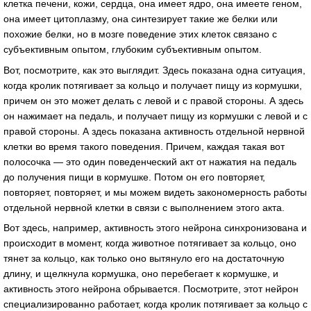
клетка печени, кожи, сердца, она имеет ядро, она имеете геном,
она имеет цитоплазму, она синтезирует такие же белки или
похожие белки, но в мозге поведение этих клеток связано с
субъективным опытом, глубоким субъективным опытом.
Вот, посмотрите, как это выглядит. Здесь показана одна ситуация,
когда кролик потягивает за кольцо и получает пищу из кормушки,
причем он это может делать с левой и с правой стороны. А здесь
он нажимает на педаль, и получает пищу из кормушки с левой и с
правой стороны. А здесь показана активность отдельной нервной
клетки во время такого поведения. Причем, каждая такая вот
полосочка — это один поведенческий акт от нажатия на педаль
до получения пищи в кормушке. Потом он его повторяет,
повторяет, повторяет, и мы можем видеть закономерность работы
отдельной нервной клетки в связи с выполнением этого акта.
Вот здесь, например, активность этого нейрона синхронизована и
происходит в момент, когда животное потягивает за кольцо, оно
тянет за кольцо, как только оно вытянуло его на достаточную
длину, и щелкнула кормушка, оно перебегает к кормушке, и
активность этого нейрона обрывается. Посмотрите, этот нейрон
специализированно работает, когда кролик потягивает за кольцо с