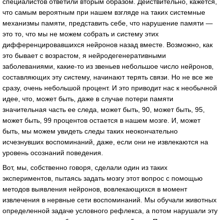
специалистов ответили вторым образом. Действительно, кажется,
что самым вероятным при нашем взгляде на таких системные
механизмы памяти, представить себе, что нарушение памяти —
это то, что мы не можем собрать и систему этих
дифференцировавшихся нейронов назад вместе. Возможно, как
это бывает с возрастом, я нейродегенеративными
заболеваниями, какие-то из звеньев небольшое число нейронов,
составляющих эту систему, начинают терять связи. Но не все же
сразу, очень небольшой процент. И это приводит нас к необычной
идее, что, может быть, даже в случае потери памяти
значительная часть ее следа, может быть, 90, может быть, 95,
может быть, 99 процентов остается в нашем мозге. И, может
быть, мы можем увидеть следы таких неокончательно
исчезнувших воспоминаний, даже, если они не извлекаются на
уровень осознаний поведения.
Вот, мы, собственно говоря, сделали один из таких
экспериментов, пытаясь задать мозгу этот вопрос с помощью
методов выявления нейронов, вовлекающихся в момент
извлечения в нервные сети воспоминаний. Мы обучали животных
определенной задаче условного рефлекса, а потом нарушали эту