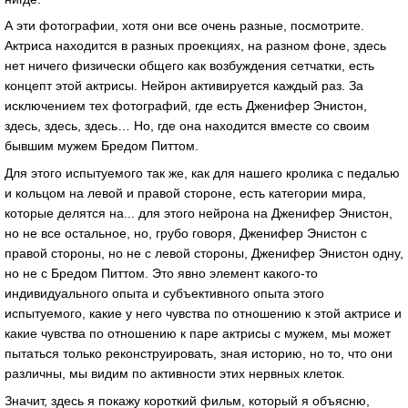
А эти фотографии, хотя они все очень разные, посмотрите.
Актриса находится в разных проекциях, на разном фоне, здесь
нет ничего физически общего как возбуждения сетчатки, есть
концепт этой актрисы. Нейрон активируется каждый раз. За
исключением тех фотографий, где есть Дженифер Энистон,
здесь, здесь, здесь… Но, где она находится вместе со своим
бывшим мужем Бредом Питтом.
Для этого испытуемого так же, как для нашего кролика с педалью
и кольцом на левой и правой стороне, есть категории мира,
которые делятся на... для этого нейрона на Дженифер Энистон,
но не все остальное, но, грубо говоря, Дженифер Энистон с
правой стороны, но не с левой стороны, Дженифер Энистон одну,
но не с Бредом Питтом. Это явно элемент какого-то
индивидуального опыта и субъективного опыта этого
испытуемого, какие у него чувства по отношению к этой актрисе и
какие чувства по отношению к паре актрисы с мужем, мы может
пытаться только реконструировать, зная историю, но то, что они
различны, мы видим по активности этих нервных клеток.
Значит, здесь я покажу короткий фильм, который я объясню,