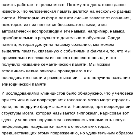
память работает в целом мозге. Потому что достаточно давно
известно, что человеческая память делится на несколько разных
систем. Некоторые из форм памяти сильно зависят от сознания,
некоторые из них являются бессознательными, и мы
автоматически воспроизводим эти навыки, например, навыки,
приобретаемые в результате длительного обучения. Среди
памяти, которая доступна нашему сознанию, мы можем
выделять память, связанную с событиями и фактами, то, что мы
произвольно извлекаем из нашего прошлого опыта, и это
получило название семантической памяти. Мы можем
вспоминать целые эпизоды прошедшего в их
последовательности и развертывании — это получило название
эпизодической памяти.
И исследованиями клиницистов было обнаружено, что у человека
при тех или иных повреждениях головного мозга могут страдать
одни, но не другие формы памяти. Например, при повреждении
структуры мозга, которая называется гиппокамп, нарисован вот
здесь, у человека нарушается возможность запоминать новую
информацию, нарушается память о нескольких годах,
предшествующих этому повреждению, но удивительным образом