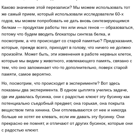
Каково значение этой перезаписи? Мы можем использовать тот
же самый прием, который использовали исследователи 60-х
годов, мы можем попробовать не дать вновь синтезирующимся
белкам — продуктам работы тех или иных генов — образоваться,
потому что будем вводить блокаторы синтеза белка, и
посмотрим, а что происходит со старой памятью? Предсказания,
которые, прежде всего, приходят в голову, что ничего не должно
произойти. Может быть, эти изменения в работе нервных клеток,
которые мы видим у животного, извлекающего память, связано с
тем, что оно запоминает что-то дополнительно, поверх старой
памяти, самое вероятно.
Но, посмотрим, что происходит в эксперименте? Вот здесь
показаны два эксперимента. В одном цыплята учились задаче,
где им давалась бусинка, они с радостью клюют эту бусинку как
потенциально съедобный предмет, она горькая, она покрыта
веществом типа хинина. Они отплевываются от нее и никогда
больше не хотят ее клевать, если им давать эту бусинку. Они
прекрасно ее помнят, и отличают от других бусинок, которые они
с радостью клюют.