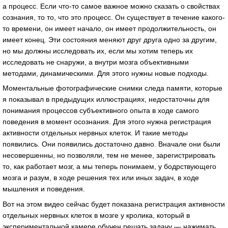
а процесс. Если что-то самое важное можно сказать о свойствах
сознания, то то, что это процесс. Он существует в течение какого-
то времени, он имеет начало, он имеет продолжительность, он
имеет конец. Эти состояния меняют друг друга одно за другим,
но мы должны исследовать их, если мы хотим теперь их
исследовать не снаружи, а внутри мозга объективными
методами, динамическими. Для этого нужны новые подходы.
Моментальные фотографические снимки следа памяти, которые
я показывал в предыдущих иллюстрациях, недостаточны для
понимания процессов субъективного опыта в ходе самого
поведения в момент осознания. Для этого нужна регистрация
активности отдельных нервных клеток. И такие методы
появились. Они появились достаточно давно. Вначале они были
несовершенны, но позволяли, тем не менее, зарегистрировать
то, как работает мозг, а мы теперь понимаем, у бодрствующего
мозга и разум, в ходе решения тех или иных задач, в ходе
мышления и поведения.
Вот на этом видео сейчас будет показана регистрация активности
отдельных нервных клеток в мозге у кролика, который в
экспериментальной камере обучен решать задачу — нажимать