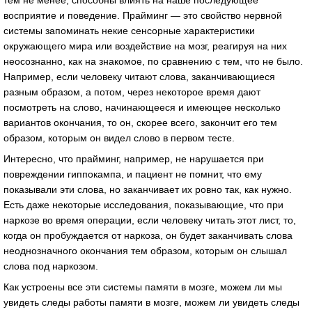
тем не менее, способны влиять на наше последующее
восприятие и поведение. Прайминг — это свойство нервной
системы запоминать некие сенсорные характеристики
окружающего мира или воздействие на мозг, реагируя на них
неосознанно, как на знакомое, по сравнению с тем, что не было.
Например, если человеку читают слова, заканчивающиеся
разным образом, а потом, через некоторое время дают
посмотреть на слово, начинающееся и имеющее несколько
вариантов окончания, то он, скорее всего, закончит его тем
образом, которым он видел слово в первом тесте.
Интересно, что прайминг, например, не нарушается при
повреждении гиппокампа, и пациент не помнит, что ему
показывали эти слова, но заканчивает их ровно так, как нужно.
Есть даже некоторые исследования, показывающие, что при
наркозе во время операции, если человеку читать этот лист, то,
когда он пробуждается от наркоза, он будет заканчивать слова
неоднозначного окончания тем образом, которым он слышал
слова под наркозом.
Как устроены все эти системы памяти в мозге, можем ли мы
увидеть следы работы памяти в мозге, можем ли увидеть следы