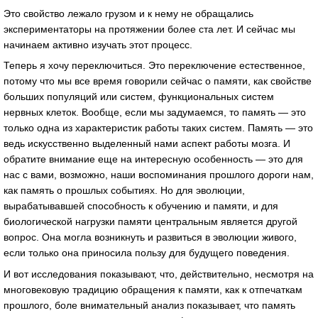
Это свойство лежало грузом и к нему не обращались
экспериментаторы на протяжении более ста лет. И сейчас мы
начинаем активно изучать этот процесс.
Теперь я хочу переключиться. Это переключение естественное,
потому что мы все время говорили сейчас о памяти, как свойстве
больших популяций или систем, функциональных систем
нервных клеток. Вообще, если мы задумаемся, то память — это
только одна из характеристик работы таких систем. Память — это
ведь искусственно выделенный нами аспект работы мозга. И
обратите внимание еще на интересную особенность — это для
нас с вами, возможно, наши воспоминания прошлого дороги нам,
как память о прошлых событиях. Но для эволюции,
вырабатывавшей способность к обучению и памяти, и для
биологической нагрузки памяти центральным является другой
вопрос. Она могла возникнуть и развиться в эволюции живого,
если только она приносила пользу для будущего поведения.
И вот исследования показывают, что, действительно, несмотря на
многовековую традицию обращения к памяти, как к отпечаткам
прошлого, боле внимательный анализ показывает, что память