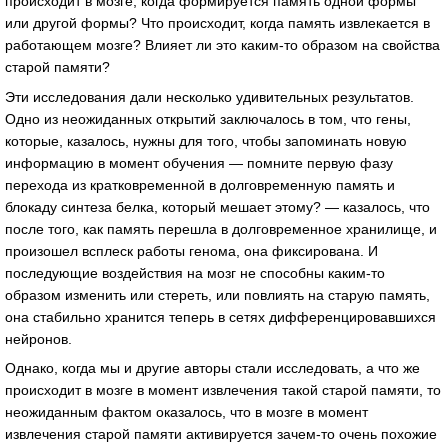
происходит в мозге, когда формируется память одной формы
или другой формы? Что происходит, когда память извлекается в
работающем мозге? Влияет ли это каким-то образом на свойства
старой памяти?
Эти исследования дали несколько удивительных результатов.
Одно из неожиданных открытий заключалось в том, что гены,
которые, казалось, нужны для того, чтобы запоминать новую
информацию в момент обучения — помните первую фазу
перехода из кратковременной в долговременную память и
блокаду синтеза белка, который мешает этому? — казалось, что
после того, как память перешла в долговременное хранилище, и
произошел всплеск работы генома, она фиксирована. И
последующие воздействия на мозг не способны каким-то
образом изменить или стереть, или повлиять на старую память,
она стабильно хранится теперь в сетях дифференцировавшихся
нейронов.
Однако, когда мы и другие авторы стали исследовать, а что же
происходит в мозге в момент извлечения такой старой памяти, то
неожиданным фактом оказалось, что в мозге в момент
извлечения старой памяти активируется зачем-то очень похожие