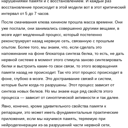
нарушениями памяти и с восстановлением. И каждый раз
восстановление происходит в этой модели вот в этот критический
интервал от 5 до 7 часов.
После смачивания клюва хинином прошла масса времени. Они
уже поспали, они занимались совершенно другими вещами, в
мозге идет медленный процесс, который постепенно
реконструирует назад нервную сеть, связанную с прошлым
опытом. Более того, мы знаем, что, если сделать это
напоминание на фоне блокатора синтеза белка, то есть, не дать
нервной системе в момент этого стимула заново синтезировать
белки и выстроить какие-то свои связи, то этого возвращения
памяти назад не происходит. Так что этот процесс происходит в
фоне, глубоко в мозге. Это достраивание связей и систем,
которые были когда-то разрушены. Этот процесс зависит от
синтеза новых белков. Но мы знаем еще ряд свойств этого
процесса — зависит от синоптической активности и так далее.
Явно, конечно, кроме удивительного свойства памяти к
репарации, это может иметь фундаментальные практические
приложения, если мы научимся память, теряемую при
нейродегенерации из-за разрушений части нервной сети,