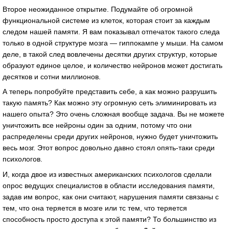
Второе неожиданное открытие. Подумайте об огромной
функциональной системе из клеток, которая стоит за каждым
следом нашей памяти. Я вам показывал отпечаток такого следа
только в одной структуре мозга — гиппокампе у мыши. На самом
деле, в такой след вовлечены десятки других структур, которые
образуют единое целое, и количество нейронов может достигать
десятков и сотни миллионов.
А теперь попробуйте представить себе, а как можно разрушить
такую память? Как можно эту огромную сеть элиминировать из
нашего опыта? Это очень сложная вообще задача. Вы не можете
уничтожить все нейроны один за одним, потому что они
распределены среди других нейронов, нужно будет уничтожить
весь мозг. Этот вопрос довольно давно стоял опять-таки среди
психологов.
И, когда двое из известных американских психологов сделали
опрос ведущих специалистов в области исследования памяти,
задав им вопрос, как они считают, нарушения памяти связаны с
тем, что она теряется в мозге или тс тем, что теряется
способность просто доступа к этой памяти? То большинство из