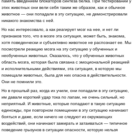
память введением блокаторов синтеза белка. При тестировании у
этих животных они вели себя таким же образом, как и обычное
животное — они попадали в эту ситуацию, не демонстрировали
никакого знакомства с ней.
Но нас интересовало, а как реагирует мозг на нее, и нет ли
признаков того, что в мозге эта ситуация, может быть, знакома,
хотя поведенчески и субъективно животное не распознает ее. Мы
посмотрели реакцию мозга на эту ситуацию у обученных и
необученных животных. Оказалось, что у обученных животных
область мозга, которая была связана с эмоциональной реакцией
и исполнительными действиями, эта ситуация, в которую мы
помещали животных, была для них опасна в действительности.
Они не помнили это.
Но в прошлый раз, когда их учили, они попадали в эту ситуацию,
им давали короткий удар тока по лапам, не очень сильный, но
неприятный. И животные, которые попадают в такую ситуацию
единожды, при повторном помещении в эту ситуацию начинают
бояться и даже, если ничего не следуют из окружающих
воздействий, они начинают замирать и затаиваться — типичное
поведение грызунов в ситуации опасности, которую нельзя