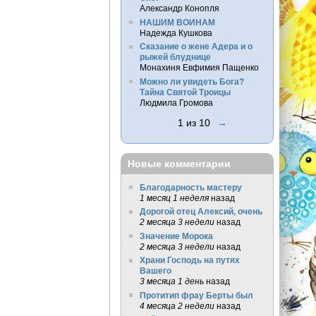
Александр Конопля
НАШИМ ВОИНАМ
Надежда Кушкова
Сказание о жене Адера и о
рыжей блуднице
Монахиня Евфимия Пащенко
Можно ли увидеть Бога?
Тайна Святой Троицы
Людмила Громова
1 из 10
→
Новые комментарии
Благодарность мастеру
1 месяц 1 неделя
назад
Дорогой отец Алексий, очень
2 месяца 3 недели
назад
Значение Морока
2 месяца 3 недели
назад
Храни Господь на путях
Вашего
3 месяца 1 день
назад
Протитип фрау Берты был
4 месяца 2 недели
назад