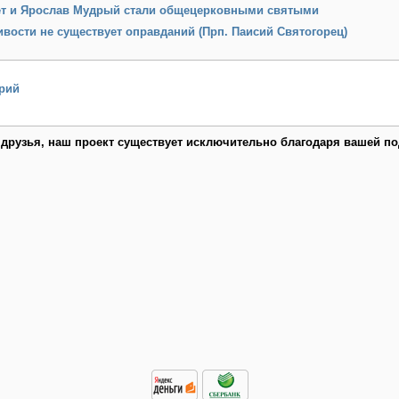
ет и Ярослав Мудрый стали общецерковными святыми
вости не существует оправданий (Прп. Паисий Святогорец)
рий
 друзья, наш проект существует исключительно благодаря вашей по