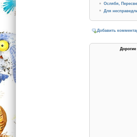
Ослябя, Пересв
Для несправедли
Добавить коммента
Дорогие