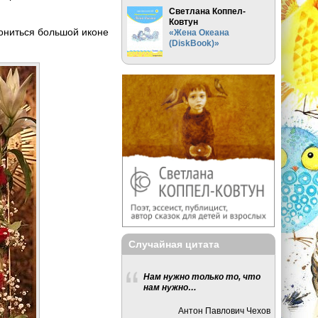
Светлана Коппел-
Ковтун
ониться большой иконе
«Жена Океана
(DiskBook)»
Случайная цитата
Нам нужно только то, что
нам нужно…
Антон Павлович Чехов