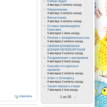
Сейчас будет
4 месяца 2 недели
назад
Продолжение.
4 месяца 3 недели
назад
Впечатления
4 месяца 3 недели
назад
О семье архимандрита
Герасима
5 месяцев 1 день
назад
Почему с эмоциональностью
5 месяцев 2 недели
назад
СВЯТАЯ БЛАЖЕННАЯ
КСЕНИЯ ПЕТЕРБУРГСКАЯ
5 месяцев 3 недели
назад
Поздравление с праздником
6 месяцев 6 дней
назад
Спасибо что прочли и
оценили!
6 месяцев 2 недели
назад
Ответ к 18 вопросу
6 месяцев 3 недели
назад
Талант внушать и вера
7 месяцев 2 дня
назад
ответить
1 из 20
→