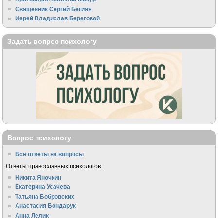
Священник Сергий Бегиян
Иерей Владислав Береговой
Задать вопрос психологу
Вопрос психологу
Все ответы на вопросы
Ответы православных психологов:
Никита Яночкин
Екатерина Усачева
Татьяна Бобровских
Анастасия Бондарук
Анна Лелик