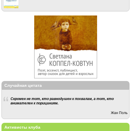
Случайная цитата
Скромен не тот, кто равнодушен к похвалам, а тот, кто
внимателен к порицаниям.
Жан Поль
Активисты клуба