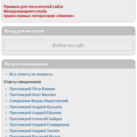
Правила для посетителей сайта
Международного клуба
православных литераторов «Омилия»
Вход для авторов
Войти на сайт
Вопрос священнику
Все ответы на вопросы
Ответы священников:
Протоиерей Пётр Винник
Протоиерей Олег Махнёв
Священник Федор Людоговский
Протоиерей Андрей Кульков
Протоиерей Андрей Ефанов
Протоиерей Алексий Зайцев
Протоиерей Андрей Спиридонов
Протоиерей Андрей Ткачёв
Протоиерей Василий Мазур