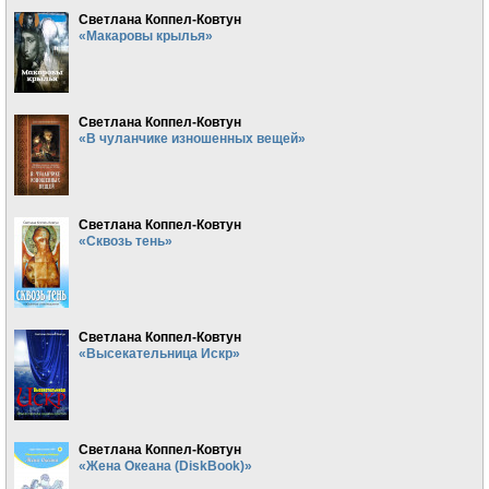
Светлана Коппел-Ковтун
«Макаровы крылья»
Светлана Коппел-Ковтун
«В чуланчике изношенных вещей»
Светлана Коппел-Ковтун
«Сквозь тень»
Светлана Коппел-Ковтун
«Высекательница Искр»
Светлана Коппел-Ковтун
«Жена Океана (DiskBook)»