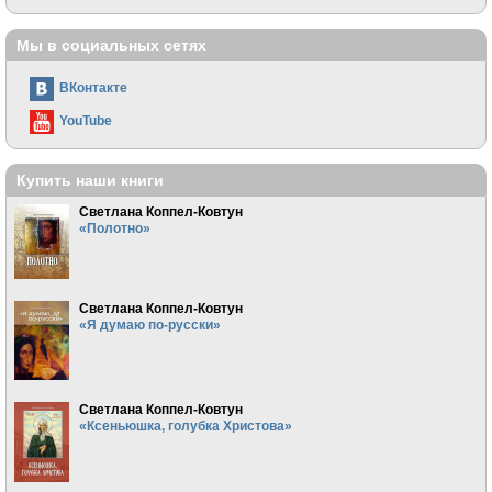
Мы в социальных сетях
ВКонтакте
YouTube
Купить наши книги
Светлана Коппел-Ковтун
«Полотно»
Светлана Коппел-Ковтун
«Я думаю по-русски»
Светлана Коппел-Ковтун
«Ксеньюшка, голубка Христова»