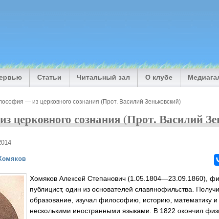
тервью
Статьи
Читальный зал
О клубе
Медиага
ософия — из церковного сознания (Прот. Василий Зеньковский)
з церковного сознания (Прот. Василий Зе
2014
Хомяков
Хомяков Алексей Степанович (1.05.1804—23.09.1860), фи
публицист, один из основателей славянофильства. Полу
образование, изучал философию, историю, математику и 
несколькими иностранными языками. В 1822 окончил физ