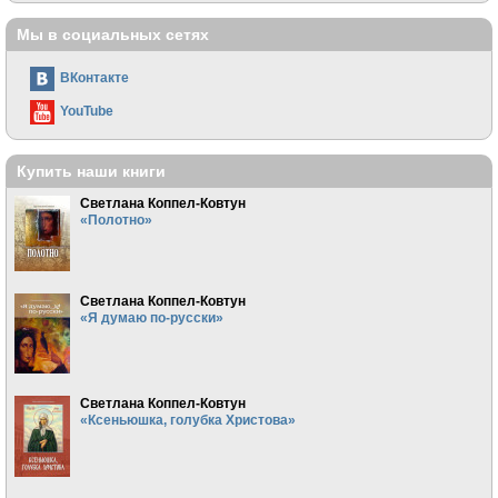
Мы в социальных сетях
ВКонтакте
YouTube
Купить наши книги
Светлана Коппел-Ковтун
«Полотно»
Светлана Коппел-Ковтун
«Я думаю по-русски»
Светлана Коппел-Ковтун
«Ксеньюшка, голубка Христова»