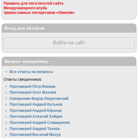
Правила для посетителей сайта
Международного клуба
православных литераторов «Омилия»
Вход для авторов
Войти на сайт
Вопрос священнику
Все ответы на вопросы
Ответы священников:
Протоиерей Пётр Винник
Протоиерей Олег Махнёв
Священник Федор Людоговский
Протоиерей Андрей Кульков
Протоиерей Андрей Ефанов
Протоиерей Алексий Зайцев
Протоиерей Андрей Спиридонов
Протоиерей Андрей Ткачёв
Протоиерей Василий Мазур