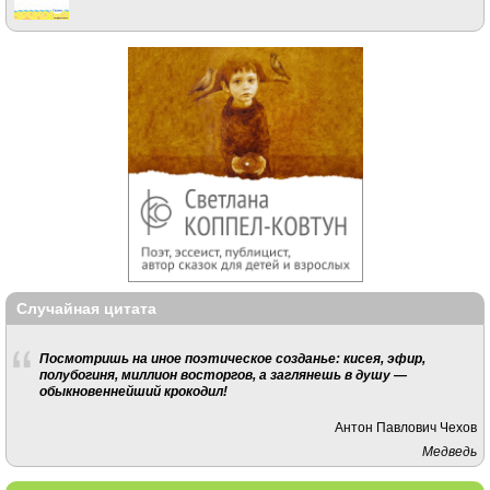
Случайная цитата
Посмотришь на иное поэтическое созданье: кисея, эфир,
полубогиня, миллион восторгов, а заглянешь в душу —
обыкновеннейший крокодил!
Антон Павлович Чехов
Медведь