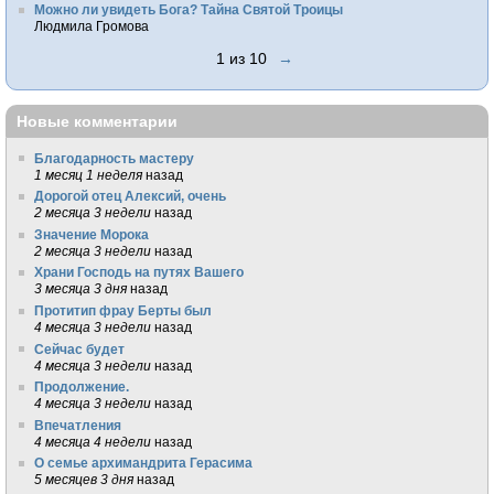
Можно ли увидеть Бога? Тайна Святой Троицы
Людмила Громова
1 из 10
→
Новые комментарии
Благодарность мастеру
1 месяц 1 неделя
назад
Дорогой отец Алексий, очень
2 месяца 3 недели
назад
Значение Морока
2 месяца 3 недели
назад
Храни Господь на путях Вашего
3 месяца 3 дня
назад
Протитип фрау Берты был
4 месяца 3 недели
назад
Сейчас будет
4 месяца 3 недели
назад
Продолжение.
4 месяца 3 недели
назад
Впечатления
4 месяца 4 недели
назад
О семье архимандрита Герасима
5 месяцев 3 дня
назад