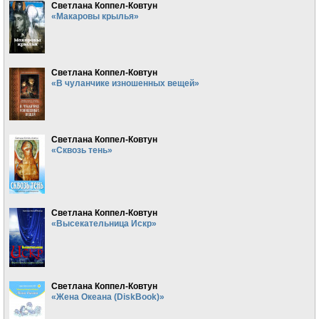
Светлана Коппел-Ковтун
«Макаровы крылья»
Светлана Коппел-Ковтун
«В чуланчике изношенных вещей»
Светлана Коппел-Ковтун
«Сквозь тень»
Светлана Коппел-Ковтун
«Высекательница Искр»
Светлана Коппел-Ковтун
«Жена Океана (DiskBook)»