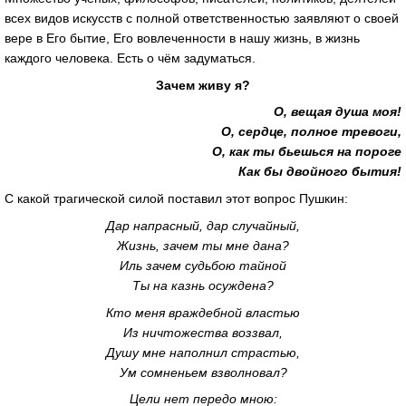
всех видов искусств с полной ответственностью заявляют о своей
вере в Его бытие, Его вовлеченности в нашу жизнь, в жизнь
каждого человека. Есть о чём задуматься.
Зачем живу я?
О, вещая душа моя!
О, сердце, полное тревоги,
О, как ты бьешься на пороге
Как бы двойного бытия!
С какой трагической силой поставил этот вопрос Пушкин:
Дар напрасный, дар случайный,
Жизнь, зачем ты мне дана?
Иль зачем судьбою тайной
Ты на казнь осуждена?
Кто меня враждебной властью
Из ничтожества воззвал,
Душу мне наполнил страстью,
Ум сомненьем взволновал?
Цели нет передо мною: