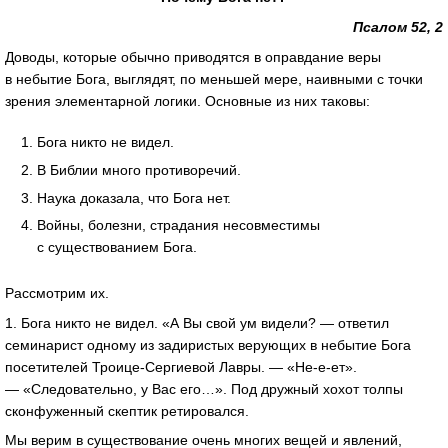
Псалом 52, 2
Доводы, которые обычно приводятся в оправдание веры
в небытие Бога, выглядят, по меньшей мере, наивными с точки
зрения элементарной логики. Основные из них таковы:
Бога никто не видел.
В Библии много противоречий.
Наука доказала, что Бога нет.
Войны, болезни, страдания несовместимы
с существованием Бога.
Рассмотрим их.
1. Бога никто не видел. «А Вы свой ум видели? — ответил
семинарист одному из задиристых верующих в небытие Бога
посетителей
Троице-Сергиевой
Лавры. — «
Не-е-ет
».
— «Следовательно, у Вас его…». Под дружный хохот толпы
сконфуженный скептик ретировался.
Мы верим в существование очень многих вещей и явлений,