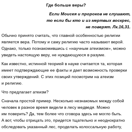
Где больше веры?
Если Моисея и пророков не слушают,
то если бы кто и из мертвых воскрес,
не поверят. Лк.16,31.
Обычно принято считать, что главной особенностью религии
является вера. Потому и саму религию часто называют верой.
Однако, только познакомившись с «научным атеизмом», можно
увидеть настоящую веру, не нуждающуюся в разуме.
Как известно, истинной теорией в науке считается та, которая
имеет подтверждающие ее факты и дает возможность проверки
своих утверждений. С этих позиций посмотрим на атеизм
и религию.
Что предлагает атеизм?
Сначала простой пример. Несколько незнакомых между собой
человек в разное время видели в лесу медведя. Можно
им поверить? Да, тем более что сговора здесь не могло быть.
А вот, чтобы отрицать это, придется тщательно и неоднократно
обследовать указанный лес, проделать колоссальную работу,