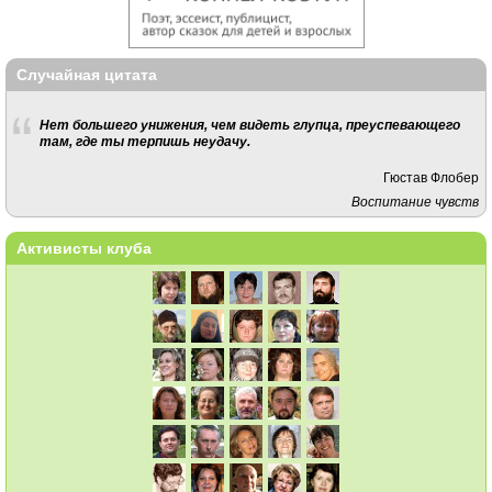
Случайная цитата
Нет большего унижения, чем видеть глупца, преуспевающего
там, где ты терпишь неудачу.
Гюстав Флобер
Воспитание чувств
Активисты клуба