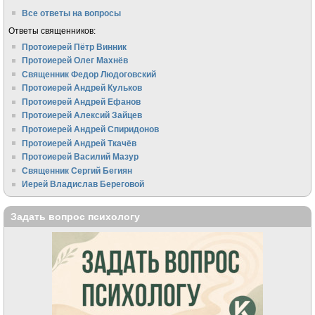
Все ответы на вопросы
Ответы священников:
Протоиерей Пётр Винник
Протоиерей Олег Махнёв
Священник Федор Людоговский
Протоиерей Андрей Кульков
Протоиерей Андрей Ефанов
Протоиерей Алексий Зайцев
Протоиерей Андрей Спиридонов
Протоиерей Андрей Ткачёв
Протоиерей Василий Мазур
Священник Сергий Бегиян
Иерей Владислав Береговой
Задать вопрос психологу