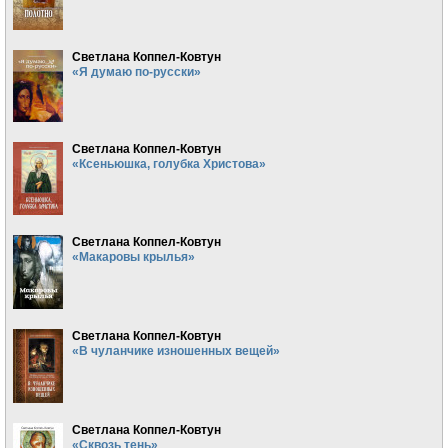
Светлана Коппел-Ковтун
«Я думаю по-русски»
Светлана Коппел-Ковтун
«Ксеньюшка, голубка Христова»
Светлана Коппел-Ковтун
«Макаровы крылья»
Светлана Коппел-Ковтун
«В чуланчике изношенных вещей»
Светлана Коппел-Ковтун
«Сквозь тень»