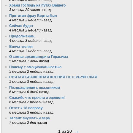
Храни Господь на путях Вашего
3 месяца 20 часов
назад
Протитип фрау Берты был
4 месяца 2 недели
назад
Сейчас будет
4 месяца 2 недели
назад
Продолжение.
4 месяца 3 недели
назад
Впечатления
4 месяца 3 недели
назад
О семье архимандрита Герасима
5 месяцев 1 день
назад
Почему с эмоциональностью
5 месяцев 2 недели
назад
СВЯТАЯ БЛАЖЕННАЯ КСЕНИЯ ПЕТЕРБУРГСКАЯ
5 месяцев 3 недели
назад
Поздравление с праздником
6 месяцев 6 дней
назад
Спасибо что прочли и оценили!
6 месяцев 2 недели
назад
Ответ к 18 вопросу
6 месяцев 3 недели
назад
Талант внушать и вера
7 месяцев 2 дня
назад
1 из 20
→