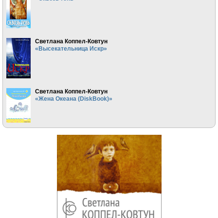
Светлана Коппел-Ковтун
«Высекательница Искр»
Светлана Коппел-Ковтун
«Жена Океана (DiskBook)»