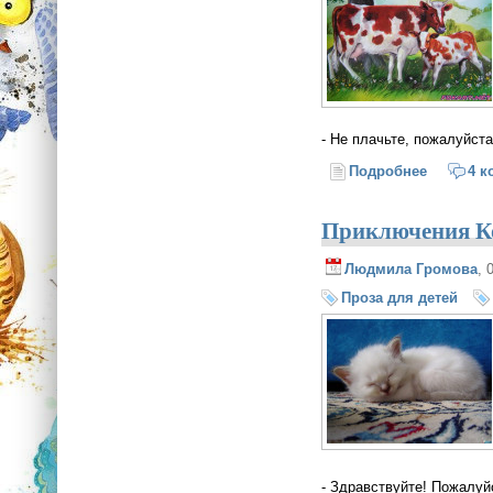
- Не плачьте, пожалуйст
Подробнее
о Приклю
4 к
Приключения Ко
Людмила Громова
, 
Проза для детей
- Здравствуйте! Пожалуй