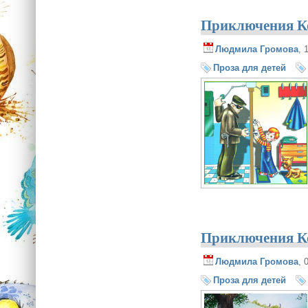
Приключения Ко
Людмила Громова
, 
Проза для детей
Приключения Ко
Людмила Громова
, 
Проза для детей