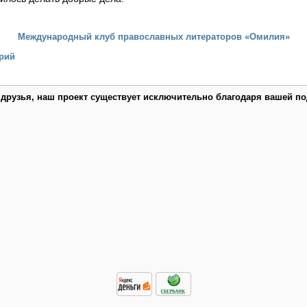
Международный клуб православных литераторов «Омилия»
рий
 друзья, наш проект существует исключительно благодаря вашей по