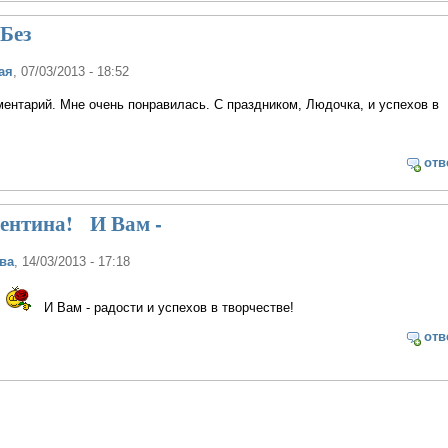
 Без
ая
, 07/03/2013 - 18:52
ментарий. Мне очень понравилась. С праздником, Людочка, и успехов в
отв
лентина! И Вам -
ва
, 14/03/2013 - 17:18
!
И Вам - радости и успехов в творчестве!
отв