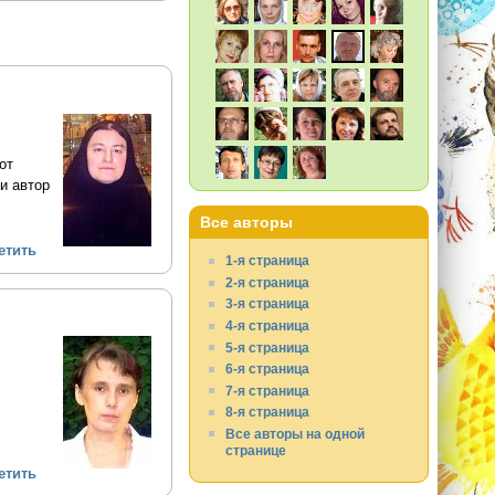
от
и автор
Все авторы
етить
1-я страница
2-я страница
3-я страница
4-я страница
5-я страница
6-я страница
7-я страница
8-я страница
Все авторы на одной
странице
етить