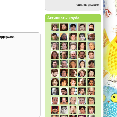
Уильям Джеймс
Активисты клуба
ддержке.