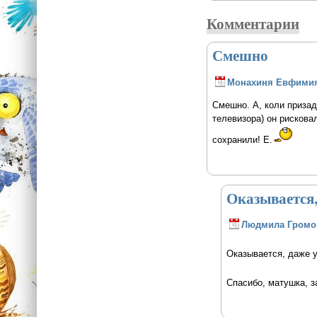
Комментарии
Смешно
Монахиня Евфими
Смешно. А, коли призад
телевизора) он рисковал
сохранили! Е.
Оказывается,
Людмила Громо
Оказывается, даже у
Спасибо, матушка, з