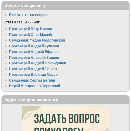
Вопрос священнику
Все ответы на вопросы
Ответы священников:
Протоиерей Пётр Винник
Протоиерей Олег Махнёв
Священник Федор Людоговский
Протоиерей Андрей Кульков
Протоиерей Андрей Ефанов
Протоиерей Алексий Зайцев
Протоиерей Андрей Спиридонов
Протоиерей Андрей Ткачёв
Протоиерей Василий Мазур
Священник Сергий Бегиян
Иерей Владислав Береговой
Задать вопрос психологу