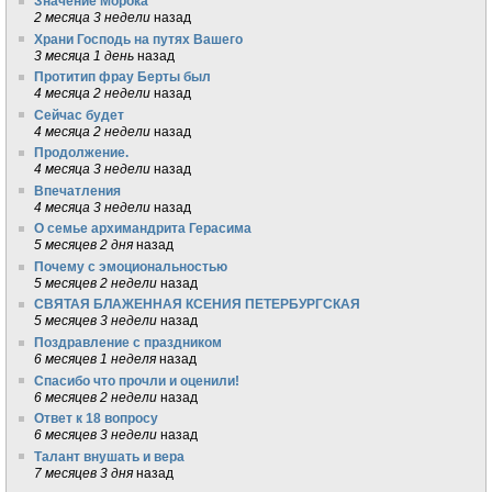
Значение Морока
2 месяца 3 недели
назад
Храни Господь на путях Вашего
3 месяца 1 день
назад
Протитип фрау Берты был
4 месяца 2 недели
назад
Сейчас будет
4 месяца 2 недели
назад
Продолжение.
4 месяца 3 недели
назад
Впечатления
4 месяца 3 недели
назад
О семье архимандрита Герасима
5 месяцев 2 дня
назад
Почему с эмоциональностью
5 месяцев 2 недели
назад
СВЯТАЯ БЛАЖЕННАЯ КСЕНИЯ ПЕТЕРБУРГСКАЯ
5 месяцев 3 недели
назад
Поздравление с праздником
6 месяцев 1 неделя
назад
Спасибо что прочли и оценили!
6 месяцев 2 недели
назад
Ответ к 18 вопросу
6 месяцев 3 недели
назад
Талант внушать и вера
7 месяцев 3 дня
назад