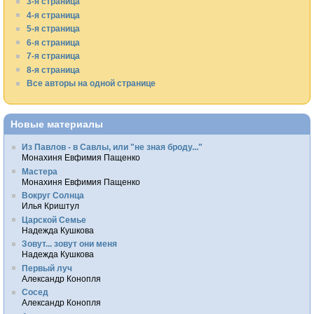
3-я страница
4-я страница
5-я страница
6-я страница
7-я страница
8-я страница
Все авторы на одной странице
Новые материалы
Из Павлов - в Савлы, или "не зная броду..."
Монахиня Евфимия Пащенко
Мастера
Монахиня Евфимия Пащенко
Вокруг Солнца
Илья Криштул
Царской Семье
Надежда Кушкова
Зовут... зовут они меня
Надежда Кушкова
Первый луч
Александр Конопля
Сосед
Александр Конопля