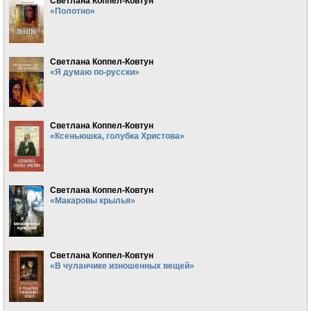
Светлана Коппел-Ковтун
«Полотно»
Светлана Коппел-Ковтун
«Я думаю по-русски»
Светлана Коппел-Ковтун
«Ксеньюшка, голубка Христова»
Светлана Коппел-Ковтун
«Макаровы крылья»
Светлана Коппел-Ковтун
«В чуланчике изношенных вещей»