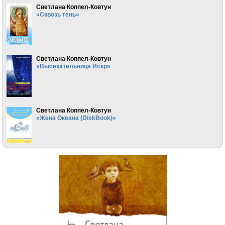
Светлана Коппел-Ковтун
«Сквозь тень»
Светлана Коппел-Ковтун
«Высекательница Искр»
Светлана Коппел-Ковтун
«Жена Океана (DiskBook)»