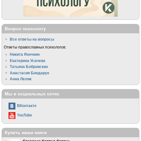
Вопрос психологу
Все ответы на вопросы
Ответы православных психологов:
Никита Яночкин
Екатерина Усачева
Татьяна Бобровских
Анастасия Бондарук
Анна Лелик
Мы в социальных сетях
ВКонтакте
YouTube
Купить наши книги