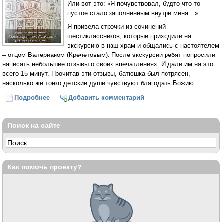
Или вот это: «Я почувствовал, будто что-то
пустое стало заполненным внутри меня…»
Я привела строчки из сочинений
шестиклассников, которые приходили на
экскурсию в наш храм и общались с настоятелем
– отцом Валерианом (Кречетовым). После экскурсии ребят попросили
написать небольшие отзывы о своих впечатлениях. И дали им на это
всего 15 минут. Прочитав эти отзывы, батюшка был потрясен,
насколько же тонко детские души чувствуют благодать Божию.
Подробнее
о Что-то пустое стало заполенным внутри меня...
Добавить комментарий
Поиск на сайте
Как помочь проекту?