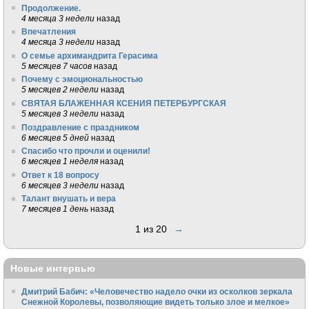
Продолжение.
4 месяца 3 недели
назад
Впечатления
4 месяца 3 недели
назад
О семье архимандрита Герасима
5 месяцев 7 часов
назад
Почему с эмоциональностью
5 месяцев 2 недели
назад
СВЯТАЯ БЛАЖЕННАЯ КСЕНИЯ ПЕТЕРБУРГСКАЯ
5 месяцев 3 недели
назад
Поздравление с праздником
6 месяцев 5 дней
назад
Спасибо что прочли и оценили!
6 месяцев 1 неделя
назад
Ответ к 18 вопросу
6 месяцев 3 недели
назад
Талант внушать и вера
7 месяцев 1 день
назад
1 из 20
→
Новые интервью
Дмитрий Бабич: «Человечество надело очки из осколков зеркала
Снежной Королевы, позволяющие видеть только злое и мелкое»