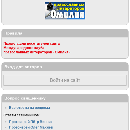
Правила
Правила для посетителей сайта
Международного клуба
православных литераторов «Омилия»
Вход для авторов
Войти на сайт
Вопрос священнику
Все ответы на вопросы
Ответы священников:
Протоиерей Пётр Винник
Протоиерей Олег Махнёв