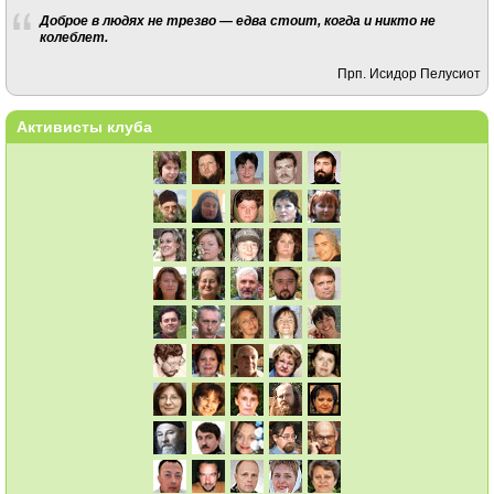
Доброе в людях не трезво — едва стоит, когда и никто не
колеблет.
Прп. Исидор Пелусиот
Активисты клуба