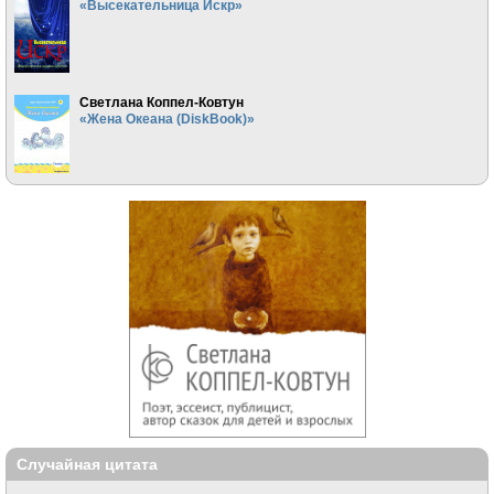
«Высекательница Искр»
Светлана Коппел-Ковтун
«Жена Океана (DiskBook)»
Случайная цитата