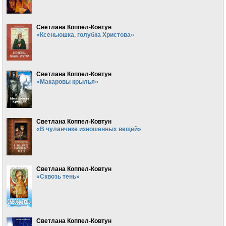
Светлана Коппел-Ковтун
«Ксеньюшка, голубка Христова»
Светлана Коппел-Ковтун
«Макаровы крылья»
Светлана Коппел-Ковтун
«В чуланчике изношенных вещей»
Светлана Коппел-Ковтун
«Сквозь тень»
Светлана Коппел-Ковтун