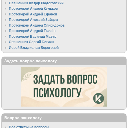
Священник Федор Людоговский
Протоиерей Андрей Кульков
Протоиерей Андрей Ефанов
Протоиерей Алексий Зайцев
Протоиерей Андрей Спиридонов
Протоиерей Андрей Ткачёв
Протоиерей Василий Мазур
Священник Сергий Бегиян
Иерей Владислав Береговой
Задать вопрос психологу
Вопрос психологу
Все ответы на вопросы