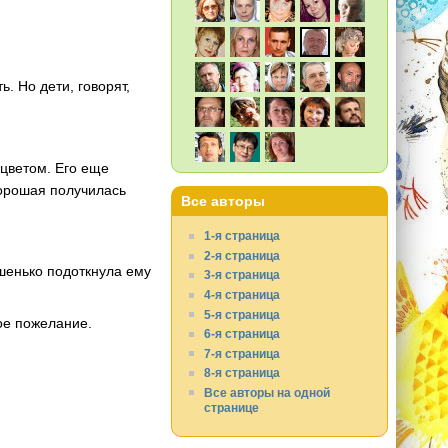
. Но дети, говорят,
цветом. Его еще
орошая получилась
Все авторы
1-я страница
2-я страница
ошенько подоткнула ему
3-я страница
4-я страница
5-я страница
ое пожелание.
6-я страница
7-я страница
8-я страница
Все авторы на одной
странице