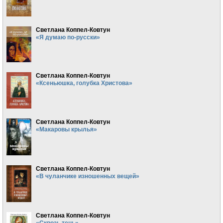
Светлана Коппел-Ковтун
«Я думаю по-русски»
Светлана Коппел-Ковтун
«Ксеньюшка, голубка Христова»
Светлана Коппел-Ковтун
«Макаровы крылья»
Светлана Коппел-Ковтун
«В чуланчике изношенных вещей»
Светлана Коппел-Ковтун
«Сквозь тень»