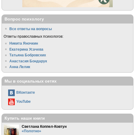
Вопрос психологу
Все ответы на вопросы
Ответы православных психологов:
Никита Яночкин
Екатерина Усачева
Татьяна Бобровских
Анастасия Бондарук
Анна Лелик
Мы в социальных сетях
ВКонтакте
YouTube
Купить наши книги
Светлана Коппел-Ковтун
«Полотно»