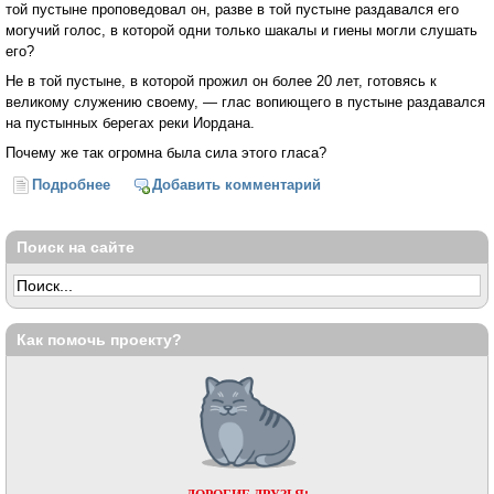
той пустыне проповедовал он, разве в той пустыне раздавался его
могучий голос, в которой одни только шакалы и гиены могли слушать
его?
Не в той пустыне, в которой прожил он более 20 лет, готовясь к
великому служению своему, — глас вопиющего в пустыне раздавался
на пустынных берегах реки Иордана.
Почему же так огромна была сила этого гласа?
Подробнее
о «Глас вопиющего в пустыне...» (Святитель Лука
Добавить комментарий
(Войно-Ясенецкий)
Поиск на сайте
Как помочь проекту?