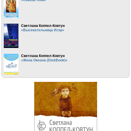
Светлана Коппел-Ковтун
«Высекательница Искр»
Светлана Коппел-Ковтун
«Жена Океана (DiskBook)»