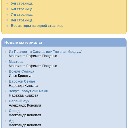
5-я страница
6-я страница
7-я страница
8-я страница
Все авторы на одной странице
Новые материалы
Из Павлов - в Савлы, или "не зная броду..."
Монахиня Евфимия Пащенко
Мастера
Монахиня Евфимия Пащенко
Вокруг Солнца
Илья Криштул
Царской Семье
Надежда Кушкова
Зовут... зовут они меня
Надежда Кушкова
Первый луч
Александр Конопля
Сосед
Александр Конопля
Ад
Александр Конопля