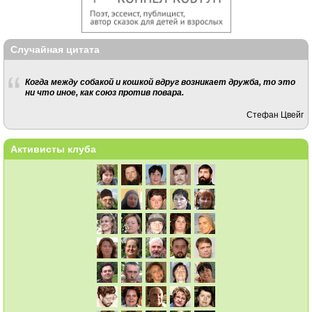
Случайная цитата
Когда между собакой и кошкой вдруг возникает дружба, то это
ни что иное, как союз против повара.
Стефан Цвейг
Активисты клуба