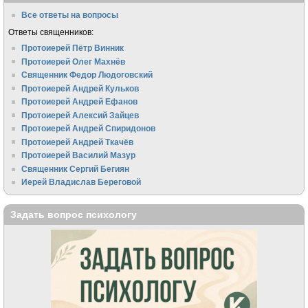
Все ответы на вопросы
Ответы священников:
Протоиерей Пётр Винник
Протоиерей Олег Махнёв
Священник Федор Людоговский
Протоиерей Андрей Кульков
Протоиерей Андрей Ефанов
Протоиерей Алексий Зайцев
Протоиерей Андрей Спиридонов
Протоиерей Андрей Ткачёв
Протоиерей Василий Мазур
Священник Сергий Бегиян
Иерей Владислав Береговой
Задать вопрос психологу