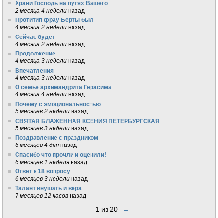
Храни Господь на путях Вашего
2 месяца 4 недели
назад
Протитип фрау Берты был
4 месяца 2 недели
назад
Сейчас будет
4 месяца 2 недели
назад
Продолжение.
4 месяца 3 недели
назад
Впечатления
4 месяца 3 недели
назад
О семье архимандрита Герасима
4 месяца 4 недели
назад
Почему с эмоциональностью
5 месяцев 2 недели
назад
СВЯТАЯ БЛАЖЕННАЯ КСЕНИЯ ПЕТЕРБУРГСКАЯ
5 месяцев 3 недели
назад
Поздравление с праздником
6 месяцев 4 дня
назад
Спасибо что прочли и оценили!
6 месяцев 1 неделя
назад
Ответ к 18 вопросу
6 месяцев 3 недели
назад
Талант внушать и вера
7 месяцев 12 часов
назад
1 из 20
→