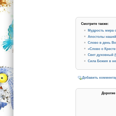
Смотрите также:
Мудрость мира с
Апостолы нашей
Слово в день Во
«Слово о Кресте
Свет духовный (
Сила Божия в н
Добавить коммента
Дорогие