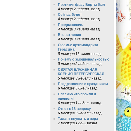
Протитип фрау Берты был
4 месяца 2 недели
назад
Сейчас будет
4 месяца 2 недели
назад
Продолжение.
4 месяца 3 недели
назад
Впечатления
4 месяца 3 недели
назад
О семье архимандрита
Герасима
5 месяцев 16 часов
назад
Почему с эмоциональностью
5 месяцев 2 недели
назад
СВЯТАЯ БЛАЖЕННАЯ
КСЕНИЯ ПЕТЕРБУРГСКАЯ
5 месяцев 3 недели
назад
Поздравление с праздником
6 месяцев 5 дней
назад
Спасибо что прочли и
оценили!
6 месяцев 1 неделя
назад
Ответ к 18 вопросу
6 месяцев 3 недели
назад
Талант внушать и вера
7 месяцев 1 день
назад