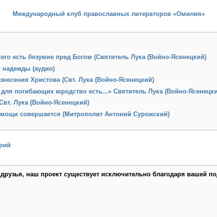
Международный клуб православных литераторов «Омилия»
его есть безумие пред Богом (Святитель Лука (Войно-Ясенецкий)
 надежды (аудио)
знесения Христова (Свт. Лука (Войно-Ясенецкий)
 для погибающих юродство есть...» Святитель Лука (Войно-Ясенецк
Свт. Лука (Войно-Ясенецкий)
емощи совершается (Митрополит Антоний Сурожский)
рий
 друзья, наш проект существует исключительно благодаря вашей по