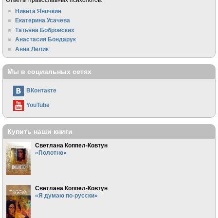
Никита Яночкин
Екатерина Усачева
Татьяна Бобровских
Анастасия Бондарук
Анна Лелик
Мы в социальных сетях
ВКонтакте
YouTube
Купить наши книги
Светлана Коппел-Ковтун
«Полотно»
Светлана Коппел-Ковтун
«Я думаю по-русски»