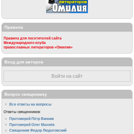
Правила
Правила для посетителей сайта
Международного клуба
православных литераторов «Омилия»
Вход для авторов
Войти на сайт
Вопрос священнику
Все ответы на вопросы
Ответы священников:
Протоиерей Пётр Винник
Протоиерей Олег Махнёв
Священник Федор Людоговский