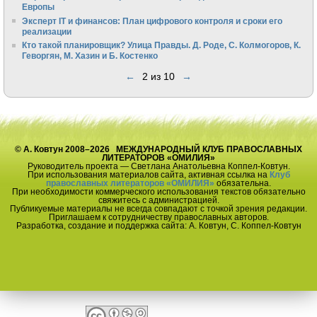
Европы
Эксперт IT и финансов: План цифрового контроля и сроки его
реализации
Кто такой планировщик? Улица Правды. Д. Роде, С. Колмогоров, К.
Геворгян, М. Хазин и Б. Костенко
←
2 из 10
→
© А. Ковтун 2008–2026 МЕЖДУНАРОДНЫЙ КЛУБ ПРАВОСЛАВНЫХ
ЛИТЕРАТОРОВ «ОМИЛИЯ»
Руководитель проекта — Светлана Анатольевна Коппел-Ковтун.
При использования материалов сайта, активная ссылка на
Клуб
православных литераторов «ОМИЛИЯ»
обязательна.
При необходимости коммерческого использования текстов обязательно
свяжитесь с администрацией.
Публикуемые материалы не всегда совпадают с точкой зрения редакции.
Приглашаем к сотрудничеству православных авторов.
Разработка, создание и поддержка сайта: А. Ковтун, С. Коппел-Ковтун