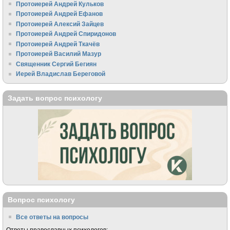
Протоиерей Андрей Кульков
Протоиерей Андрей Ефанов
Протоиерей Алексий Зайцев
Протоиерей Андрей Спиридонов
Протоиерей Андрей Ткачёв
Протоиерей Василий Мазур
Священник Сергий Бегиян
Иерей Владислав Береговой
Задать вопрос психологу
Вопрос психологу
Все ответы на вопросы
Ответы православных психологов: