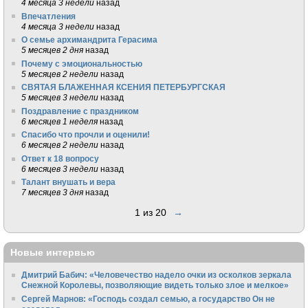
4 месяца 3 недели
назад
Впечатления
4 месяца 3 недели
назад
О семье архимандрита Герасима
5 месяцев 2 дня
назад
Почему с эмоциональностью
5 месяцев 2 недели
назад
СВЯТАЯ БЛАЖЕННАЯ КСЕНИЯ ПЕТЕРБУРГСКАЯ
5 месяцев 3 недели
назад
Поздравление с праздником
6 месяцев 1 неделя
назад
Спасибо что прочли и оценили!
6 месяцев 2 недели
назад
Ответ к 18 вопросу
6 месяцев 3 недели
назад
Талант внушать и вера
7 месяцев 3 дня
назад
1 из 20
→
Новые интервью
Дмитрий Бабич: «Человечество надело очки из осколков зеркала
Снежной Королевы, позволяющие видеть только злое и мелкое»
Сергей Марнов: «Господь создал семью, а государство Он не