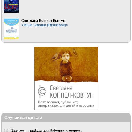
Светлана Коппел-Ковтун
«Жена Океана (DiskBook)»
Случайная цитата
Истина — родина свободного человека.