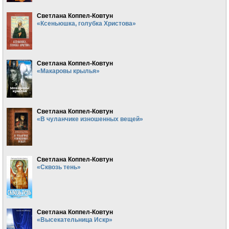
Светлана Коппел-Ковтун
«Ксеньюшка, голубка Христова»
Светлана Коппел-Ковтун
«Макаровы крылья»
Светлана Коппел-Ковтун
«В чуланчике изношенных вещей»
Светлана Коппел-Ковтун
«Сквозь тень»
Светлана Коппел-Ковтун
«Высекательница Искр»