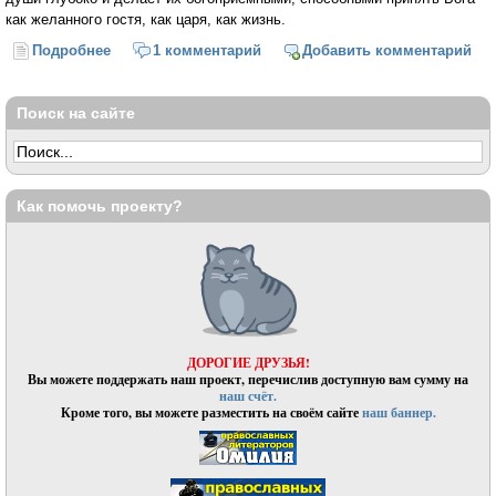
как желанного гостя, как царя, как жизнь.
Подробнее
о Бог не замкнут в Себе Самом (Митрополит
1 комментарий
Добавить комментарий
Антоний Сурожский)
Поиск на сайте
Как помочь проекту?
ДОРОГИЕ ДРУЗЬЯ!
Вы можете поддержать наш проект, перечислив доступную вам сумму на
наш счёт.
Кроме того, вы можете разместить на своём сайте
наш баннер.