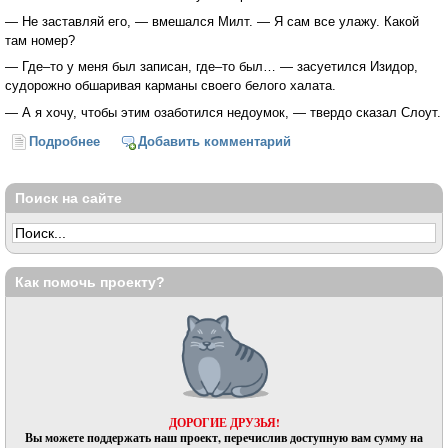
— Не заставляй его, — вмешался Милт. — Я сам все улажу. Какой
там номер?
— Где–то у меня был записан, где–то был… — засуетился Изидор,
судорожно обшаривая карманы своего белого халата.
— А я хочу, чтобы этим озаботился недоумок, — твердо сказал Слоут.
Подробнее
о Произносимое... (Филип Дик)
Добавить комментарий
Поиск на сайте
Как помочь проекту?
ДОРОГИЕ ДРУЗЬЯ!
Вы можете поддержать наш проект, перечислив доступную вам сумму на