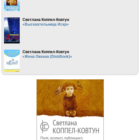
Светлана Коппел-Ковтун
«Высекательница Искр»
Светлана Коппел-Ковтун
«Жена Океана (DiskBook)»