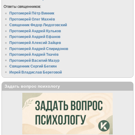
Ответы священников:
Протоиерей Пётр Винник
Протоиерей Олег Махнёв
Священник Федор Людоговский
Протоиерей Андрей Кульков
Протоиерей Андрей Ефанов
Протоиерей Алексий Зайцев
Протоиерей Андрей Спиридонов
Протоиерей Андрей Ткачёв
Протоиерей Василий Мазур
Священник Сергий Бегиян
Иерей Владислав Береговой
Задать вопрос психологу