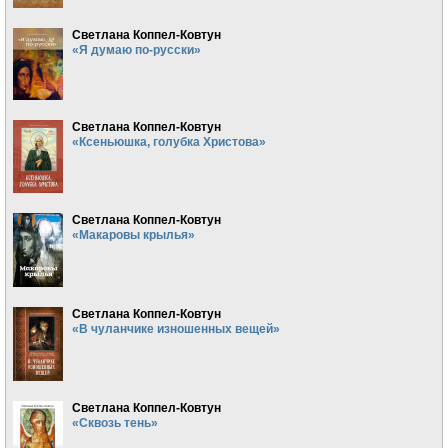
Светлана Коппел-Ковтун
«Я думаю по-русски»
Светлана Коппел-Ковтун
«Ксеньюшка, голубка Христова»
Светлана Коппел-Ковтун
«Макаровы крылья»
Светлана Коппел-Ковтун
«В чуланчике изношенных вещей»
Светлана Коппел-Ковтун
«Сквозь тень»