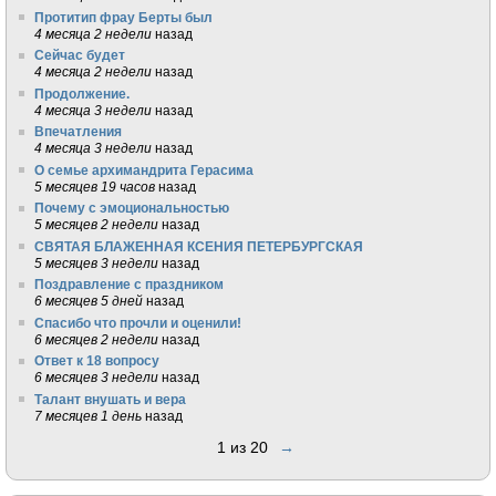
Протитип фрау Берты был
4 месяца 2 недели
назад
Сейчас будет
4 месяца 2 недели
назад
Продолжение.
4 месяца 3 недели
назад
Впечатления
4 месяца 3 недели
назад
О семье архимандрита Герасима
5 месяцев 19 часов
назад
Почему с эмоциональностью
5 месяцев 2 недели
назад
СВЯТАЯ БЛАЖЕННАЯ КСЕНИЯ ПЕТЕРБУРГСКАЯ
5 месяцев 3 недели
назад
Поздравление с праздником
6 месяцев 5 дней
назад
Спасибо что прочли и оценили!
6 месяцев 2 недели
назад
Ответ к 18 вопросу
6 месяцев 3 недели
назад
Талант внушать и вера
7 месяцев 1 день
назад
1 из 20
→