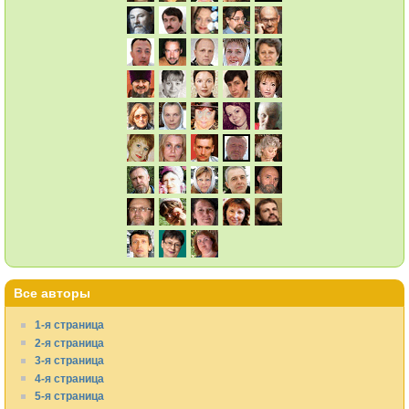
Все авторы
1-я страница
2-я страница
3-я страница
4-я страница
5-я страница