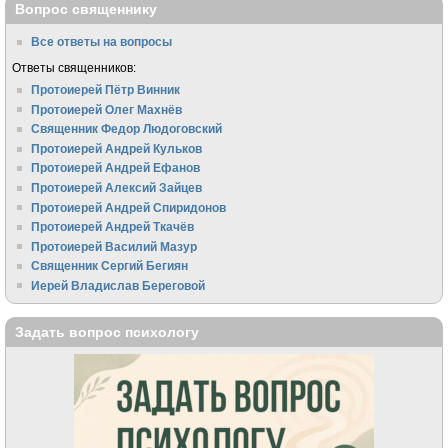
Вопрос священнику
Все ответы на вопросы
Ответы священников:
Протоиерей Пётр Винник
Протоиерей Олег Махнёв
Священник Федор Людоговский
Протоиерей Андрей Кульков
Протоиерей Андрей Ефанов
Протоиерей Алексий Зайцев
Протоиерей Андрей Спиридонов
Протоиерей Андрей Ткачёв
Протоиерей Василий Мазур
Священник Сергий Бегиян
Иерей Владислав Береговой
Задать вопрос психологу