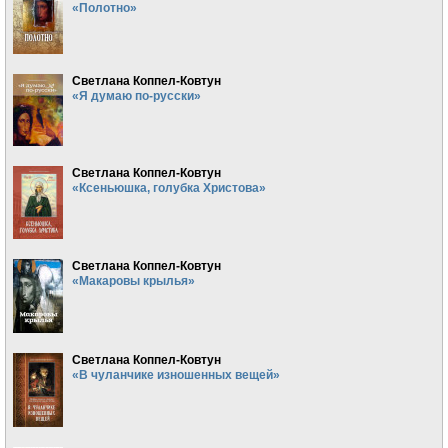
«Полотно»
Светлана Коппел-Ковтун
«Я думаю по-русски»
Светлана Коппел-Ковтун
«Ксеньюшка, голубка Христова»
Светлана Коппел-Ковтун
«Макаровы крылья»
Светлана Коппел-Ковтун
«В чуланчике изношенных вещей»