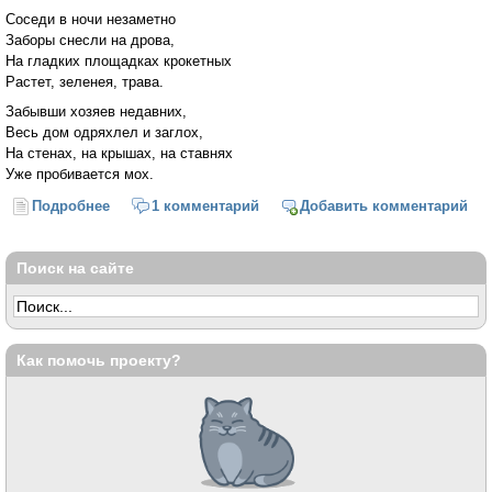
Соседи в ночи незаметно
Заборы снесли на дрова,
На гладких площадках крокетных
Растет, зеленея, трава.
Забывши хозяев недавних,
Весь дом одряхлел и заглох,
На стенах, на крышах, на ставнях
Уже пробивается мох.
Подробнее
о Природа (Дмитрий Кедрин)
1 комментарий
Добавить комментарий
Поиск на сайте
Как помочь проекту?