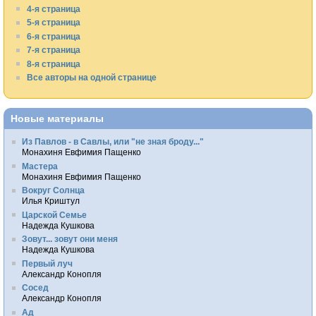
4-я страница
5-я страница
6-я страница
7-я страница
8-я страница
Все авторы на одной странице
Новые материалы
Из Павлов - в Савлы, или "не зная броду..."
Монахиня Евфимия Пащенко
Мастера
Монахиня Евфимия Пащенко
Вокруг Солнца
Илья Криштул
Царской Семье
Надежда Кушкова
Зовут... зовут они меня
Надежда Кушкова
Первый луч
Александр Конопля
Сосед
Александр Конопля
Ад