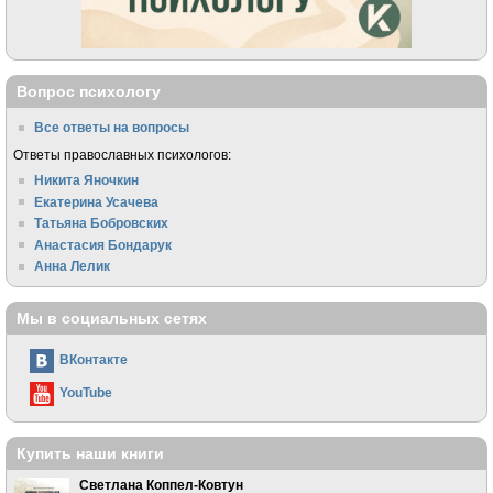
Вопрос психологу
Все ответы на вопросы
Ответы православных психологов:
Никита Яночкин
Екатерина Усачева
Татьяна Бобровских
Анастасия Бондарук
Анна Лелик
Мы в социальных сетях
ВКонтакте
YouTube
Купить наши книги
Светлана Коппел-Ковтун