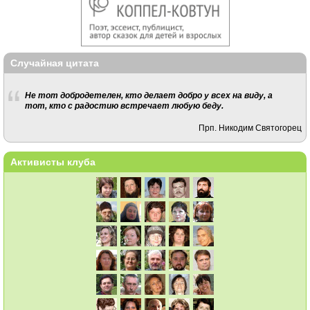
Случайная цитата
Не тот добродетелен, кто делает добро у всех на виду, а
тот, кто с радостию встречает любую беду.
Прп. Никодим Святогорец
Активисты клуба