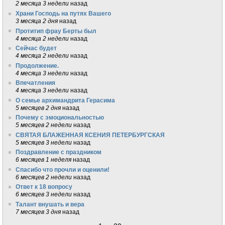
2 месяца 3 недели
назад
Храни Господь на путях Вашего
3 месяца 2 дня
назад
Протитип фрау Берты был
4 месяца 2 недели
назад
Сейчас будет
4 месяца 2 недели
назад
Продолжение.
4 месяца 3 недели
назад
Впечатления
4 месяца 3 недели
назад
О семье архимандрита Герасима
5 месяцев 2 дня
назад
Почему с эмоциональностью
5 месяцев 2 недели
назад
СВЯТАЯ БЛАЖЕННАЯ КСЕНИЯ ПЕТЕРБУРГСКАЯ
5 месяцев 3 недели
назад
Поздравление с праздником
6 месяцев 1 неделя
назад
Спасибо что прочли и оценили!
6 месяцев 2 недели
назад
Ответ к 18 вопросу
6 месяцев 3 недели
назад
Талант внушать и вера
7 месяцев 3 дня
назад