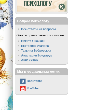
Вопрос психологу
Все ответы на вопросы
Ответы православных психологов:
Никита Яночкин
Екатерина Усачева
Татьяна Бобровских
Анастасия Бондарук
Анна Лелик
Мы в социальных сетях
ВКонтакте
YouTube