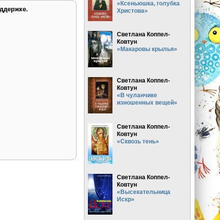
«Ксеньюшка, голубка
ддержке.
Христова»
Светлана Коппел-
Ковтун
«Макаровы крылья»
Светлана Коппел-
Ковтун
«В чуланчике
изношенных вещей»
Светлана Коппел-
Ковтун
«Сквозь тень»
Светлана Коппел-
Ковтун
«Высекательница
Искр»