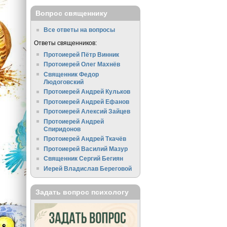
Вопрос священнику
Все ответы на вопросы
Ответы священников:
Протоиерей Пётр Винник
Протоиерей Олег Махнёв
Священник Федор
Людоговский
Протоиерей Андрей Кульков
Протоиерей Андрей Ефанов
Протоиерей Алексий Зайцев
Протоиерей Андрей
Спиридонов
Протоиерей Андрей Ткачёв
Протоиерей Василий Мазур
Священник Сергий Бегиян
Иерей Владислав Береговой
Задать вопрос психологу