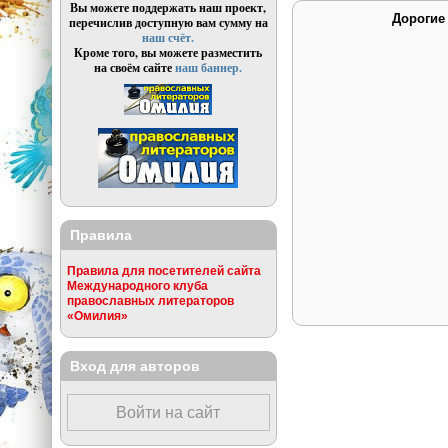
Вы можете поддержать наш проект,
Дорогие
перечислив доступную вам сумму на
наш счёт.
Кроме того, вы можете разместить
на своём сайте
наш баннер.
Правила
Правила для посетителей сайта
Международного клуба
православных литераторов
«Омилия»
Вход для авторов
Войти на сайт