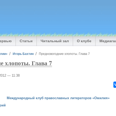
тервью
Статьи
Читальный зал
О клубе
Медиага
илии»
Игорь Бахтин
Предновогодние хлопоты. Глава 7
е хлопоты. Глава 7
/2012 — 11:38
Международный клуб православных литераторов «Омилия»
рий