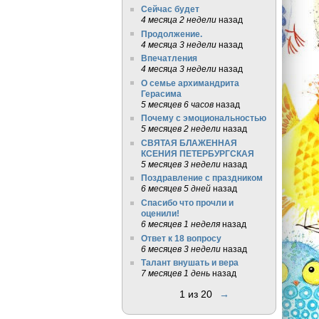
Сейчас будет
4 месяца 2 недели
назад
Продолжение.
4 месяца 3 недели
назад
Впечатления
4 месяца 3 недели
назад
О семье архимандрита
Герасима
5 месяцев 6 часов
назад
Почему с эмоциональностью
5 месяцев 2 недели
назад
СВЯТАЯ БЛАЖЕННАЯ
КСЕНИЯ ПЕТЕРБУРГСКАЯ
5 месяцев 3 недели
назад
Поздравление с праздником
6 месяцев 5 дней
назад
Спасибо что прочли и
оценили!
6 месяцев 1 неделя
назад
Ответ к 18 вопросу
6 месяцев 3 недели
назад
Талант внушать и вера
7 месяцев 1 день
назад
1 из 20
→