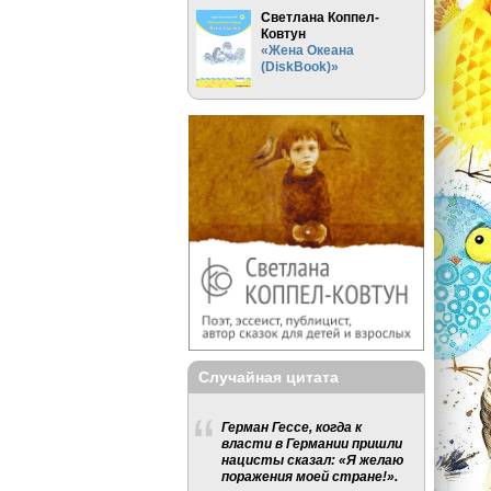
Светлана Коппел-
Ковтун
«Жена Океана
(DiskBook)»
Случайная цитата
Герман Гессе, когда к
власти в Германии пришли
нацисты сказал: «Я желаю
поражения моей стране!».