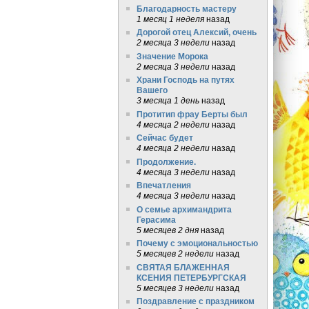
Благодарность мастеру
1 месяц 1 неделя
назад
Дорогой отец Алексий, очень
2 месяца 3 недели
назад
Значение Морока
2 месяца 3 недели
назад
Храни Господь на путях
Вашего
3 месяца 1 день
назад
Протитип фрау Берты был
4 месяца 2 недели
назад
Сейчас будет
4 месяца 2 недели
назад
Продолжение.
4 месяца 3 недели
назад
Впечатления
4 месяца 3 недели
назад
О семье архимандрита
Герасима
5 месяцев 2 дня
назад
Почему с эмоциональностью
5 месяцев 2 недели
назад
СВЯТАЯ БЛАЖЕННАЯ
КСЕНИЯ ПЕТЕРБУРГСКАЯ
5 месяцев 3 недели
назад
Поздравление с праздником