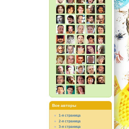
Все авторы
1-я страница
2-я страница
3-я страница