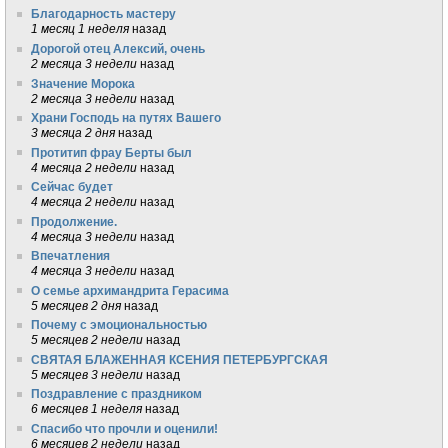
Благодарность мастеру
1 месяц 1 неделя
назад
Дорогой отец Алексий, очень
2 месяца 3 недели
назад
Значение Морока
2 месяца 3 недели
назад
Храни Господь на путях Вашего
3 месяца 2 дня
назад
Протитип фрау Берты был
4 месяца 2 недели
назад
Сейчас будет
4 месяца 2 недели
назад
Продолжение.
4 месяца 3 недели
назад
Впечатления
4 месяца 3 недели
назад
О семье архимандрита Герасима
5 месяцев 2 дня
назад
Почему с эмоциональностью
5 месяцев 2 недели
назад
СВЯТАЯ БЛАЖЕННАЯ КСЕНИЯ ПЕТЕРБУРГСКАЯ
5 месяцев 3 недели
назад
Поздравление с праздником
6 месяцев 1 неделя
назад
Спасибо что прочли и оценили!
6 месяцев 2 недели
назад