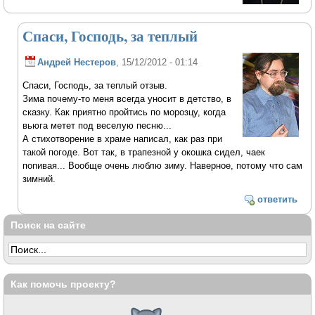
Спаси, Господь, за теплый
Андрей Нестеров
, 15/12/2012 - 01:14
Спаси, Господь, за теплый отзыв.
Зима почему-то меня всегда уносит в детство, в
сказку. Как приятно пройтись по морозцу, когда
вьюга метет под веселую песню...
А стихотворение в храме написал, как раз при
такой погоде. Вот так, в трапезной у окошка сидел, чаек
попивая... Вообще очень люблю зиму. Наверное, потому что сам
зимний.
ответить
Поиск на сайте
Как помочь проекту?