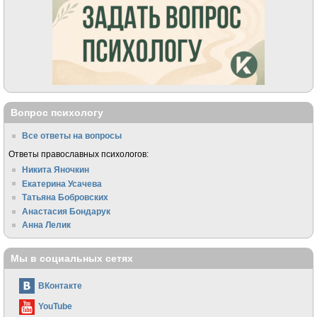
Вопрос психологу
Все ответы на вопросы
Ответы православных психологов:
Никита Яночкин
Екатерина Усачева
Татьяна Бобровских
Анастасия Бондарук
Анна Лелик
Мы в социальных сетях
ВКонтакте
YouTube