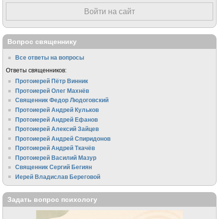
Войти на сайт
Вопрос священнику
Все ответы на вопросы
Ответы священников:
Протоиерей Пётр Винник
Протоиерей Олег Махнёв
Священник Федор Людоговский
Протоиерей Андрей Кульков
Протоиерей Андрей Ефанов
Протоиерей Алексий Зайцев
Протоиерей Андрей Спиридонов
Протоиерей Андрей Ткачёв
Протоиерей Василий Мазур
Священник Сергий Бегиян
Иерей Владислав Береговой
Задать вопрос психологу