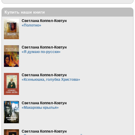
Купить наши книги
Светлана Коппел-Ковтун
«Полотно»
Светлана Коппел-Ковтун
«Я думаю по-русски»
Светлана Коппел-Ковтун
«Ксеньюшка, голубка Христова»
Светлана Коппел-Ковтун
«Макаровы крылья»
Светлана Коппел-Ковтун