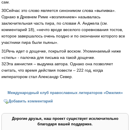
сам.
30Сейчас это слово является синонимом слова «выпивка».
Однако в Древнем Риме «возлиянием» называлась
заключительная часть пира, по словам А. Анджела (см.
комментарий 18), «нечто вроде веселого соревнования тостов,
которое завершалось очень поздно и по окончании которого все
участники пира были пьяны».
31Речь идет о дощечке, покрытой воском. Упоминаемый ниже
«стиль» - палочка для письма на такой дощечке.
32Эта амнистия – выдумка автора. Однако она позволяет
считать, что время действия повести – 222 год, когда
императором стал Александр Север.
Международный клуб православных литераторов «Омилия»
Добавить комментарий
Дорогие друзья, наш проект существует исключительно
благодаря вашей поддержке.