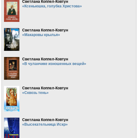
Светлана Коппел-Ковтун
«Ксеньюшка, голубка Христова»
Светлана Коппел-Ковтун
«Макаровы крылья»
Светлана Коппел-Ковтун
«В чуланчике изношенных вещей»
Светлана Коппел-Ковтун
«Сквозь тень»
Светлана Коппел-Ковтун
«Высекательница Искр»