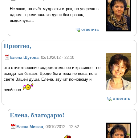
Не знаю, на счёт мудрости строк, но уверена в
одном - пролилось из души без правок,
выдохнула...
ответить
Приятно,
Елена Шутова
, 02/10/2012 - 22:10
что стихотворение содержательное и красивое - не
всегда так бывает. Вроде бы и тема не нова, но в
свете Вашей души, Елена, звучит по-новому и
особенно.
ответить
Елена, благодарю!
Елена Мизюн
, 03/10/2012 - 12:52