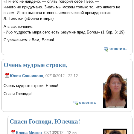
«Ничего не найдено, — опять говорил себе Пьер, —
ничего не придумано. Знать мы можем только то, что ничего не
знаем. И это высшая степень человеческой премудрости»
Л. Толстой («Война и мир»)
А в заключение:
«Ибо мудрость мира сего есть безумие пред Богом» (1 Кор. 3: 19).
С уважением к Вам, Елена!
ответить
Очень мудрые строки,
Юлия Санникова
, 02/10/2012 - 22:12
Очень мудрые строки, Елена!
Спаси Господи!
ответить
Спаси Господи, Юлечка!
Елена Мизюн
, 03/10/2012 - 12:55