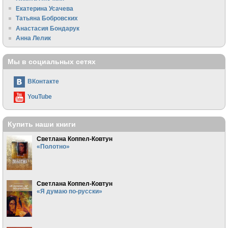
Екатерина Усачева
Татьяна Бобровских
Анастасия Бондарук
Анна Лелик
Мы в социальных сетях
ВКонтакте
YouTube
Купить наши книги
Светлана Коппел-Ковтун
«Полотно»
Светлана Коппел-Ковтун
«Я думаю по-русски»