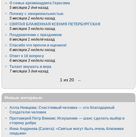
О семье архимандрита Герасима
5 месяцев 2 дня
назад
Почему с эмоциональностью
5 месяцев 2 недели
назад
СВЯТАЯ БЛАЖЕННАЯ КСЕНИЯ ПЕТЕРБУРГСКАЯ
5 месяцев 3 недели
назад
Поздравление с праздником
6 месяцев 1 неделя
назад
Спасибо что прочли и оценили!
6 месяцев 2 недели
назад
Ответ к 18 вопросу
6 месяцев 3 недели
назад
Талант внушать и вера
7 месяцев 3 дня
назад
1 из 20
→
Новые интервью
Алла Немцова: Счастливый человек — это благодарный
Создателю человек
Протоиерей Пётр Винник: Искушение — шанс сделать выбор в
сторону добра
Инна Андреева (Сапега): «Святые могут быть очень близкими
людьми»