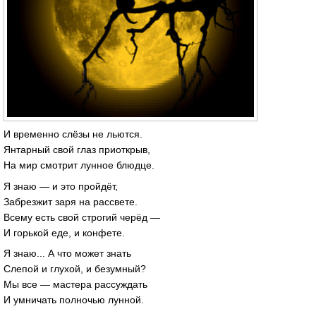
И временно слёзы не льются.
Янтарный свой глаз приоткрыв,
На мир смотрит лунное блюдце.
Я знаю — и это пройдёт,
Забрезжит заря на рассвете.
Всему есть свой строгий черёд —
И горькой еде, и конфете.
Я знаю... А что может знать
Слепой и глухой, и безумный?
Мы все — мастера рассуждать
И умничать полночью лунной.