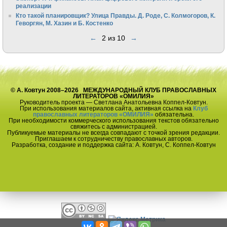
реализации
Кто такой планировщик? Улица Правды. Д. Роде, С. Колмогоров, К.
Геворгян, М. Хазин и Б. Костенко
←
2 из 10
→
© А. Ковтун 2008–2026 МЕЖДУНАРОДНЫЙ КЛУБ ПРАВОСЛАВНЫХ
ЛИТЕРАТОРОВ «ОМИЛИЯ»
Руководитель проекта — Светлана Анатольевна Коппел-Ковтун.
При использования материалов сайта, активная ссылка на
Клуб
православных литераторов «ОМИЛИЯ»
обязательна.
При необходимости коммерческого использования текстов обязательно
свяжитесь с администрацией.
Публикуемые материалы не всегда совпадают с точкой зрения редакции.
Приглашаем к сотрудничеству православных авторов.
Разработка, создание и поддержка сайта: А. Ковтун, С. Коппел-Ковтун