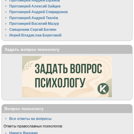
Протоиерей Андрей Ефанов
Протоиерей Алексий Зайцев
Протоиерей Андрей Спиридонов
Протоиерей Андрей Ткачёв
Протоиерей Василий Мазур
Священник Сергий Бегиян
Иерей Владислав Береговой
Задать вопрос психологу
Вопрос психологу
Все ответы на вопросы
Ответы православных психологов:
Никита Яночкин