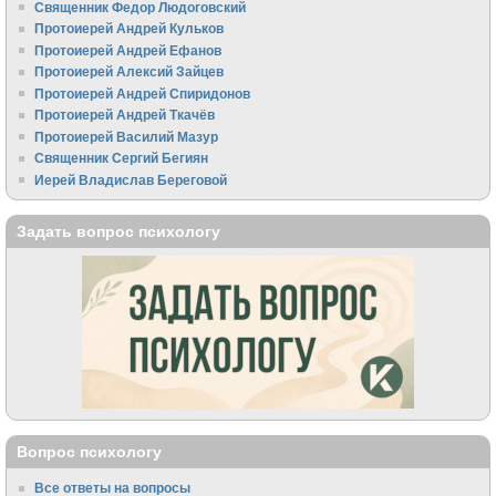
Священник Федор Людоговский
Протоиерей Андрей Кульков
Протоиерей Андрей Ефанов
Протоиерей Алексий Зайцев
Протоиерей Андрей Спиридонов
Протоиерей Андрей Ткачёв
Протоиерей Василий Мазур
Священник Сергий Бегиян
Иерей Владислав Береговой
Задать вопрос психологу
Вопрос психологу
Все ответы на вопросы