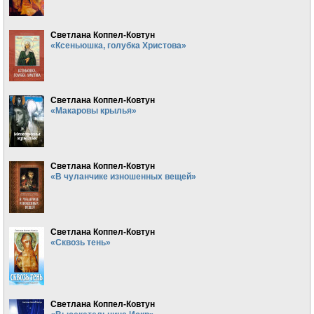
Светлана Коппел-Ковтун
«Ксеньюшка, голубка Христова»
Светлана Коппел-Ковтун
«Макаровы крылья»
Светлана Коппел-Ковтун
«В чуланчике изношенных вещей»
Светлана Коппел-Ковтун
«Сквозь тень»
Светлана Коппел-Ковтун