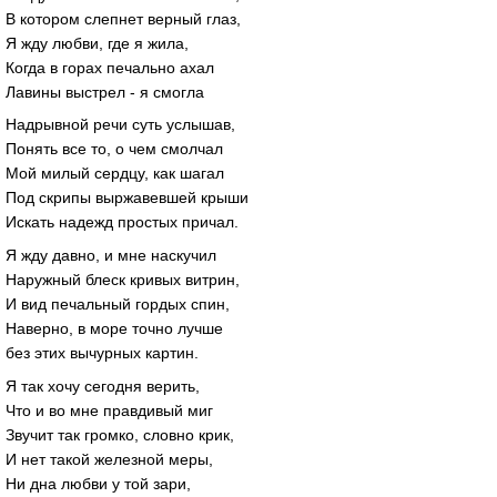
В котором слепнет верный глаз,
Я жду любви, где я жила,
Когда в горах печально ахал
Лавины выстрел - я смогла
Надрывной речи суть услышав,
Понять все то, о чем смолчал
Мой милый сердцу, как шагал
Под скрипы выржавевшей крыши
Искать надежд простых причал.
Я жду давно, и мне наскучил
Наружный блеск кривых витрин,
И вид печальный гордых спин,
Наверно, в море точно лучше
без этих вычурных картин.
Я так хочу сегодня верить,
Что и во мне правдивый миг
Звучит так громко, словно крик,
И нет такой железной меры,
Ни дна любви у той зари,