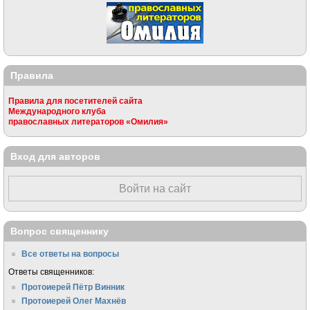
Правила
Правила для посетителей сайта
Международного клуба
православных литераторов «Омилия»
Вход для авторов
Войти на сайт
Вопрос священнику
Все ответы на вопросы
Ответы священников:
Протоиерей Пётр Винник
Протоиерей Олег Махнёв