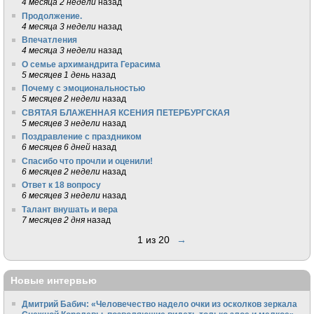
4 месяца 2 недели
назад
Продолжение.
4 месяца 3 недели
назад
Впечатления
4 месяца 3 недели
назад
О семье архимандрита Герасима
5 месяцев 1 день
назад
Почему с эмоциональностью
5 месяцев 2 недели
назад
СВЯТАЯ БЛАЖЕННАЯ КСЕНИЯ ПЕТЕРБУРГСКАЯ
5 месяцев 3 недели
назад
Поздравление с праздником
6 месяцев 6 дней
назад
Спасибо что прочли и оценили!
6 месяцев 2 недели
назад
Ответ к 18 вопросу
6 месяцев 3 недели
назад
Талант внушать и вера
7 месяцев 2 дня
назад
1 из 20
→
Новые интервью
Дмитрий Бабич: «Человечество надело очки из осколков зеркала