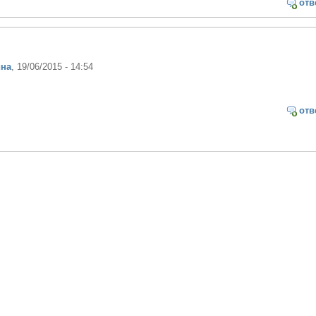
отв
ина
, 19/06/2015 - 14:54
отв