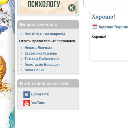
Хорошо!
Вопрос психологу
Надежда Ворон
Все ответы на вопросы
Хорошо!
Ответы православных психологов:
Никита Яночкин
Екатерина Усачева
Татьяна Бобровских
Анастасия Бондарук
Анна Лелик
Мы в социальных сетях
ВКонтакте
YouTube