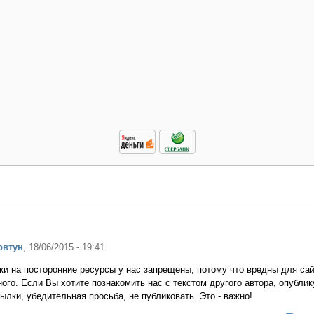
овтун
, 18/06/2015 - 19:41
и на посторонние ресурсы у нас запрещены, потому что вредны для сай
ного. Если Вы хотите познакомить нас с текстом другого автора, опублик
ылки, убедительная просьба, не публиковать. Это - важно!