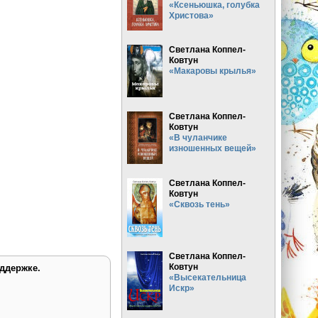
«Ксеньюшка, голубка
Христова»
Светлана Коппел-
Ковтун
«Макаровы крылья»
Светлана Коппел-
Ковтун
«В чуланчике
изношенных вещей»
Светлана Коппел-
Ковтун
«Сквозь тень»
Светлана Коппел-
Ковтун
ддержке.
«Высекательница
Искр»