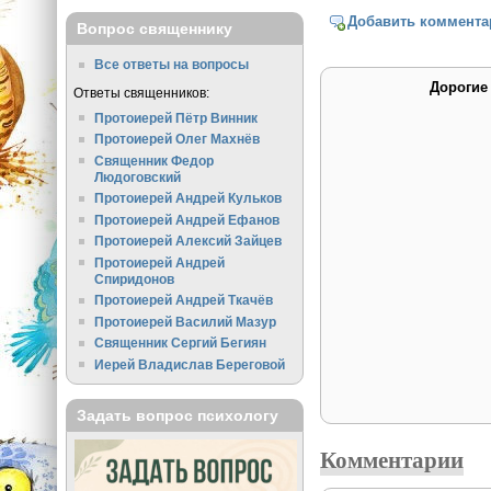
Добавить коммента
Вопрос священнику
Все ответы на вопросы
Дорогие
Ответы священников:
Протоиерей Пётр Винник
Протоиерей Олег Махнёв
Священник Федор
Людоговский
Протоиерей Андрей Кульков
Протоиерей Андрей Ефанов
Протоиерей Алексий Зайцев
Протоиерей Андрей
Спиридонов
Протоиерей Андрей Ткачёв
Протоиерей Василий Мазур
Священник Сергий Бегиян
Иерей Владислав Береговой
Задать вопрос психологу
Комментарии