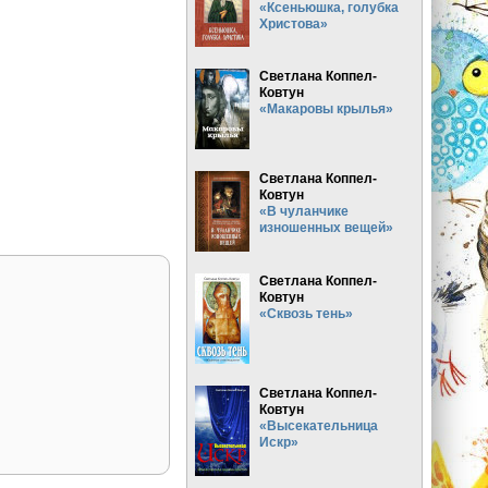
«Ксеньюшка, голубка
Христова»
Светлана Коппел-
Ковтун
«Макаровы крылья»
Светлана Коппел-
Ковтун
«В чуланчике
изношенных вещей»
Светлана Коппел-
Ковтун
«Сквозь тень»
Светлана Коппел-
Ковтун
«Высекательница
Искр»