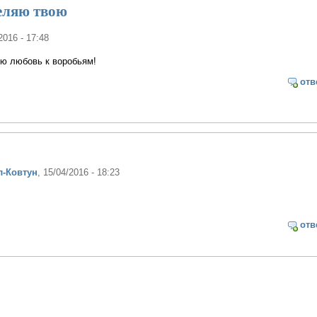
еляю твою
2016 - 17:48
ою любовь к воробьям!
отв
л-Ковтун
, 15/04/2016 - 18:23
отв