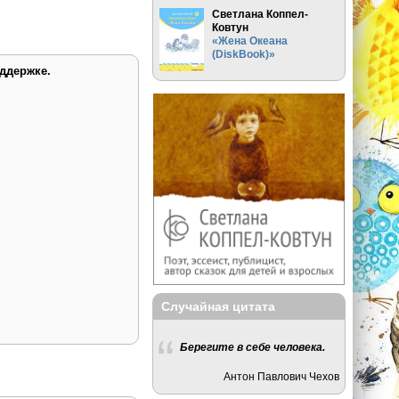
Светлана Коппел-
Ковтун
«Жена Океана
(DiskBook)»
ддержке.
Случайная цитата
Берегите в себе человека.
Антон Павлович Чехов