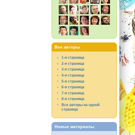
Все авторы
1-я страница
2-я страница
3-я страница
4-я страница
5-я страница
6-я страница
7-я страница
8-я страница
Все авторы на одной
странице
Новые материалы