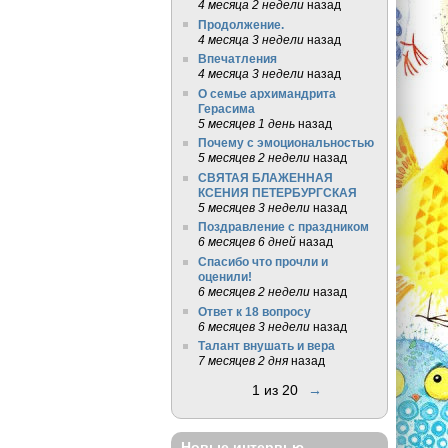
4 месяца 2 недели
назад
Продолжение.
4 месяца 3 недели
назад
Впечатления
4 месяца 3 недели
назад
О семье архимандрита
Герасима
5 месяцев 1 день
назад
Почему с эмоциональностью
5 месяцев 2 недели
назад
СВЯТАЯ БЛАЖЕННАЯ
КСЕНИЯ ПЕТЕРБУРГСКАЯ
5 месяцев 3 недели
назад
Поздравление с праздником
6 месяцев 6 дней
назад
Спасибо что прочли и
оценили!
6 месяцев 2 недели
назад
Ответ к 18 вопросу
6 месяцев 3 недели
назад
Талант внушать и вера
7 месяцев 2 дня
назад
1 из 20
→
Новые интервью