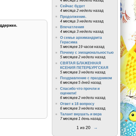
4 месяца 2 недели
назад
Сейчас будет
4 месяца 2 недели
назад
Продолжение.
4 месяца 3 недели
назад
ддержке.
Впечатления
4 месяца 3 недели
назад
О семье архимандрита
Герасима
5 месяцев 19 часов
назад
Почему с эмоциональностью
5 месяцев 2 недели
назад
СВЯТАЯ БЛАЖЕННАЯ
КСЕНИЯ ПЕТЕРБУРГСКАЯ
5 месяцев 3 недели
назад
Поздравление с праздником
6 месяцев 5 дней
назад
Спасибо что прочли и
оценили!
6 месяцев 2 недели
назад
Ответ к 18 вопросу
6 месяцев 3 недели
назад
Талант внушать и вера
7 месяцев 1 день
назад
1 из 20
→