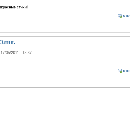
екрасные стихи!
отв
 Юлия.
 17/05/2011 - 18:37
отв