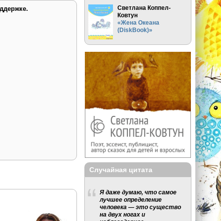
Светлана Коппел-
ддержке.
Ковтун
«Жена Океана
(DiskBook)»
Случайная цитата
Я даже думаю, что самое
лучшее определение
человека — это существо
на двух ногах и