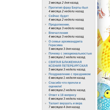
3 месяца 2 дня
назад
Протитип фрау Берты был
4 месяца 2 недели
назад
Сейчас будет
4 месяца 2 недели
назад
Продолжение.
4 месяца 3 недели
назад
Впечатления
4 месяца 3 недели
назад
О семье архимандрита
Герасима
5 месяцев 3 дня
назад
Почему с эмоциональностью
5 месяцев 2 недели
назад
СВЯТАЯ БЛАЖЕННАЯ
КСЕНИЯ ПЕТЕРБУРГСКАЯ
5 месяцев 3 недели
назад
Поздравление с праздником
6 месяцев 1 неделя
назад
Спасибо что прочли и
оценили!
6 месяцев 2 недели
назад
Ответ к 18 вопросу
6 месяцев 3 недели
назад
Талант внушать и вера
7 месяцев 4 дня
назад