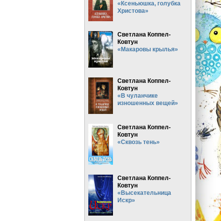
«Ксеньюшка, голубка
Христова»
Светлана Коппел-
Ковтун
«Макаровы крылья»
Светлана Коппел-
Ковтун
«В чуланчике
изношенных вещей»
Светлана Коппел-
Ковтун
«Сквозь тень»
Светлана Коппел-
Ковтун
«Высекательница
Искр»