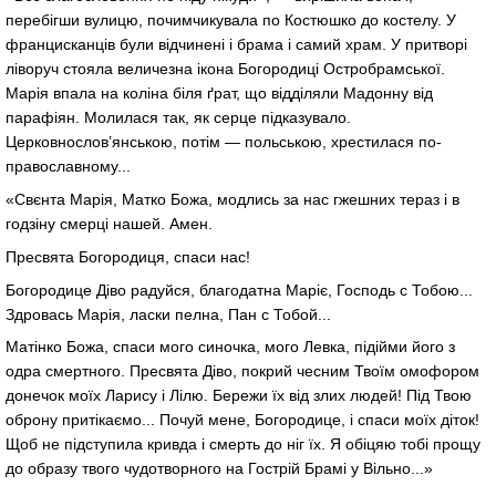
перебігши вулицю, почимчикувала по Костюшко до костелу. У
францисканців були відчинені і брама і самий храм. У притворі
ліворуч стояла величезна ікона Богородиці Остробрамської.
Марія впала на коліна біля ґрат, що відділяли Мадонну від
парафіян. Молилася так, як серце підказувало.
Церковнослов’янською, потім — польською, хрестилася по-
православному...
«Свєнта Марія, Матко Божа, модлись за нас гжешних тераз і в
годзіну смерці нашей. Амен.
Пресвята Богородиця, спаси нас!
Богородице Діво радуйся, благодатна Маріє, Господь с Тобою...
Здровась Марія, ласки пелна, Пан с Тобой...
Матінко Божа, спаси мого синочка, мого Левка, підійми його з
одра смертного. Пресвята Діво, покрий чесним Твоїм омофором
донечок моїх Ларису і Лілю. Бережи їх від злих людей! Під Твою
оброну притікаємо... Почуй мене, Богородице, і спаси моїх діток!
Щоб не підступила кривда і смерть до ніг їх. Я обіцяю тобі прощу
до образу твого чудотворного на Гострій Брамі у Вільно...»