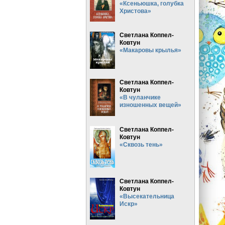
«Ксеньюшка, голубка
Христова»
Светлана Коппел-
Ковтун
«Макаровы крылья»
Светлана Коппел-
Ковтун
«В чуланчике
изношенных вещей»
Светлана Коппел-
Ковтун
«Сквозь тень»
Светлана Коппел-
Ковтун
«Высекательница
Искр»