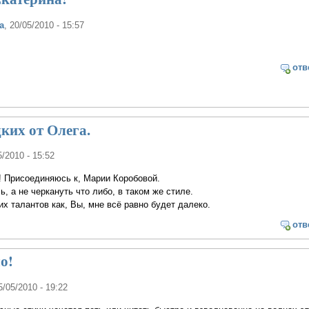
а
, 20/05/2010 - 15:57
отв
ких от Олега.
5/2010 - 15:52
! Присоединяюсь к, Марии Коробовой.
, а не черкануть что либо, в таком же стиле.
их талантов как, Вы, мне всё равно будет далеко.
отв
о!
5/05/2010 - 19:22