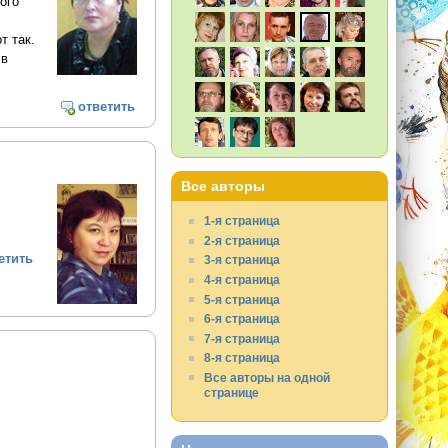
ого
т так.
 в
ответить
Все авторы
1-я страница
2-я страница
етить
3-я страница
4-я страница
5-я страница
6-я страница
7-я страница
8-я страница
Все авторы на одной
странице