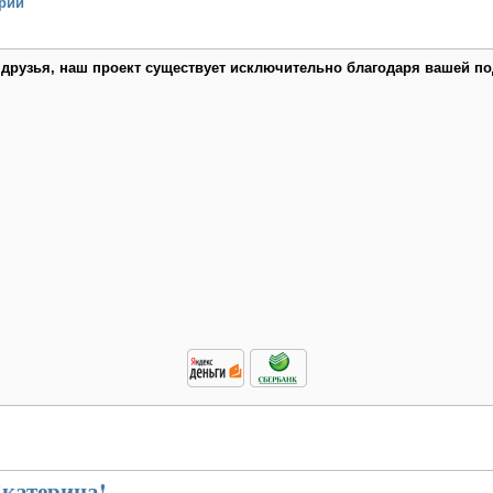
рий
 друзья, наш проект существует исключительно благодаря вашей по
Екатерина!