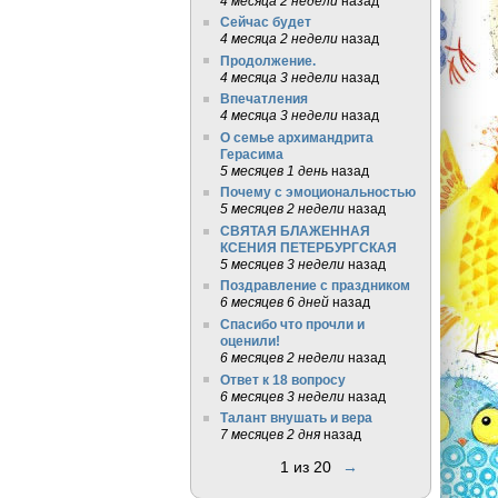
4 месяца 2 недели
назад
Сейчас будет
4 месяца 2 недели
назад
Продолжение.
4 месяца 3 недели
назад
Впечатления
4 месяца 3 недели
назад
О семье архимандрита
Герасима
5 месяцев 1 день
назад
Почему с эмоциональностью
5 месяцев 2 недели
назад
СВЯТАЯ БЛАЖЕННАЯ
КСЕНИЯ ПЕТЕРБУРГСКАЯ
5 месяцев 3 недели
назад
Поздравление с праздником
6 месяцев 6 дней
назад
Спасибо что прочли и
оценили!
6 месяцев 2 недели
назад
Ответ к 18 вопросу
6 месяцев 3 недели
назад
Талант внушать и вера
7 месяцев 2 дня
назад
1 из 20
→