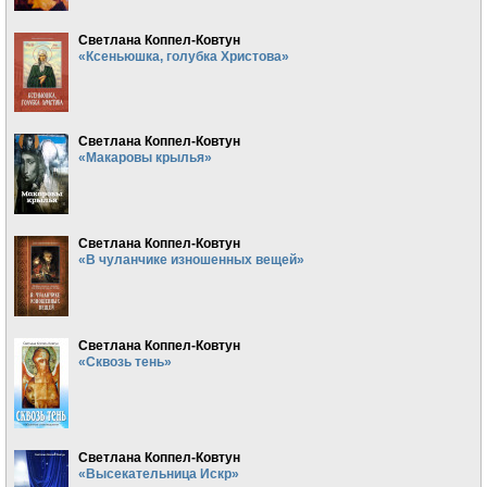
Светлана Коппел-Ковтун
«Ксеньюшка, голубка Христова»
Светлана Коппел-Ковтун
«Макаровы крылья»
Светлана Коппел-Ковтун
«В чуланчике изношенных вещей»
Светлана Коппел-Ковтун
«Сквозь тень»
Светлана Коппел-Ковтун
«Высекательница Искр»