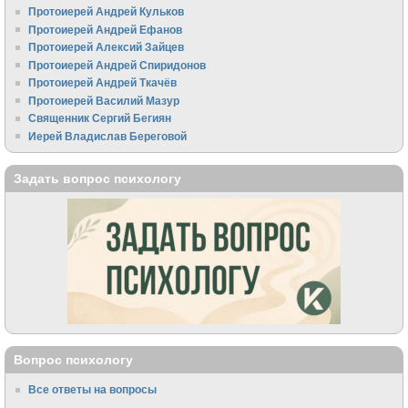
Протоиерей Андрей Кульков
Протоиерей Андрей Ефанов
Протоиерей Алексий Зайцев
Протоиерей Андрей Спиридонов
Протоиерей Андрей Ткачёв
Протоиерей Василий Мазур
Священник Сергий Бегиян
Иерей Владислав Береговой
Задать вопрос психологу
Вопрос психологу
Все ответы на вопросы