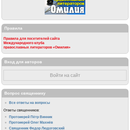
Правила
Правила для посетителей сайта
Международного клуба
православных литераторов «Омилия»
Вход для авторов
Войти на сайт
Вопрос священнику
Все ответы на вопросы
Ответы священников:
Протоиерей Пётр Винник
Протоиерей Олег Махнёв
Священник Федор Людоговский