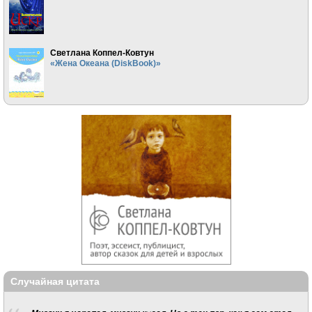
Светлана Коппел-Ковтун
«Жена Океана (DiskBook)»
Случайная цитата