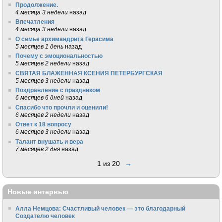
Продолжение.
4 месяца 3 недели
назад
Впечатления
4 месяца 3 недели
назад
О семье архимандрита Герасима
5 месяцев 1 день
назад
Почему с эмоциональностью
5 месяцев 2 недели
назад
СВЯТАЯ БЛАЖЕННАЯ КСЕНИЯ ПЕТЕРБУРГСКАЯ
5 месяцев 3 недели
назад
Поздравление с праздником
6 месяцев 6 дней
назад
Спасибо что прочли и оценили!
6 месяцев 2 недели
назад
Ответ к 18 вопросу
6 месяцев 3 недели
назад
Талант внушать и вера
7 месяцев 2 дня
назад
1 из 20
→
Новые интервью
Алла Немцова: Счастливый человек — это благодарный
Создателю человек