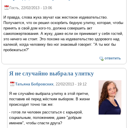
Гость
, 22/02/2013 - 13:06
И правда, слова жука звучат как жестокое издевательство.
Получается, что он решил оскорбить бедную улитку, которая, чтобы
принять в свой дом кого-то, должна совершить акт
самопожертвования. А жуку, даже если он принимает у себя гостей,
это ничего не стоит. Это похоже на издевательство здорового над
калекой, когда человеку без ног знакомый говорит: "А ты мог бы
пробежаться?"
ответить
Я не случайно выбрала улитку
Татьяна Бобровских
, 22/02/2013 - 19:12
Я не случайно выбрала улитку в этой притче,
поставив её перед жёстким выбором. В жизни
происходит точно так же:
- готов ли человек расстаться с карьерой,
социальным, положением, даже "добрым
именем", чтобы спасти друга?