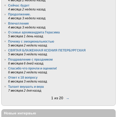
4 месяца 2 недели
назад
Сейчас будет
4 месяца 2 недели
назад
Продолжение.
4 месяца 3 недели
назад
Впечатления
4 месяца 3 недели
назад
О семье архимандрита Герасима
5 месяцев 1 день
назад
Почему с эмоциональностью
5 месяцев 2 недели
назад
СВЯТАЯ БЛАЖЕННАЯ КСЕНИЯ ПЕТЕРБУРГСКАЯ
5 месяцев 3 недели
назад
Поздравление с праздником
6 месяцев 6 дней
назад
Спасибо что прочли и оценили!
6 месяцев 2 недели
назад
Ответ к 18 вопросу
6 месяцев 3 недели
назад
Талант внушать и вера
7 месяцев 2 дня
назад
1 из 20
→
Новые интервью