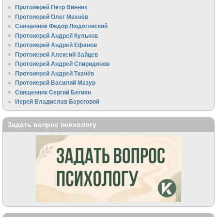
Протоиерей Пётр Винник
Протоиерей Олег Махнёв
Священник Федор Людоговский
Протоиерей Андрей Кульков
Протоиерей Андрей Ефанов
Протоиерей Алексий Зайцев
Протоиерей Андрей Спиридонов
Протоиерей Андрей Ткачёв
Протоиерей Василий Мазур
Священник Сергий Бегиян
Иерей Владислав Береговой
Задать вопрос психологу