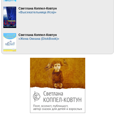
Светлана Коппел-Ковтун
«Высекательница Искр»
Светлана Коппел-Ковтун
«Жена Океана (DiskBook)»