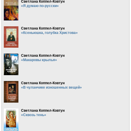
Светлана Коппел-Ковтун
«Я думаю по-русски»
Светлана Коппел-Ковтун
«Ксеньюшка, голубка Христова»
Светлана Коппел-Ковтун
«Макаровы крылья»
Светлана Коппел-Ковтун
«В чуланчике изношенных вещей»
Светлана Коппел-Ковтун
«Сквозь тень»