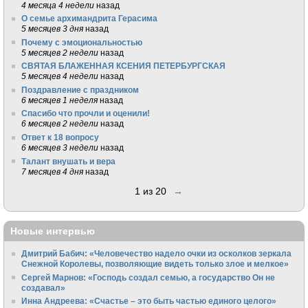
4 месяца 4 недели
назад
О семье архимандрита Герасима
5 месяцев 3 дня
назад
Почему с эмоциональностью
5 месяцев 2 недели
назад
СВЯТАЯ БЛАЖЕННАЯ КСЕНИЯ ПЕТЕРБУРГСКАЯ
5 месяцев 4 недели
назад
Поздравление с праздником
6 месяцев 1 неделя
назад
Спасибо что прочли и оценили!
6 месяцев 2 недели
назад
Ответ к 18 вопросу
6 месяцев 3 недели
назад
Талант внушать и вера
7 месяцев 4 дня
назад
1 из 20
→
Новые интервью
Дмитрий Бабич: «Человечество надело очки из осколков зеркала
Снежной Королевы, позволяющие видеть только злое и мелкое»
Сергей Марнов: «Господь создал семью, а государство Он не
создавал»
Инна Андреева: «Счастье – это быть частью единого целого»