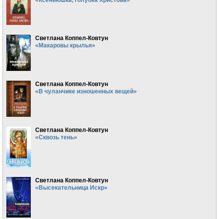
Светлана Коппел-Ковтун
«Макаровы крылья»
Светлана Коппел-Ковтун
«В чуланчике изношенных вещей»
Светлана Коппел-Ковтун
«Сквозь тень»
Светлана Коппел-Ковтун
«Высекательница Искр»