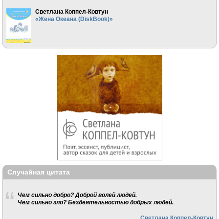
Светлана Коппел-Ковтун
«Жена Океана (DiskBook)»
Случайная цитата
Чем сильно добро? Доброй волей людей.
Чем сильно зло? Бездеятельностью добрых людей.
Светлана Коппел-Ковтун