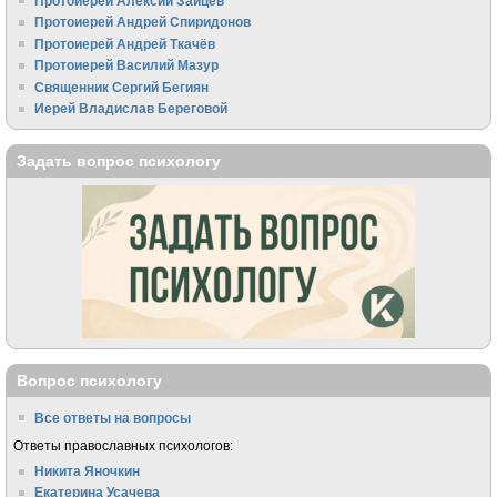
Протоиерей Алексий Зайцев
Протоиерей Андрей Спиридонов
Протоиерей Андрей Ткачёв
Протоиерей Василий Мазур
Священник Сергий Бегиян
Иерей Владислав Береговой
Задать вопрос психологу
Вопрос психологу
Все ответы на вопросы
Ответы православных психологов:
Никита Яночкин
Екатерина Усачева