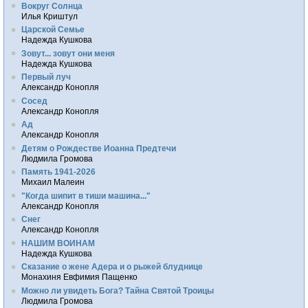
Вокруг Солнца
Илья Криштул
Царской Семье
Надежда Кушкова
Зовут... зовут они меня
Надежда Кушкова
Первый луч
Александр Конопля
Сосед
Александр Конопля
Ад
Александр Конопля
Детям о Рождестве Иоанна Предтечи
Людмила Громова
Память 1941-2026
Михаил Малеин
"Когда шипит в тиши машина..."
Александр Конопля
Снег
Александр Конопля
НАШИМ ВОИНАМ
Надежда Кушкова
Сказание о жене Адера и о рыжей блуднице
Монахиня Евфимия Пащенко
Можно ли увидеть Бога? Тайна Святой Троицы
Людмила Громова