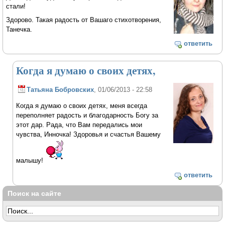
стали!
Здорово. Такая радость от Вашаго стихотворения,
Танечка.
ответить
Когда я думаю о своих детях,
Татьяна Бобровских
, 01/06/2013 - 22:58
Когда я думаю о своих детях, меня всегда
переполняет радость и благодарность Богу за
этот дар. Рада, что Вам передались мои
чувства, Инночка! Здоровья и счастья Вашему
малышу!
ответить
Поиск на сайте