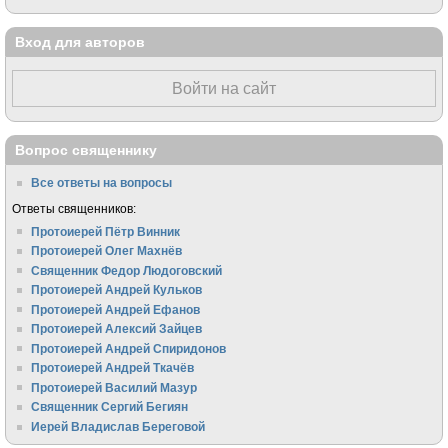
Вход для авторов
Войти на сайт
Вопрос священнику
Все ответы на вопросы
Ответы священников:
Протоиерей Пётр Винник
Протоиерей Олег Махнёв
Священник Федор Людоговский
Протоиерей Андрей Кульков
Протоиерей Андрей Ефанов
Протоиерей Алексий Зайцев
Протоиерей Андрей Спиридонов
Протоиерей Андрей Ткачёв
Протоиерей Василий Мазур
Священник Сергий Бегиян
Иерей Владислав Береговой