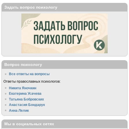
Задать вопрос психологу
Вопрос психологу
Все ответы на вопросы
Ответы православных психологов:
Никита Яночкин
Екатерина Усачева
Татьяна Бобровских
Анастасия Бондарук
Анна Лелик
Мы в социальных сетях