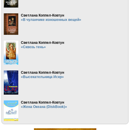
Светлана Коппел-Ковтун
«В чуланчике изношенных вещей»
Светлана Коппел-Ковтун
«Сквозь тень»
Светлана Коппел-Ковтун
«Высекательница Искр»
Светлана Коппел-Ковтун
«Жена Океана (DiskBook)»