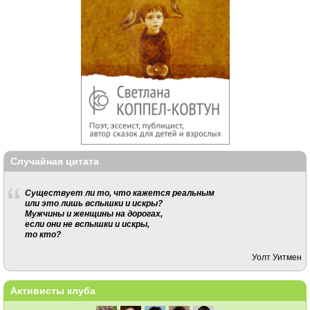
Случайная цитата
Существует ли то, что кажется реальным
или это лишь вспышки и искры?
Мужчины и женщины на дорогах,
если они не вспышки и искры,
то кто?
Уолт Уитмен
Активисты клуба