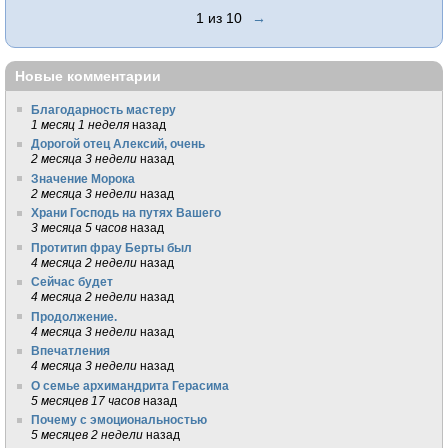
1 из 10
→
Новые комментарии
Благодарность мастеру
1 месяц 1 неделя
назад
Дорогой отец Алексий, очень
2 месяца 3 недели
назад
Значение Морока
2 месяца 3 недели
назад
Храни Господь на путях Вашего
3 месяца 5 часов
назад
Протитип фрау Берты был
4 месяца 2 недели
назад
Сейчас будет
4 месяца 2 недели
назад
Продолжение.
4 месяца 3 недели
назад
Впечатления
4 месяца 3 недели
назад
О семье архимандрита Герасима
5 месяцев 17 часов
назад
Почему с эмоциональностью
5 месяцев 2 недели
назад