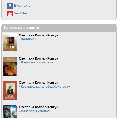
ВКонтакте
YouTube
Купить наши книги
Светлана Коппел-Ковтун
«Полотно»
Светлана Коппел-Ковтун
«Я думаю по-русски»
Светлана Коппел-Ковтун
«Ксеньюшка, голубка Христова»
Светлана Коппел-Ковтун
«Макаровы крылья»