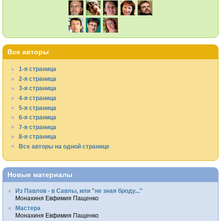
Все авторы
1-я страница
2-я страница
3-я страница
4-я страница
5-я страница
6-я страница
7-я страница
8-я страница
Все авторы на одной странице
Новые материалы
Из Павлов - в Савлы, или "не зная броду..."
Монахиня Евфимия Пащенко
Мастера
Монахиня Евфимия Пащенко