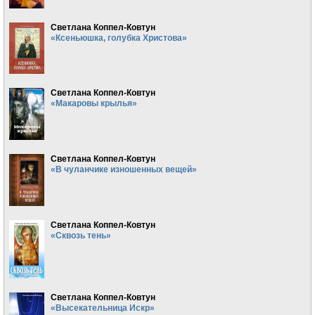
Светлана Коппел-Ковтун
«Ксеньюшка, голубка Христова»
Светлана Коппел-Ковтун
«Макаровы крылья»
Светлана Коппел-Ковтун
«В чуланчике изношенных вещей»
Светлана Коппел-Ковтун
«Сквозь тень»
Светлана Коппел-Ковтун
«Высекательница Искр»