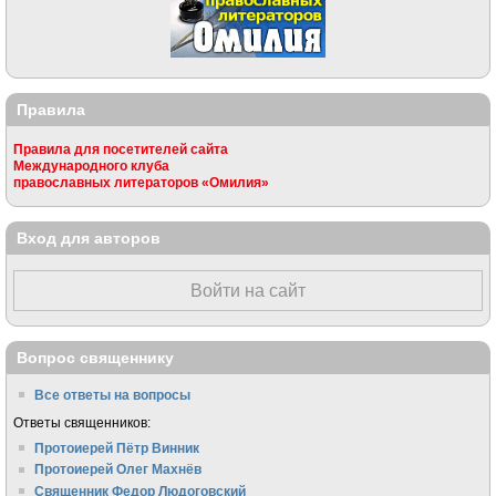
Правила
Правила для посетителей сайта
Международного клуба
православных литераторов «Омилия»
Вход для авторов
Войти на сайт
Вопрос священнику
Все ответы на вопросы
Ответы священников:
Протоиерей Пётр Винник
Протоиерей Олег Махнёв
Священник Федор Людоговский