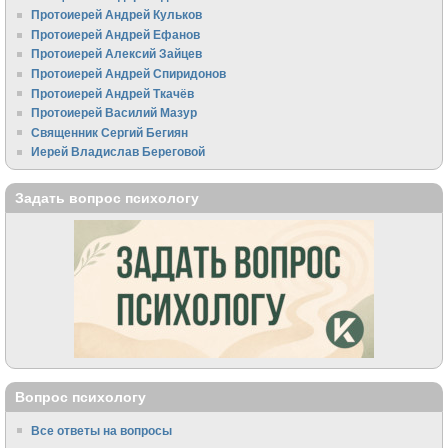
Протоиерей Андрей Кульков
Протоиерей Андрей Ефанов
Протоиерей Алексий Зайцев
Протоиерей Андрей Спиридонов
Протоиерей Андрей Ткачёв
Протоиерей Василий Мазур
Священник Сергий Бегиян
Иерей Владислав Береговой
Задать вопрос психологу
Вопрос психологу
Все ответы на вопросы