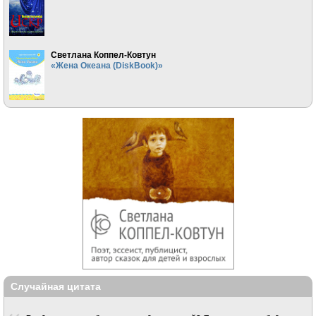
Светлана Коппел-Ковтун
«Жена Океана (DiskBook)»
Случайная цитата