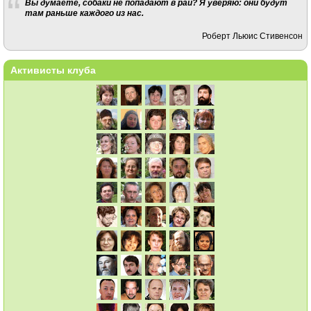
Вы думаете, собаки не попадают в рай? Я уверяю: они будут
там раньше каждого из нас.
Роберт Льюис Стивенсон
Активисты клуба