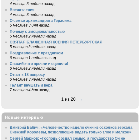
4 месяца 3 недели
назад
Впечатления
4 месяца 3 недели
назад
О семье архимандрита Герасима
5 месяцев 3 дня
назад
Почему с эмоциональностью
5 месяцев 2 недели
назад
СВЯТАЯ БЛАЖЕННАЯ КСЕНИЯ ПЕТЕРБУРГСКАЯ
5 месяцев 3 недели
назад
Поздравление с праздником
6 месяцев 1 неделя
назад
Спасибо что прочли и оценили!
6 месяцев 2 недели
назад
Ответ к 18 вопросу
6 месяцев 3 недели
назад
Талант внушать и вера
7 месяцев 4 дня
назад
1 из 20
→
Новые интервью
Дмитрий Бабич: «Человечество надело очки из осколков зеркала
Снежной Королевы, позволяющие видеть только злое и мелкое»
Сергей Марнов: «Господь создал семью, а государство Он не