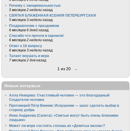
Почему с эмоциональностью
5 месяцев 2 недели
назад
СВЯТАЯ БЛАЖЕННАЯ КСЕНИЯ ПЕТЕРБУРГСКАЯ
5 месяцев 3 недели
назад
Поздравление с праздником
6 месяцев 6 дней
назад
Спасибо что прочли и оценили!
6 месяцев 2 недели
назад
Ответ к 18 вопросу
6 месяцев 3 недели
назад
Талант внушать и вера
7 месяцев 2 дня
назад
1 из 20
→
Новые интервью
Алла Немцова: Счастливый человек — это благодарный
Создателю человек
Протоиерей Пётр Винник: Искушение — шанс сделать выбор в
сторону добра
Инна Андреева (Сапега): «Святые могут быть очень близкими
людьми»
Может ли море состоять сплошь из «Девятых валов»?