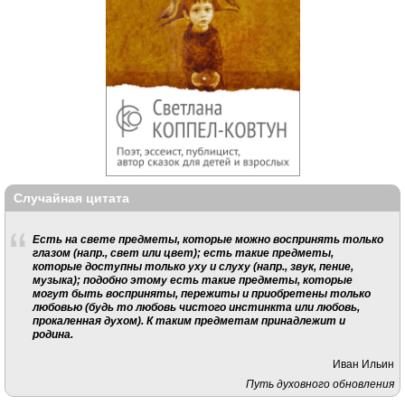
Случайная цитата
Есть на свете предметы, которые можно воспринять только
глазом (напр., свет или цвет); есть такие предметы,
которые доступны только уху и слуху (напр., звук, пение,
музыка); подобно этому есть такие предметы, которые
могут быть восприняты, пережиты и приобретены только
любовью (будь то любовь чистого инстинкта или любовь,
прокаленная духом). К таким предметам при­надлежит и
родина.
Иван Ильин
Путь духовного обновления