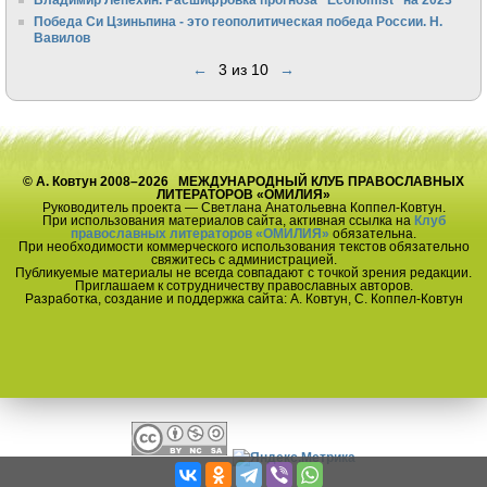
Победа Си Цзиньпина - это геополитическая победа России. Н.
Вавилов
←
3 из 10
→
© А. Ковтун 2008–2026 МЕЖДУНАРОДНЫЙ КЛУБ ПРАВОСЛАВНЫХ
ЛИТЕРАТОРОВ «ОМИЛИЯ»
Руководитель проекта — Светлана Анатольевна Коппел-Ковтун.
При использования материалов сайта, активная ссылка на
Клуб
православных литераторов «ОМИЛИЯ»
обязательна.
При необходимости коммерческого использования текстов обязательно
свяжитесь с администрацией.
Публикуемые материалы не всегда совпадают с точкой зрения редакции.
Приглашаем к сотрудничеству православных авторов.
Разработка, создание и поддержка сайта: А. Ковтун, С. Коппел-Ковтун