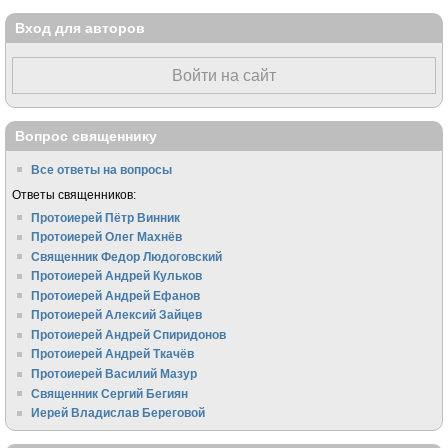
Вход для авторов
Войти на сайт
Вопрос священнику
Все ответы на вопросы
Ответы священников:
Протоиерей Пётр Винник
Протоиерей Олег Махнёв
Священник Федор Людоговский
Протоиерей Андрей Кульков
Протоиерей Андрей Ефанов
Протоиерей Алексий Зайцев
Протоиерей Андрей Спиридонов
Протоиерей Андрей Ткачёв
Протоиерей Василий Мазур
Священник Сергий Бегиян
Иерей Владислав Береговой