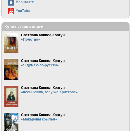
ВКонтакте
YouTube
Купить наши книги
Светлана Коппел-Ковтун
«Полотно»
Светлана Коппел-Ковтун
«Я думаю по-русски»
Светлана Коппел-Ковтун
«Ксеньюшка, голубка Христова»
Светлана Коппел-Ковтун
«Макаровы крылья»