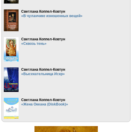
Светлана Коппел-Ковтун
«В чуланчике изношенных вещей»
Светлана Коппел-Ковтун
«Сквозь тень»
Светлана Коппел-Ковтун
«Высекательница Искр»
Светлана Коппел-Ковтун
«Жена Океана (DiskBook)»