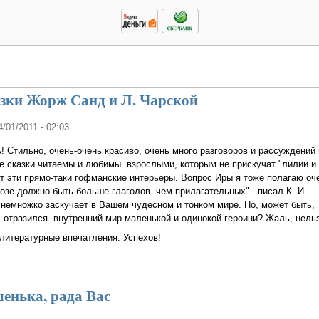
зки Жорж Санд и Л. Чарской
4/01/2011 - 02:03
 Стильно, очень-очень красиво, очень много разговоров и рассуждений 
ие сказки читаемы и любимы взрослыми, которым не прискучат "лилии и
ят эти прямо-таки гофманские интерьеры. Вопрос Иры я тоже полагаю оч
розе должно быть больше глаголов. чем прилагательных" - писал К. И.
немножко заскучает в Вашем чудесном и тонком мире. Но, может быть,
 отразился внутренний мир маленькой и одинокой героини? Жаль, нельз
литературные впечатления. Успехов!
енька, рада Вас