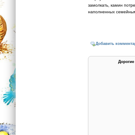
замолкать, камин потре
наполненных семейным 
Добавить коммента
Дорогие