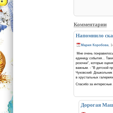
Комментарии
Напомнило ска
Мария Коробова
, 1
Мне очень понравилось!
единицу события... Так
розочки", которые оцен
важным. - "В детской п
Чуковский. Дошкольник 
в хрустальных галереях
Спасибо за интересные 
Дорогая Маш