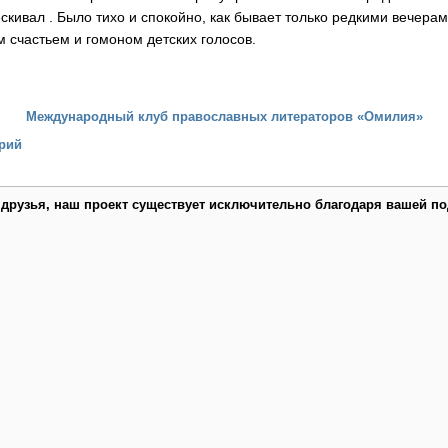
скивал . Было тихо и спокойно, как бывает только редкими вечерам
счастьем и гомоном детских голосов.
Международный клуб православных литераторов «Омилия»
рий
 друзья, наш проект существует исключительно благодаря вашей по