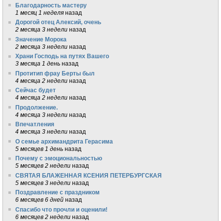
Благодарность мастеру
1 месяц 1 неделя
назад
Дорогой отец Алексий, очень
2 месяца 3 недели
назад
Значение Морока
2 месяца 3 недели
назад
Храни Господь на путях Вашего
3 месяца 1 день
назад
Протитип фрау Берты был
4 месяца 2 недели
назад
Сейчас будет
4 месяца 2 недели
назад
Продолжение.
4 месяца 3 недели
назад
Впечатления
4 месяца 3 недели
назад
О семье архимандрита Герасима
5 месяцев 1 день
назад
Почему с эмоциональностью
5 месяцев 2 недели
назад
СВЯТАЯ БЛАЖЕННАЯ КСЕНИЯ ПЕТЕРБУРГСКАЯ
5 месяцев 3 недели
назад
Поздравление с праздником
6 месяцев 6 дней
назад
Спасибо что прочли и оценили!
6 месяцев 2 недели
назад