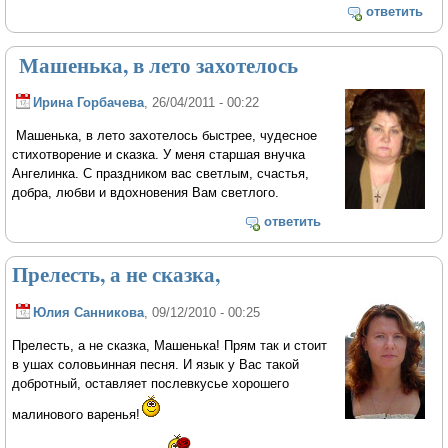
ответить
Машенька, в лето захотелось
Ирина Горбачева
, 26/04/2011 - 00:22
Машенька, в лето захотелось быстрее, чудесное
стихотворение и сказка. У меня старшая внучка
Ангелинка. С праздником вас светлым, счастья,
добра, любви и вдохновения Вам светлого.
ответить
Прелесть, а не сказка,
Юлия Санникова
, 09/12/2010 - 00:25
Прелесть, а не сказка, Машенька! Прям так и стоит
в ушах соловьинная песня. И язык у Вас такой
добротный, оставляет послевкусье хорошего
малинового варенья!