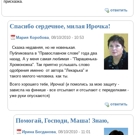
присказка.
ответить
Спасибо сердечное, милая Ирочка!
Мария Коробова
, 08/10/2010 - 10:53
Сказка недавняя, но не новенькая.
Публиковала в "Православном слове" года два
назад. А у меня самая любимая - "Парашенька-
Хромоножка". Так приятно услышать слово
одобрения именно от автора "Лекарька" и
такого милого человека. как ты.
Всего хорошего тебе, Ирочка! (и помолись за мою защиту -
зависла на финише - все отсылают и отсылают с переделками -
уже руки опускаются)
ответить
Помогай, Господи, Маша! Знаю,
Ирина Богданова
, 08/10/2010 - 11:01