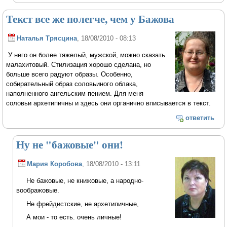
Текст все же полегче, чем у Бажова
Наталья Трясцина
, 18/08/2010 - 08:13
У него он более тяжелый, мужской, можно сказать
малахитовый. Стилизация хорошо сделана, но
больше всего радуют образы. Особенно,
собирательный образ соловьиного облака,
наполненного ангельским пением. Для меня
соловьи архетипичны и здесь они органично вписывается в текст.
ответить
Ну не "бажовые" они!
Мария Коробова
, 18/08/2010 - 13:11
Не бажовые, не книжовые, а народно-
воображовые.
Не фрейдистские, не архетипичные,
А мои - то есть. очень личные!