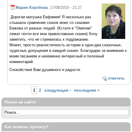
Мария Коробова
, 17/08/2010 - 21:27
Дорогая матушка Евфимия! Я несколько раз
слышала сравнение сказок моих со сказами
Бажова от разных людей. (Кстати в "Омилии"
лежат почти все мои православные сказки) Хочу
заметить. что не стремилась к подражанию.
Может, просто реалистичность истории и одно-два сказочных,
чудесных допущения в каждой сказке. Благодарю за внимание к
моим писаниям и неизменно интересный и полезный
комментарий.
Спокойствия Вам душевного и радости.
ответить
Страницы
1
2
следующая ›
последняя »
Поиск на сайте
Как помочь проекту?