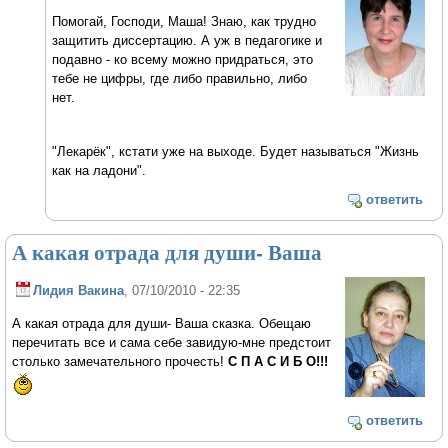
Помогай, Господи, Маша! Знаю, как трудно
защитить диссертацию. А уж в педагогике и
подавно - ко всему можно придраться, это
тебе не цифры, где либо правильно, либо
нет.
"Лекарёк", кстати уже на выходе. Будет называться "Жизнь
как на ладони".
ответить
А какая отрада для души- Ваша
Лидия Вакина
, 07/10/2010 - 22:35
А какая отрада для души- Ваша сказка. Обещаю
перечитать все и сама себе завидую-мне предстоит
столько замечательного прочесть!
С П А С И Б О!!!
ответить