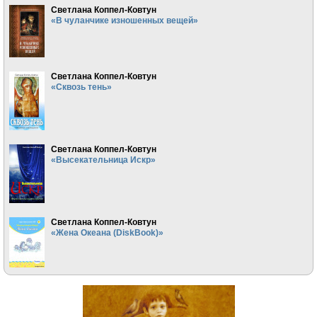
Светлана Коппел-Ковтун
«В чуланчике изношенных вещей»
Светлана Коппел-Ковтун
«Сквозь тень»
Светлана Коппел-Ковтун
«Высекательница Искр»
Светлана Коппел-Ковтун
«Жена Океана (DiskBook)»