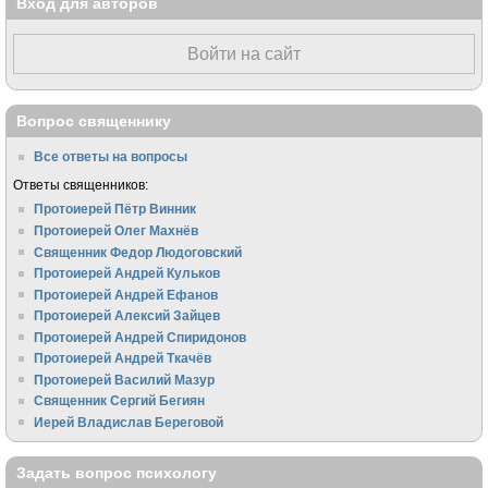
Вход для авторов
Войти на сайт
Вопрос священнику
Все ответы на вопросы
Ответы священников:
Протоиерей Пётр Винник
Протоиерей Олег Махнёв
Священник Федор Людоговский
Протоиерей Андрей Кульков
Протоиерей Андрей Ефанов
Протоиерей Алексий Зайцев
Протоиерей Андрей Спиридонов
Протоиерей Андрей Ткачёв
Протоиерей Василий Мазур
Священник Сергий Бегиян
Иерей Владислав Береговой
Задать вопрос психологу