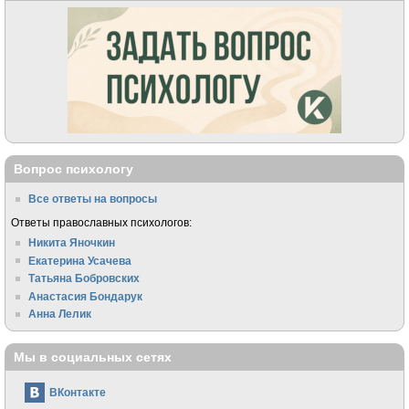
Вопрос психологу
Все ответы на вопросы
Ответы православных психологов:
Никита Яночкин
Екатерина Усачева
Татьяна Бобровских
Анастасия Бондарук
Анна Лелик
Мы в социальных сетях
ВКонтакте