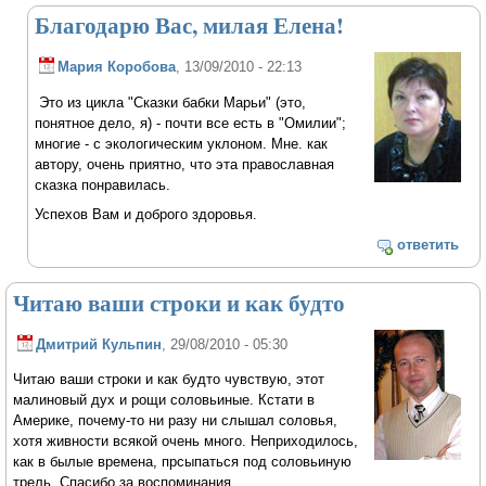
Благодарю Вас, милая Елена!
Мария Коробова
, 13/09/2010 - 22:13
Это из цикла "Сказки бабки Марьи" (это,
понятное дело, я) - почти все есть в "Омилии";
многие - с экологическим уклоном. Мне. как
автору, очень приятно, что эта православная
сказка понравилась.
Успехов Вам и доброго здоровья.
ответить
Читаю ваши строки и как будто
Дмитрий Кульпин
, 29/08/2010 - 05:30
Читаю ваши строки и как будто чувствую, этот
малиновый дух и рощи соловьиные. Кстати в
Америке, почему-то ни разу ни слышал соловья,
хотя живности всякой очень много. Неприходилось,
как в былые времена, прсыпаться под соловьиную
трель. Спасибо за воспоминания.