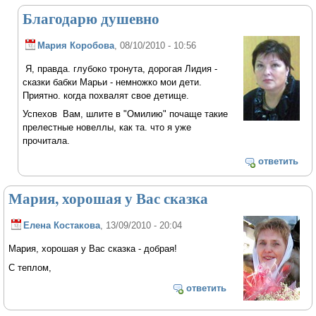
Благодарю душевно
Мария Коробова
, 08/10/2010 - 10:56
Я, правда. глубоко тронута, дорогая Лидия -
сказки бабки Марьи - немножко мои дети.
Приятно. когда похвалят свое детище.
Успехов Вам, шлите в "Омилию" почаще такие
прелестные новеллы, как та. что я уже
прочитала.
ответить
Мария, хорошая у Вас сказка
Елена Костакова
, 13/09/2010 - 20:04
Мария, хорошая у Вас сказка - добрая!
С теплом,
ответить