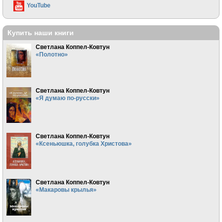
YouTube
Купить наши книги
Светлана Коппел-Ковтун
«Полотно»
Светлана Коппел-Ковтун
«Я думаю по-русски»
Светлана Коппел-Ковтун
«Ксеньюшка, голубка Христова»
Светлана Коппел-Ковтун
«Макаровы крылья»