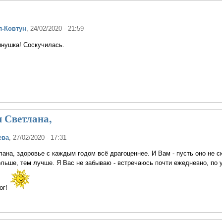
л-Ковтун
, 24/02/2020 - 21:59
инушка! Соскучилась.
я Светлана,
ева
, 27/02/2020 - 17:31
лана, здоровье с каждым годом всё драгоценнее. И Вам - пусть оно не с
ольше, тем лучше. Я Вас не забываю - встречаюсь почти ежедневно, по 
ог!