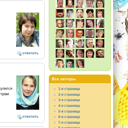
ответить
Все авторы
купится
1-я страница
утрам.
2-я страница
3-я страница
4-я страница
5-я страница
ответить
6-я страница
7-я страница
8-я страница