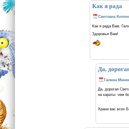
Как я рада
Светлана Коппе
Как я рада Вам, Гал
Здоровья Вам!
Да, дорога
Галина Мине
Да, дорогая Свет
на караты: чем б
Храни вас всех Б