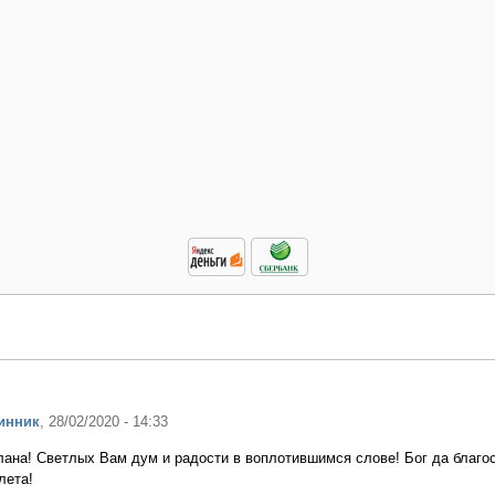
инник
, 28/02/2020 - 14:33
ана! Светлых Вам дум и радости в воплотившимся слове! Бог да благо
лета!