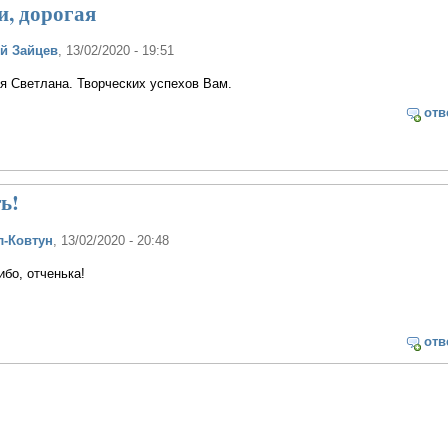
и, дорогая
й Зайцев
, 13/02/2020 - 19:51
я Светлана. Творческих успехов Вам.
отв
ь!
л-Ковтун
, 13/02/2020 - 20:48
ибо, отченька!
отв