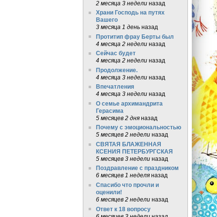
2 месяца 3 недели
назад
Храни Господь на путях
Вашего
3 месяца 1 день
назад
Протитип фрау Берты был
4 месяца 2 недели
назад
Сейчас будет
4 месяца 2 недели
назад
Продолжение.
4 месяца 3 недели
назад
Впечатления
4 месяца 3 недели
назад
О семье архимандрита
Герасима
5 месяцев 2 дня
назад
Почему с эмоциональностью
5 месяцев 2 недели
назад
СВЯТАЯ БЛАЖЕННАЯ
КСЕНИЯ ПЕТЕРБУРГСКАЯ
5 месяцев 3 недели
назад
Поздравление с праздником
6 месяцев 1 неделя
назад
Спасибо что прочли и
оценили!
6 месяцев 2 недели
назад
Ответ к 18 вопросу
6 месяцев 3 недели
назад