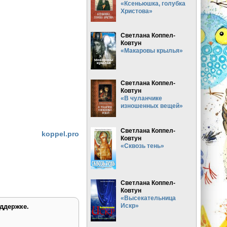
«Ксеньюшка, голубка
Христова»
Светлана Коппел-
Ковтун
«Макаровы крылья»
Светлана Коппел-
Ковтун
«В чуланчике
изношенных вещей»
Светлана Коппел-
koppel.pro
Ковтун
«Сквозь тень»
Светлана Коппел-
Ковтун
«Высекательница
Искр»
ддержке.