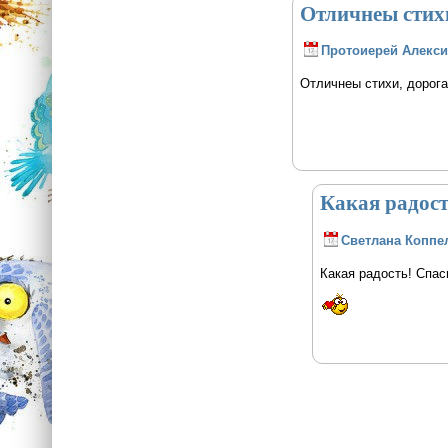
Отличнеы стих
Протоиерей Алекси
Отличнеы стихи, дорога
Какая радост
Светлана Коппе
Какая радость! Спас