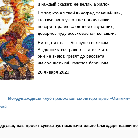
и каждый скажет: не велик, а жалок.
Но тот, кто ел твой виноград сладчайший,
кто вкус вина узнал не понаслышке,
поверит правде слов твоих звучащих,
доверясь чуду всесловесной вспышки.
Ни те, ни эти — Бог судья великим.
А здешним всё равно — и то, и это
они не знают, грезят до рассвета:
им солнцеликий кажется безликим.
26 января 2020
Международный клуб православных литераторов «Омилия»
рий
 друзья, наш проект существует исключительно благодаря вашей по