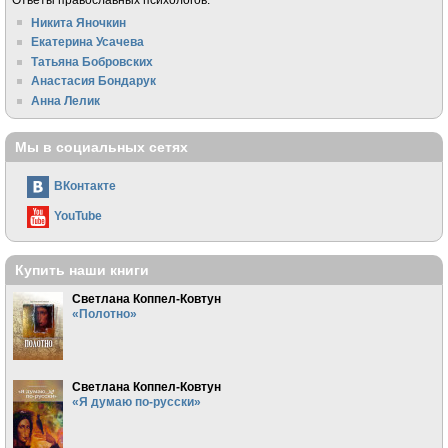
Никита Яночкин
Екатерина Усачева
Татьяна Бобровских
Анастасия Бондарук
Анна Лелик
Мы в социальных сетях
ВКонтакте
YouTube
Купить наши книги
Светлана Коппел-Ковтун
«Полотно»
Светлана Коппел-Ковтун
«Я думаю по-русски»