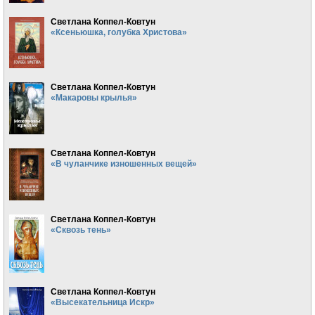
Светлана Коппел-Ковтун
«Ксеньюшка, голубка Христова»
Светлана Коппел-Ковтун
«Макаровы крылья»
Светлана Коппел-Ковтун
«В чуланчике изношенных вещей»
Светлана Коппел-Ковтун
«Сквозь тень»
Светлана Коппел-Ковтун
«Высекательница Искр»