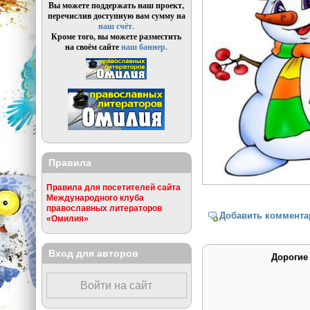
Вы можете поддержать наш проект,
перечислив доступную вам сумму на
наш счёт.
Кроме того, вы можете разместить
на своём сайте
наш баннер.
Правила
Правила для посетителей сайта
Международного клуба
православных литераторов
Добавить коммента
«Омилия»
Вход для авторов
Дорогие
Войти на сайт