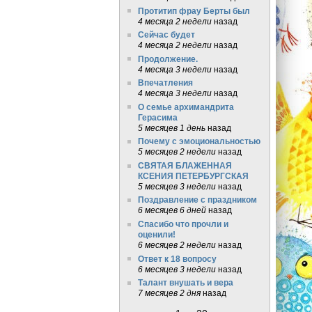
Протитип фрау Берты был
4 месяца 2 недели
назад
Сейчас будет
4 месяца 2 недели
назад
Продолжение.
4 месяца 3 недели
назад
Впечатления
4 месяца 3 недели
назад
О семье архимандрита
Герасима
5 месяцев 1 день
назад
Почему с эмоциональностью
5 месяцев 2 недели
назад
СВЯТАЯ БЛАЖЕННАЯ
КСЕНИЯ ПЕТЕРБУРГСКАЯ
5 месяцев 3 недели
назад
Поздравление с праздником
6 месяцев 6 дней
назад
Спасибо что прочли и
оценили!
6 месяцев 2 недели
назад
Ответ к 18 вопросу
6 месяцев 3 недели
назад
Талант внушать и вера
7 месяцев 2 дня
назад