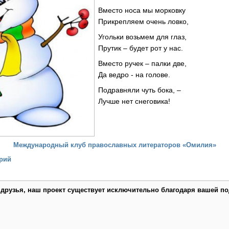
Вместо носа мы морковку
Прикрепляем очень ловко,
Угольки возьмем для глаз,
Прутик – будет рот у нас.
Вместо ручек – палки две,
Да ведро - на голове.
Подравняли чуть бока, –
Лучше нет снеговика!
Международный клуб православных литераторов «Омилия»
рий
 друзья, наш проект существует исключительно благодаря вашей по