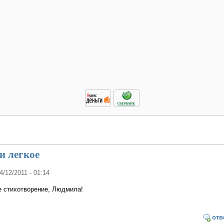
и легкое
24/12/2011 - 01:14
е стихотворение, Людмила!
отв