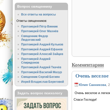
Вопрос священнику
Все ответы на вопросы
Ответы священников:
Протоиерей Пётр Винник
Протоиерей Олег Махнёв
Священник Федор
Людоговский
Протоиерей Андрей Кульков
Протоиерей Андрей Ефанов
Протоиерей Алексий Зайцев
Протоиерей Андрей
Спиридонов
Комментарии
Протоиерей Андрей Ткачёв
Протоиерей Василий Мазур
Очень веселое 
Священник Сергий Бегиян
Иерей Владислав Береговой
Юлия Санникова
, 
Задать вопрос психологу
Очень веселое и легко
Спаси Господи!