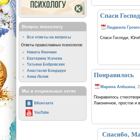
Спаси Госпо
Вопрос психологу
Людмила Громо
Все ответы на вопросы
Спаси Господи, Юля
Ответы православных психологов:
Никита Яночкин
Екатерина Усачева
Татьяна Бобровских
Анастасия Бондарук
Понравилось
Анна Лелик
Марина Алёшина
, 
Мы в социальных сетях
Понравилось стихотвор
Лаконичное, простое и 
ВКонтакте
YouTube
Спасибо, М