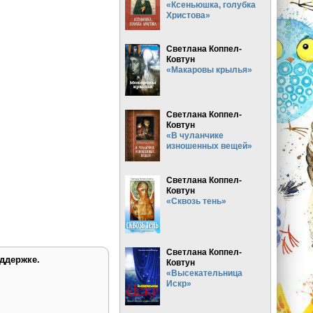
«Ксеньюшка, голубка
Христова»
Светлана Коппел-
Ковтун
«Макаровы крылья»
Светлана Коппел-
Ковтун
«В чуланчике
изношенных вещей»
Светлана Коппел-
Ковтун
«Сквозь тень»
Светлана Коппел-
ддержке.
Ковтун
«Высекательница
Искр»