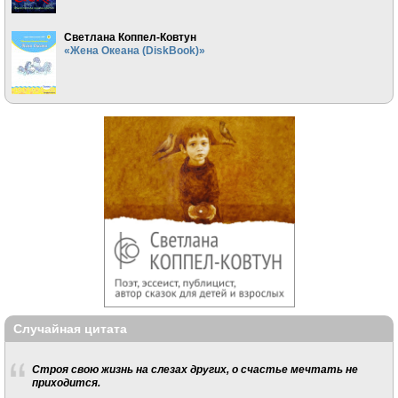
Светлана Коппел-Ковтун
«Жена Океана (DiskBook)»
Случайная цитата
Строя свою жизнь на слезах других, о счастье мечтать не
приходится.