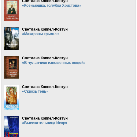
Светлана Коппел-Ковтун
«Ксеньюшка, голубка Христова»
Светлана Коппел-Ковтун
«Макаровы крылья»
Светлана Коппел-Ковтун
«В чуланчике изношенных вещей»
Светлана Коппел-Ковтун
«Сквозь тень»
Светлана Коппел-Ковтун
«Высекательница Искр»