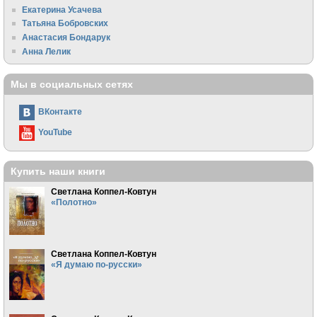
Екатерина Усачева
Татьяна Бобровских
Анастасия Бондарук
Анна Лелик
Мы в социальных сетях
ВКонтакте
YouTube
Купить наши книги
Светлана Коппел-Ковтун
«Полотно»
Светлана Коппел-Ковтун
«Я думаю по-русски»