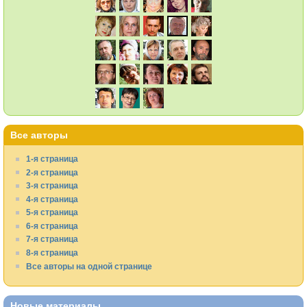
Все авторы
1-я страница
2-я страница
3-я страница
4-я страница
5-я страница
6-я страница
7-я страница
8-я страница
Все авторы на одной странице
Новые материалы