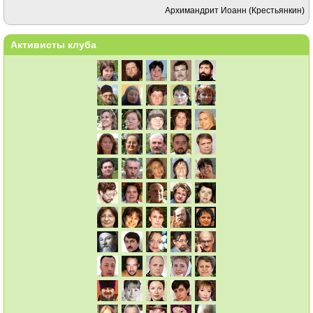
Архимандрит Иоанн (Крестьянкин)
Активисты клуба