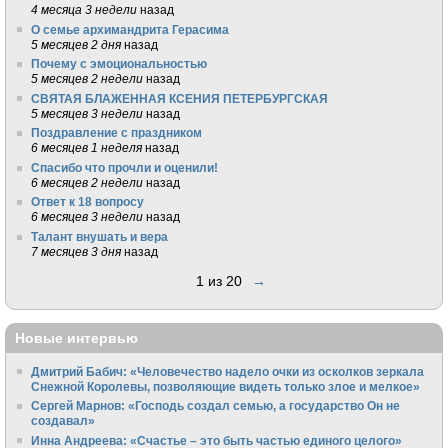
4 месяца 3 недели
назад
О семье архимандрита Герасима
5 месяцев 2 дня
назад
Почему с эмоциональностью
5 месяцев 2 недели
назад
СВЯТАЯ БЛАЖЕННАЯ КСЕНИЯ ПЕТЕРБУРГСКАЯ
5 месяцев 3 недели
назад
Поздравление с праздником
6 месяцев 1 неделя
назад
Спасибо что прочли и оценили!
6 месяцев 2 недели
назад
Ответ к 18 вопросу
6 месяцев 3 недели
назад
Талант внушать и вера
7 месяцев 3 дня
назад
1 из 20
→
Новые интервью
Дмитрий Бабич: «Человечество надело очки из осколков зеркала
Снежной Королевы, позволяющие видеть только злое и мелкое»
Сергей Марнов: «Господь создал семью, а государство Он не
создавал»
Инна Андреева: «Счастье – это быть частью единого целого»